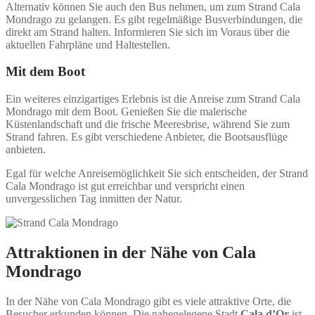
Alternativ können Sie auch den Bus nehmen, um zum Strand Cala
Mondrago zu gelangen. Es gibt regelmäßige Busverbindungen, die
direkt am Strand halten. Informieren Sie sich im Voraus über die
aktuellen Fahrpläne und Haltestellen.
Mit dem Boot
Ein weiteres einzigartiges Erlebnis ist die Anreise zum Strand Cala
Mondrago mit dem Boot. Genießen Sie die malerische
Küstenlandschaft und die frische Meeresbrise, während Sie zum
Strand fahren. Es gibt verschiedene Anbieter, die Bootsausflüge
anbieten.
Egal für welche Anreisemöglichkeit Sie sich entscheiden, der Strand
Cala Mondrago ist gut erreichbar und verspricht einen
unvergesslichen Tag inmitten der Natur.
Attraktionen in der Nähe von Cala
Mondrago
In der Nähe von Cala Mondrago gibt es viele attraktive Orte, die
Besucher erkunden können. Die nahegelegene Stadt
Cala d’Or
ist