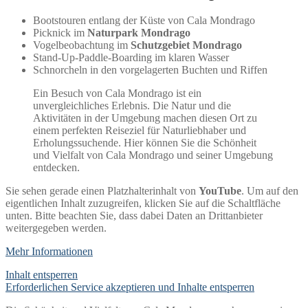
Bootstouren entlang der Küste von Cala Mondrago
Picknick im
Naturpark Mondrago
Vogelbeobachtung im
Schutzgebiet Mondrago
Stand-Up-Paddle-Boarding im klaren Wasser
Schnorcheln in den vorgelagerten Buchten und Riffen
Ein Besuch von Cala Mondrago ist ein
unvergleichliches Erlebnis. Die Natur und die
Aktivitäten in der Umgebung machen diesen Ort zu
einem perfekten Reiseziel für Naturliebhaber und
Erholungssuchende. Hier können Sie die Schönheit
und Vielfalt von Cala Mondrago und seiner Umgebung
entdecken.
Sie sehen gerade einen Platzhalterinhalt von
YouTube
. Um auf den
eigentlichen Inhalt zuzugreifen, klicken Sie auf die Schaltfläche
unten. Bitte beachten Sie, dass dabei Daten an Drittanbieter
weitergegeben werden.
Mehr Informationen
Inhalt entsperren
Erforderlichen Service akzeptieren und Inhalte entsperren