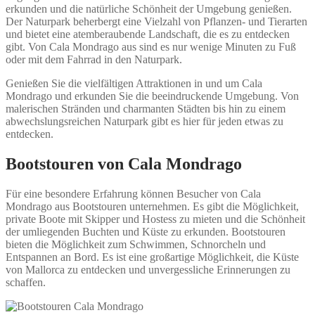
erkunden und die natürliche Schönheit der Umgebung genießen.
Der Naturpark beherbergt eine Vielzahl von Pflanzen- und Tierarten
und bietet eine atemberaubende Landschaft, die es zu entdecken
gibt. Von Cala Mondrago aus sind es nur wenige Minuten zu Fuß
oder mit dem Fahrrad in den Naturpark.
Genießen Sie die vielfältigen Attraktionen in und um Cala
Mondrago und erkunden Sie die beeindruckende Umgebung. Von
malerischen Stränden und charmanten Städten bis hin zu einem
abwechslungsreichen Naturpark gibt es hier für jeden etwas zu
entdecken.
Bootstouren von Cala Mondrago
Für eine besondere Erfahrung können Besucher von Cala
Mondrago aus Bootstouren unternehmen. Es gibt die Möglichkeit,
private Boote mit Skipper und Hostess zu mieten und die Schönheit
der umliegenden Buchten und Küste zu erkunden. Bootstouren
bieten die Möglichkeit zum Schwimmen, Schnorcheln und
Entspannen an Bord. Es ist eine großartige Möglichkeit, die Küste
von Mallorca zu entdecken und unvergessliche Erinnerungen zu
schaffen.