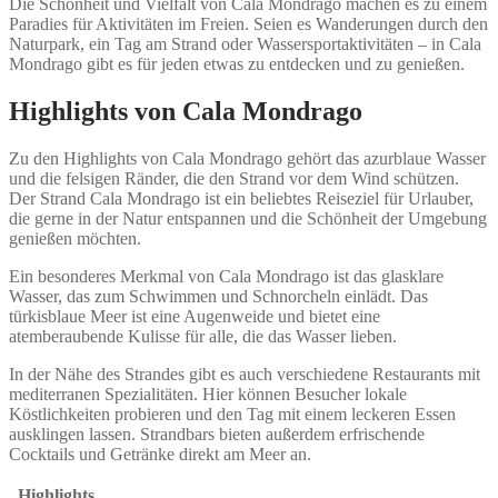
Die Schönheit und Vielfalt von Cala Mondrago machen es zu einem
Paradies für Aktivitäten im Freien. Seien es Wanderungen durch den
Naturpark, ein Tag am Strand oder Wassersportaktivitäten – in Cala
Mondrago gibt es für jeden etwas zu entdecken und zu genießen.
Highlights von Cala Mondrago
Zu den Highlights von Cala Mondrago gehört das azurblaue Wasser
und die felsigen Ränder, die den Strand vor dem Wind schützen.
Der Strand Cala Mondrago ist ein beliebtes Reiseziel für Urlauber,
die gerne in der Natur entspannen und die Schönheit der Umgebung
genießen möchten.
Ein besonderes Merkmal von Cala Mondrago ist das glasklare
Wasser, das zum Schwimmen und Schnorcheln einlädt. Das
türkisblaue Meer ist eine Augenweide und bietet eine
atemberaubende Kulisse für alle, die das Wasser lieben.
In der Nähe des Strandes gibt es auch verschiedene Restaurants mit
mediterranen Spezialitäten. Hier können Besucher lokale
Köstlichkeiten probieren und den Tag mit einem leckeren Essen
ausklingen lassen. Strandbars bieten außerdem erfrischende
Cocktails und Getränke direkt am Meer an.
Highlights