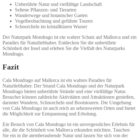
Unberührte Natur und vielfältige Landschaft
Seltene Pflanzen- und Tierarten
Wanderwege und botanischer Garten
Vogelbeobachtung und geführte Touren
Schnorcheln im kristallklaren Wasser
Der Naturpark Mondrago ist ein wahrer Schatz auf Mallorca und ein
Paradies für Naturliebhaber. Entdecken Sie die unberührte
Schönheit der Insel und erleben Sie die Vielfalt des Naturparks
Mondrago.
Fazit
Cala Mondrago auf Mallorca ist ein wahres Paradies für
Naturliebhaber. Der Strand Cala Mondrago und der Naturpark
Mondrago bieten unberührte Strände und eine vielfältige Natur.
Besucher können zahlreiche Aktivitäten und Attraktionen genießen,
darunter Wandern, Schnorcheln und Bootstouren. Die Umgebung
von Cala Mondrago ist auch reich an sehenswerten Orten und bietet
die Möglichkeit zur Entspannung und Erholung.
Ein Besuch von Cala Mondrago ist ein unvergessliches Erlebnis für
alle, die die Schönheit von Mallorca erkunden möchten. Tauchen
Sie ein in die atemberaubende Natur und lassen Sie sich von der