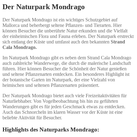
Der Naturpark Mondrago
Der Naturpark Mondrago ist ein wichtiges Schutzgebiet auf
Mallorca und beherbergt seltene Pflanzen- und Tierarten. Hier
können Besucher die unberührte Natur erkunden und die Vielfalt
der einheimischen Flora und Fauna erleben. Der Naturpark erstreckt
sich entlang der Küste und umfasst auch den bekannten
Strand
Cala Mondrago.
Im Naturpark Mondrago gibt es neben dem Strand Cala Mondrago
auch zahlreiche Wanderwege, die durch die malerische Landschaft
führen. Hier können Besucher die Schönheit der Natur genießen
und seltene Pflanzenarten entdecken. Ein besonderes Highlight ist
der botanische Garten im Naturpark, der eine Vielzahl von
heimischen und seltenen Pflanzenarten präsentiert.
Der Naturpark Mondrago bietet auch viele Freizeitaktivitäten für
Naturliebhaber. Von Vogelbeobachtung bis hin zu geführten
Wanderungen gibt es für jeden Geschmack etwas zu entdecken.
Auch das Schnorcheln im klaren Wasser vor der Küste ist eine
beliebte Aktivität für Besucher.
Highlights des Naturparks Mondrago: