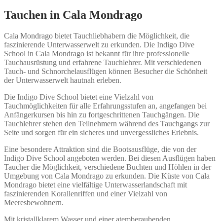
Tauchen in Cala Mondrago
Cala Mondrago bietet Tauchliebhabern die Möglichkeit, die
faszinierende Unterwasserwelt zu erkunden. Die Indigo Dive
School in Cala Mondrago ist bekannt für ihre professionelle
Tauchausrüstung und erfahrene Tauchlehrer. Mit verschiedenen
Tauch- und Schnorchelausflügen können Besucher die Schönheit
der Unterwasserwelt hautnah erleben.
Die Indigo Dive School bietet eine Vielzahl von
Tauchmöglichkeiten für alle Erfahrungsstufen an, angefangen bei
Anfängerkursen bis hin zu fortgeschrittenen Tauchgängen. Die
Tauchlehrer stehen den Teilnehmern während des Tauchgangs zur
Seite und sorgen für ein sicheres und unvergessliches Erlebnis.
Eine besondere Attraktion sind die Bootsausflüge, die von der
Indigo Dive School angeboten werden. Bei diesen Ausflügen haben
Taucher die Möglichkeit, verschiedene Buchten und Höhlen in der
Umgebung von Cala Mondrago zu erkunden. Die Küste von Cala
Mondrago bietet eine vielfältige Unterwasserlandschaft mit
faszinierenden Korallenriffen und einer Vielzahl von
Meeresbewohnern.
Mit kristallklarem Wasser und einer atemberaubenden