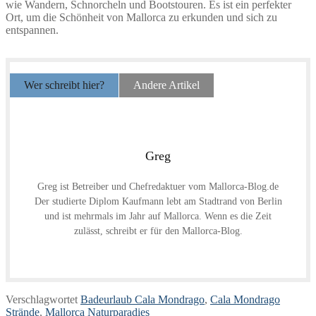
wie Wandern, Schnorcheln und Bootstouren. Es ist ein perfekter
Ort, um die Schönheit von Mallorca zu erkunden und sich zu
entspannen.
Wer schreibt hier?
Andere Artikel
Greg
Greg ist Betreiber und Chefredaktuer vom Mallorca-Blog.de
Der studierte Diplom Kaufmann lebt am Stadtrand von Berlin
und ist mehrmals im Jahr auf Mallorca. Wenn es die Zeit
zulässt, schreibt er für den Mallorca-Blog.
Verschlagwortet
Badeurlaub Cala Mondrago
,
Cala Mondrago
Strände
,
Mallorca Naturparadies