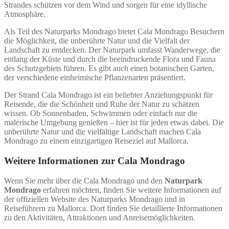
Strandes schützen vor dem Wind und sorgen für eine idyllische
Atmosphäre.
Als Teil des Naturparks Mondrago bietet Cala Mondrago Besuchern
die Möglichkeit, die unberührte Natur und die Vielfalt der
Landschaft zu entdecken. Der Naturpark umfasst Wanderwege, die
entlang der Küste und durch die beeindruckende Flora und Fauna
des Schutzgebiets führen. Es gibt auch einen botanischen Garten,
der verschiedene einheimische Pflanzenarten präsentiert.
Der Strand Cala Mondrago ist ein beliebter Anziehungspunkt für
Reisende, die die Schönheit und Ruhe der Natur zu schätzen
wissen. Ob Sonnenbaden, Schwimmen oder einfach nur die
malerische Umgebung genießen – hier ist für jeden etwas dabei. Die
unberührte Natur und die vielfältige Landschaft machen Cala
Mondrago zu einem einzigartigen Reiseziel auf Mallorca.
Weitere Informationen zur Cala Mondrago
Wenn Sie mehr über die Cala Mondrago und den
Naturpark
Mondrago
erfahren möchten, finden Sie weitere Informationen auf
der offiziellen Website des Naturparks Mondrago und in
Reiseführern zu Mallorca. Dort finden Sie detaillierte Informationen
zu den Aktivitäten, Attraktionen und Anreisemöglichkeiten.