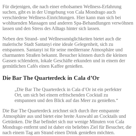
Für diejenigen, die nach einer erholsamen Wellness-Erfahrung
suchen, gibt es in der Umgebung von Cala Mondrago auch
verschiedene Wellness-Einrichtungen. Hier kann man sich bei
wohltuenden Massagen und anderen Spa-Behandlungen verwöhnen
lassen und den Stress des Alltags hinter sich lassen.
Neben den Strand- und Wellnessmöglichkeiten bietet auch die
malerische Stadt Santanyi eine ideale Gelegenheit, sich zu
entspannen. Santanyi ist für seine mediterrane Atmosphäre und
charmanten Straßen bekannt. Besucher können durch die kleinen
Gassen schlendern, lokale Geschäfte erkunden und in einem der
gemütlichen Cafés einen Kaffee genießen.
Die Bar The Quarterdeck in Cala d’Or
„Die Bar The Quarterdeck in Cala d’Or ist ein perfekter
Ort, um sich bei einem erfrischenden Cocktail zu
entspannen und den Blick auf das Meer zu genießen.“
Die Bar The Quarterdeck zeichnet sich durch ihre entspannte
Atmosphäre aus und bietet eine breite Auswahl an Cocktails und
Getränken. Die Bar befindet sich nur wenige Minuten von Cala
Mondrago entfernt und ist daher ein beliebtes Ziel für Besucher, die
nach einem Tag am Strand einen Drink genießen möchten.