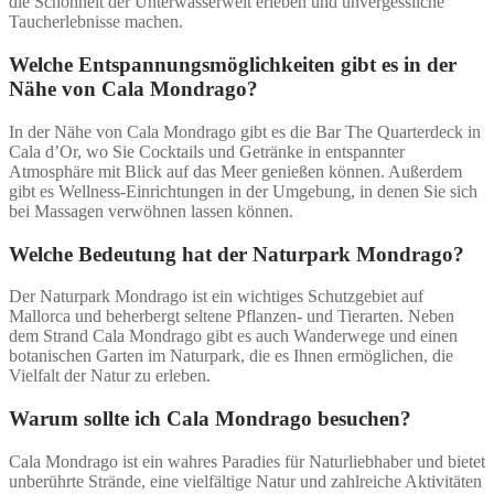
die Schönheit der Unterwasserwelt erleben und unvergessliche
Taucherlebnisse machen.
Welche Entspannungsmöglichkeiten gibt es in der
Nähe von Cala Mondrago?
In der Nähe von Cala Mondrago gibt es die Bar The Quarterdeck in
Cala d’Or, wo Sie Cocktails und Getränke in entspannter
Atmosphäre mit Blick auf das Meer genießen können. Außerdem
gibt es Wellness-Einrichtungen in der Umgebung, in denen Sie sich
bei Massagen verwöhnen lassen können.
Welche Bedeutung hat der Naturpark Mondrago?
Der Naturpark Mondrago ist ein wichtiges Schutzgebiet auf
Mallorca und beherbergt seltene Pflanzen- und Tierarten. Neben
dem Strand Cala Mondrago gibt es auch Wanderwege und einen
botanischen Garten im Naturpark, die es Ihnen ermöglichen, die
Vielfalt der Natur zu erleben.
Warum sollte ich Cala Mondrago besuchen?
Cala Mondrago ist ein wahres Paradies für Naturliebhaber und bietet
unberührte Strände, eine vielfältige Natur und zahlreiche Aktivitäten