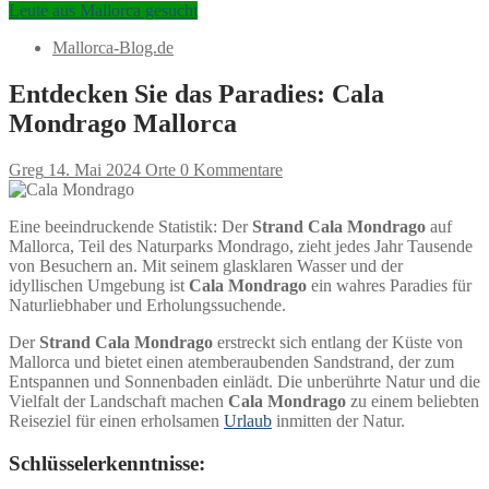
Leute aus Mallorca gesucht
Mallorca-Blog.de
Entdecken Sie das Paradies: Cala
Mondrago Mallorca
Greg
14. Mai 2024
Orte
0 Kommentare
Eine beeindruckende Statistik: Der
Strand Cala Mondrago
auf
Mallorca, Teil des Naturparks Mondrago, zieht jedes Jahr Tausende
von Besuchern an. Mit seinem glasklaren Wasser und der
idyllischen Umgebung ist
Cala Mondrago
ein wahres Paradies für
Naturliebhaber und Erholungssuchende.
Der
Strand Cala Mondrago
erstreckt sich entlang der Küste von
Mallorca und bietet einen atemberaubenden Sandstrand, der zum
Entspannen und Sonnenbaden einlädt. Die unberührte Natur und die
Vielfalt der Landschaft machen
Cala Mondrago
zu einem beliebten
Reiseziel für einen erholsamen
Urlaub
inmitten der Natur.
Schlüsselerkenntnisse: