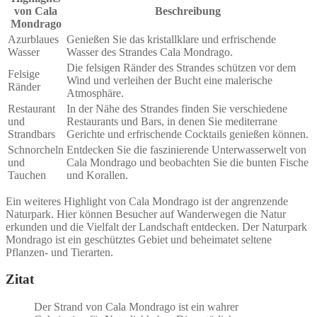
von Cala
Beschreibung
Mondrago
Azurblaues
Genießen Sie das kristallklare und erfrischende
Wasser
Wasser des Strandes Cala Mondrago.
Die felsigen Ränder des Strandes schützen vor dem
Felsige
Wind und verleihen der Bucht eine malerische
Ränder
Atmosphäre.
Restaurant
In der Nähe des Strandes finden Sie verschiedene
und
Restaurants und Bars, in denen Sie mediterrane
Strandbars
Gerichte und erfrischende Cocktails genießen können.
Schnorcheln
Entdecken Sie die faszinierende Unterwasserwelt von
und
Cala Mondrago und beobachten Sie die bunten Fische
Tauchen
und Korallen.
Ein weiteres Highlight von Cala Mondrago ist der angrenzende
Naturpark. Hier können Besucher auf Wanderwegen die Natur
erkunden und die Vielfalt der Landschaft entdecken. Der Naturpark
Mondrago ist ein geschütztes Gebiet und beheimatet seltene
Pflanzen- und Tierarten.
Zitat
Der Strand von Cala Mondrago ist ein wahrer