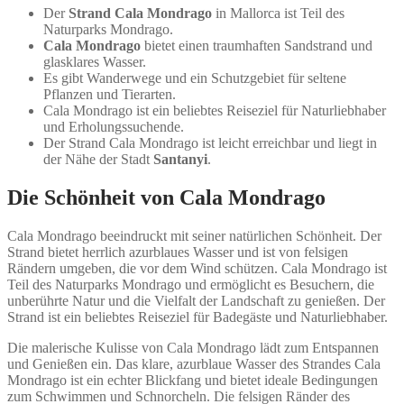
Der
Strand Cala Mondrago
in Mallorca ist Teil des
Naturparks Mondrago.
Cala Mondrago
bietet einen traumhaften Sandstrand und
glasklares Wasser.
Es gibt Wanderwege und ein Schutzgebiet für seltene
Pflanzen und Tierarten.
Cala Mondrago ist ein beliebtes Reiseziel für Naturliebhaber
und Erholungssuchende.
Der Strand Cala Mondrago ist leicht erreichbar und liegt in
der Nähe der Stadt
Santanyi
.
Die Schönheit von Cala Mondrago
Cala Mondrago beeindruckt mit seiner natürlichen Schönheit. Der
Strand bietet herrlich azurblaues Wasser und ist von felsigen
Rändern umgeben, die vor dem Wind schützen. Cala Mondrago ist
Teil des Naturparks Mondrago und ermöglicht es Besuchern, die
unberührte Natur und die Vielfalt der Landschaft zu genießen. Der
Strand ist ein beliebtes Reiseziel für Badegäste und Naturliebhaber.
Die malerische Kulisse von Cala Mondrago lädt zum Entspannen
und Genießen ein. Das klare, azurblaue Wasser des Strandes Cala
Mondrago ist ein echter Blickfang und bietet ideale Bedingungen
zum Schwimmen und Schnorcheln. Die felsigen Ränder des