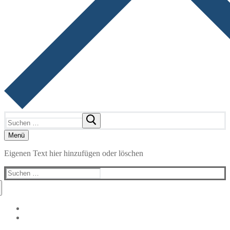
Suchen
nach:
Menü
Eigenen Text hier hinzufügen oder löschen
Suchen
nach: