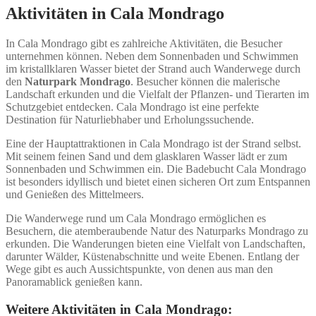
Aktivitäten in Cala Mondrago
In Cala Mondrago gibt es zahlreiche Aktivitäten, die Besucher
unternehmen können. Neben dem Sonnenbaden und Schwimmen
im kristallklaren Wasser bietet der Strand auch Wanderwege durch
den
Naturpark Mondrago
. Besucher können die malerische
Landschaft erkunden und die Vielfalt der Pflanzen- und Tierarten im
Schutzgebiet entdecken. Cala Mondrago ist eine perfekte
Destination für Naturliebhaber und Erholungssuchende.
Eine der Hauptattraktionen in Cala Mondrago ist der Strand selbst.
Mit seinem feinen Sand und dem glasklaren Wasser lädt er zum
Sonnenbaden und Schwimmen ein. Die Badebucht Cala Mondrago
ist besonders idyllisch und bietet einen sicheren Ort zum Entspannen
und Genießen des Mittelmeers.
Die Wanderwege rund um Cala Mondrago ermöglichen es
Besuchern, die atemberaubende Natur des Naturparks Mondrago zu
erkunden. Die Wanderungen bieten eine Vielfalt von Landschaften,
darunter Wälder, Küstenabschnitte und weite Ebenen. Entlang der
Wege gibt es auch Aussichtspunkte, von denen aus man den
Panoramablick genießen kann.
Weitere Aktivitäten in Cala Mondrago: