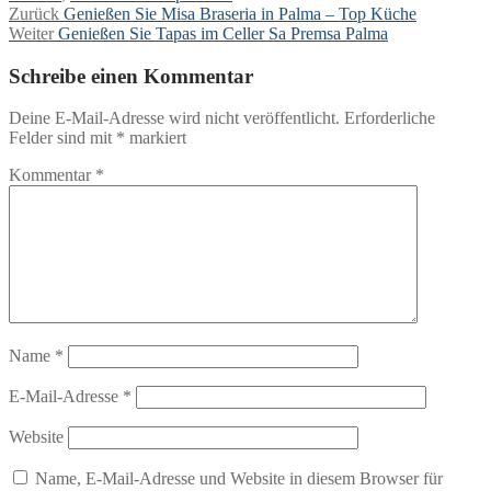
Beitragsnavigation
Vorheriger
Zurück
Genießen Sie Misa Braseria in Palma – Top Küche
Nächster
Beitrag:
Weiter
Genießen Sie Tapas im Celler Sa Premsa Palma
Beitrag:
Schreibe einen Kommentar
Deine E-Mail-Adresse wird nicht veröffentlicht.
Erforderliche
Felder sind mit
*
markiert
Kommentar
*
Name
*
E-Mail-Adresse
*
Website
Name, E-Mail-Adresse und Website in diesem Browser für