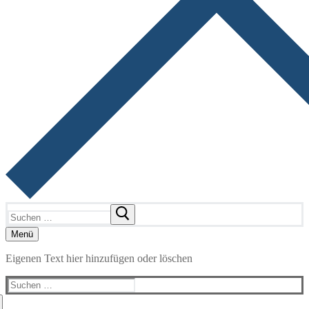
Suchen
nach:
Menü
Eigenen Text hier hinzufügen oder löschen
Suchen
nach: