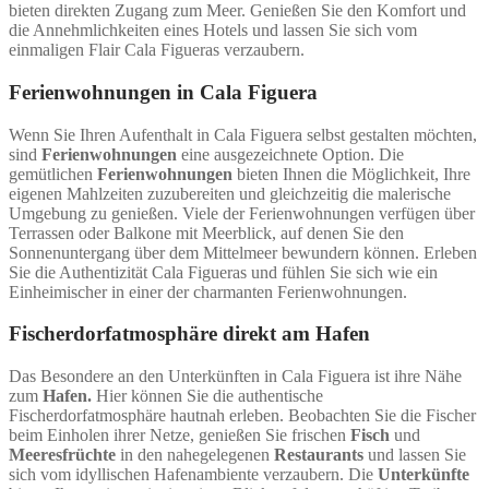
bieten direkten Zugang zum Meer. Genießen Sie den Komfort und
die Annehmlichkeiten eines Hotels und lassen Sie sich vom
einmaligen Flair Cala Figueras verzaubern.
Ferienwohnungen in Cala Figuera
Wenn Sie Ihren Aufenthalt in Cala Figuera selbst gestalten möchten,
sind
Ferienwohnungen
eine ausgezeichnete Option. Die
gemütlichen
Ferienwohnungen
bieten Ihnen die Möglichkeit, Ihre
eigenen Mahlzeiten zuzubereiten und gleichzeitig die malerische
Umgebung zu genießen. Viele der Ferienwohnungen verfügen über
Terrassen oder Balkone mit Meerblick, auf denen Sie den
Sonnenuntergang über dem Mittelmeer bewundern können. Erleben
Sie die Authentizität Cala Figueras und fühlen Sie sich wie ein
Einheimischer in einer der charmanten Ferienwohnungen.
Fischerdorfatmosphäre direkt am Hafen
Das Besondere an den Unterkünften in Cala Figuera ist ihre Nähe
zum
Hafen.
Hier können Sie die authentische
Fischerdorfatmosphäre hautnah erleben. Beobachten Sie die Fischer
beim Einholen ihrer Netze, genießen Sie frischen
Fisch
und
Meeresfrüchte
in den nahegelegenen
Restaurants
und lassen Sie
sich vom idyllischen Hafenambiente verzaubern. Die
Unterkünfte