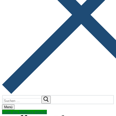
Suchen
nach:
Menü
Leute aus Mallorca gesucht