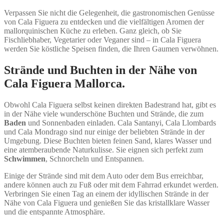
Verpassen Sie nicht die Gelegenheit, die gastronomischen Genüsse
von Cala Figuera zu entdecken und die vielfältigen Aromen der
mallorquinischen Küche zu erleben. Ganz gleich, ob Sie
Fischliebhaber, Vegetarier oder Veganer sind – in Cala Figuera
werden Sie köstliche Speisen finden, die Ihren Gaumen verwöhnen.
Strände und Buchten in der Nähe von
Cala Figuera Mallorca.
Obwohl Cala Figuera selbst keinen direkten Badestrand hat, gibt es
in der Nähe viele wunderschöne Buchten und Strände, die zum
Baden
und Sonnenbaden einladen. Cala Santanyi, Cala Llombards
und Cala Mondrago sind nur einige der beliebten Strände in der
Umgebung. Diese Buchten bieten feinen Sand, klares Wasser und
eine atemberaubende Naturkulisse. Sie eignen sich perfekt zum
Schwimmen
, Schnorcheln und Entspannen.
Einige der Strände sind mit dem Auto oder dem Bus erreichbar,
andere können auch zu Fuß oder mit dem Fahrrad erkundet werden.
Verbringen Sie einen Tag an einem der idyllischen Strände in der
Nähe von Cala Figuera und genießen Sie das kristallklare Wasser
und die entspannte Atmosphäre.