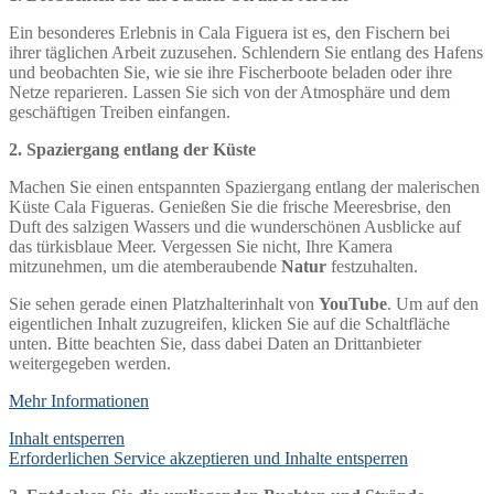
Ein besonderes Erlebnis in Cala Figuera ist es, den Fischern bei
ihrer täglichen Arbeit zuzusehen. Schlendern Sie entlang des Hafens
und beobachten Sie, wie sie ihre Fischerboote beladen oder ihre
Netze reparieren. Lassen Sie sich von der Atmosphäre und dem
geschäftigen Treiben einfangen.
2. Spaziergang entlang der Küste
Machen Sie einen entspannten Spaziergang entlang der malerischen
Küste Cala Figueras. Genießen Sie die frische Meeresbrise, den
Duft des salzigen Wassers und die wunderschönen Ausblicke auf
das türkisblaue Meer. Vergessen Sie nicht, Ihre Kamera
mitzunehmen, um die atemberaubende
Natur
festzuhalten.
Sie sehen gerade einen Platzhalterinhalt von
YouTube
. Um auf den
eigentlichen Inhalt zuzugreifen, klicken Sie auf die Schaltfläche
unten. Bitte beachten Sie, dass dabei Daten an Drittanbieter
weitergegeben werden.
Mehr Informationen
Inhalt entsperren
Erforderlichen Service akzeptieren und Inhalte entsperren