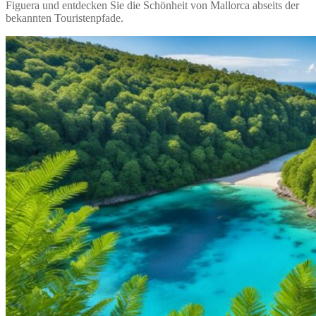
Figuera und entdecken Sie die Schönheit von Mallorca abseits der
bekannten Touristenpfade.