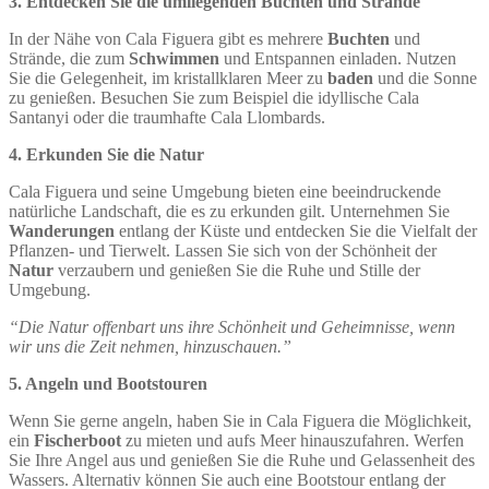
3. Entdecken Sie die umliegenden Buchten und Strände
In der Nähe von Cala Figuera gibt es mehrere
Buchten
und
Strände, die zum
Schwimmen
und Entspannen einladen. Nutzen
Sie die Gelegenheit, im kristallklaren Meer zu
baden
und die Sonne
zu genießen. Besuchen Sie zum Beispiel die idyllische Cala
Santanyi oder die traumhafte Cala Llombards.
4. Erkunden Sie die Natur
Cala Figuera und seine Umgebung bieten eine beeindruckende
natürliche Landschaft, die es zu erkunden gilt. Unternehmen Sie
Wanderungen
entlang der Küste und entdecken Sie die Vielfalt der
Pflanzen- und Tierwelt. Lassen Sie sich von der Schönheit der
Natur
verzaubern und genießen Sie die Ruhe und Stille der
Umgebung.
“Die Natur offenbart uns ihre Schönheit und Geheimnisse, wenn
wir uns die Zeit nehmen, hinzuschauen.”
5. Angeln und Bootstouren
Wenn Sie gerne angeln, haben Sie in Cala Figuera die Möglichkeit,
ein
Fischerboot
zu mieten und aufs Meer hinauszufahren. Werfen
Sie Ihre Angel aus und genießen Sie die Ruhe und Gelassenheit des
Wassers. Alternativ können Sie auch eine Bootstour entlang der