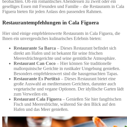
beobachten. Ob ein romantisches Abendessen zu zweit oder ein
geselliges Essen mit Freunden und Familie – die Restaurants in Cala
Figuera bieten für jeden Anlass den passenden Rahmen.
Restaurantempfehlungen in Cala Figuera
Hier sind einige empfehlenswerte Restaurants in Cala Figuera, die
Ihnen ein unvergessliches kulinarisches Erlebnis bieten:
Restaurante Sa Barca
– Dieses Restaurant befindet sich
direkt am Hafen und ist bekannt für seine frischen
Meeresfrüchtegerichte und seine gemütliche Atmosphäre.
Restaurant Can Coco
– Hier können Sie traditionelle
mallorquinische Gerichte in rustikaler Umgebung genießen.
Besonders empfehlenswert sind die hausgemachten Tapas.
Restaurante Es Portitxó
– Dieses Restaurant bietet eine
große Auswahl an mediterranen Gerichten, darunter auch
vegetarische und vegane Optionen. Der idyllische Garten lädt
zum Verweilen ein.
Restaurant Cala Figuera
– Genießen Sie hier fangfrischen
Fisch und Meeresfrüchte, während Sie den Blick auf den
Hafen und das Meer genießen.