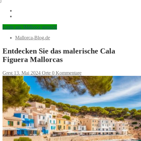
Leute aus Mallorca gesucht
Mallorca-Blog.de
Entdecken Sie das malerische Cala
Figuera Mallorcas
Greg
13. Mai 2024
Orte
0 Kommentare