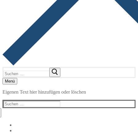
Suchen
nach:
Menü
Eigenen Text hier hinzufügen oder löschen
Suchen
nach: