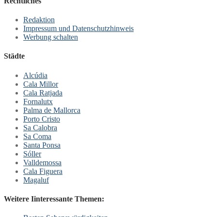
Rechtliches
Redaktion
Impressum und Datenschutzhinweis
Werbung schalten
Städte
Alcúdia
Cala Millor
Cala Ratjada
Fornalutx
Palma de Mallorca
Porto Cristo
Sa Calobra
Sa Coma
Santa Ponsa
Sóller
Valldemossa
Cala Figuera
Magaluf
Weitere Iinteressante Themen: