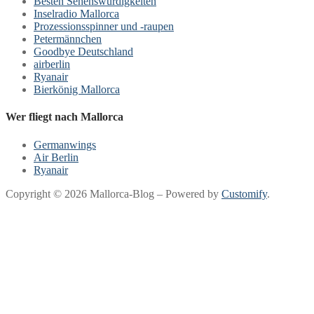
Besten Sehenswürdigkeiten
Inselradio Mallorca
Prozessionsspinner und -raupen
Petermännchen
Goodbye Deutschland
airberlin
Ryanair
Bierkönig Mallorca
Wer fliegt nach Mallorca
Germanwings
Air Berlin
Ryanair
Copyright © 2026 Mallorca-Blog – Powered by
Customify
.