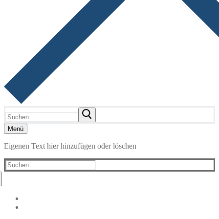
Suchen
nach:
Menü
Eigenen Text hier hinzufügen oder löschen
Suchen
nach: