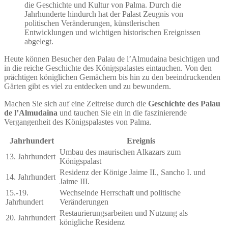
die Geschichte und Kultur von Palma. Durch die
Jahrhunderte hindurch hat der Palast Zeugnis von
politischen Veränderungen, künstlerischen
Entwicklungen und wichtigen historischen Ereignissen
abgelegt.
Heute können Besucher den Palau de l’Almudaina besichtigen und
in die reiche Geschichte des Königspalastes eintauchen. Von den
prächtigen königlichen Gemächern bis hin zu den beeindruckenden
Gärten gibt es viel zu entdecken und zu bewundern.
Machen Sie sich auf eine Zeitreise durch die
Geschichte des Palau
de l’Almudaina
und tauchen Sie ein in die faszinierende
Vergangenheit des Königspalastes von Palma.
Jahrhundert
Ereignis
Umbau des maurischen Alkazars zum
13. Jahrhundert
Königspalast
Residenz der Könige Jaime II., Sancho I. und
14. Jahrhundert
Jaime III.
15.-19.
Wechselnde Herrschaft und politische
Jahrhundert
Veränderungen
Restaurierungsarbeiten und Nutzung als
20. Jahrhundert
königliche Residenz