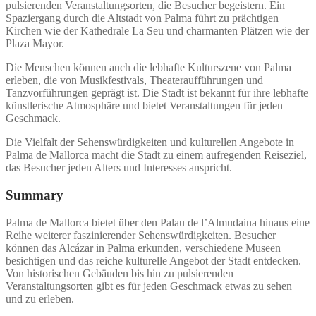
pulsierenden Veranstaltungsorten, die Besucher begeistern. Ein
Spaziergang durch die Altstadt von Palma führt zu prächtigen
Kirchen wie der Kathedrale La Seu und charmanten Plätzen wie der
Plaza Mayor.
Die Menschen können auch die lebhafte Kulturszene von Palma
erleben, die von Musikfestivals, Theateraufführungen und
Tanzvorführungen geprägt ist. Die Stadt ist bekannt für ihre lebhafte
künstlerische Atmosphäre und bietet Veranstaltungen für jeden
Geschmack.
Die Vielfalt der Sehenswürdigkeiten und kulturellen Angebote in
Palma de Mallorca macht die Stadt zu einem aufregenden Reiseziel,
das Besucher jeden Alters und Interesses anspricht.
Summary
Palma de Mallorca bietet über den Palau de l’Almudaina hinaus eine
Reihe weiterer faszinierender Sehenswürdigkeiten. Besucher
können das Alcázar in Palma erkunden, verschiedene Museen
besichtigen und das reiche kulturelle Angebot der Stadt entdecken.
Von historischen Gebäuden bis hin zu pulsierenden
Veranstaltungsorten gibt es für jeden Geschmack etwas zu sehen
und zu erleben.