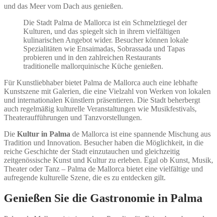
und das Meer vom Dach aus genießen.
Die Stadt Palma de Mallorca ist ein Schmelztiegel der
Kulturen, und das spiegelt sich in ihrem vielfältigen
kulinarischen Angebot wider. Besucher können lokale
Spezialitäten wie Ensaimadas, Sobrassada und Tapas
probieren und in den zahlreichen Restaurants
traditionelle mallorquinische Küche genießen.
Für Kunstliebhaber bietet Palma de Mallorca auch eine lebhafte
Kunstszene mit Galerien, die eine Vielzahl von Werken von lokalen
und internationalen Künstlern präsentieren. Die Stadt beherbergt
auch regelmäßig kulturelle Veranstaltungen wie Musikfestivals,
Theateraufführungen und Tanzvorstellungen.
Die
Kultur in Palma
de Mallorca ist eine spannende Mischung aus
Tradition und Innovation. Besucher haben die Möglichkeit, in die
reiche Geschichte der Stadt einzutauchen und gleichzeitig
zeitgenössische Kunst und Kultur zu erleben. Egal ob Kunst, Musik,
Theater oder Tanz – Palma de Mallorca bietet eine vielfältige und
aufregende kulturelle Szene, die es zu entdecken gilt.
Genießen Sie die Gastronomie in Palma