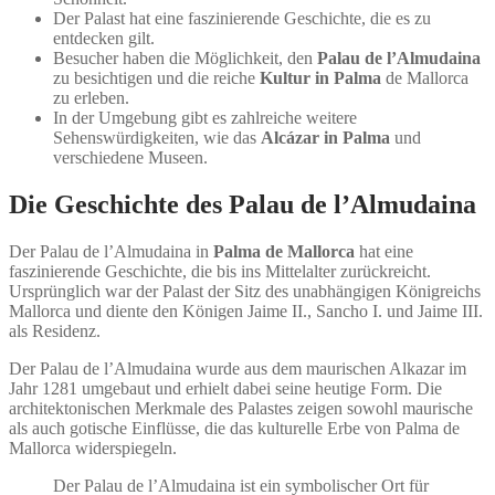
Der Palast hat eine faszinierende Geschichte, die es zu
entdecken gilt.
Besucher haben die Möglichkeit, den
Palau de l’Almudaina
zu besichtigen und die reiche
Kultur in Palma
de Mallorca
zu erleben.
In der Umgebung gibt es zahlreiche weitere
Sehenswürdigkeiten, wie das
Alcázar in Palma
und
verschiedene Museen.
Die Geschichte des Palau de l’Almudaina
Der Palau de l’Almudaina in
Palma de Mallorca
hat eine
faszinierende Geschichte, die bis ins Mittelalter zurückreicht.
Ursprünglich war der Palast der Sitz des unabhängigen Königreichs
Mallorca und diente den Königen Jaime II., Sancho I. und Jaime III.
als Residenz.
Der Palau de l’Almudaina wurde aus dem maurischen Alkazar im
Jahr 1281 umgebaut und erhielt dabei seine heutige Form. Die
architektonischen Merkmale des Palastes zeigen sowohl maurische
als auch gotische Einflüsse, die das kulturelle Erbe von Palma de
Mallorca widerspiegeln.
Der Palau de l’Almudaina ist ein symbolischer Ort für