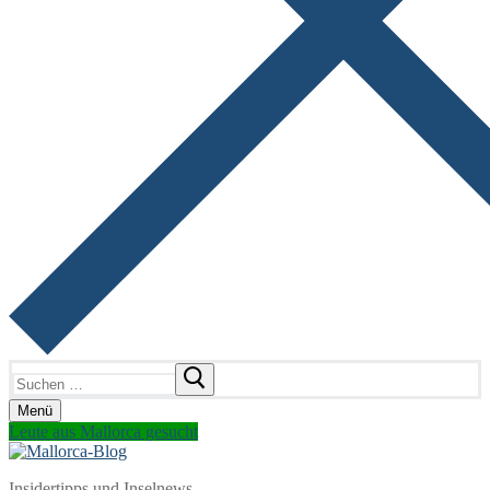
Suchen
nach:
Menü
Leute aus Mallorca gesucht
Insidertipps und Inselnews