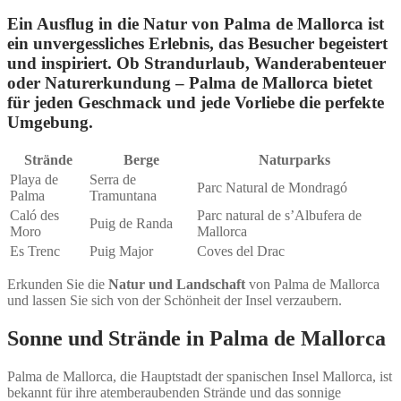
Ein Ausflug in die Natur von Palma de Mallorca ist
ein unvergessliches Erlebnis, das Besucher begeistert
und inspiriert. Ob Strandurlaub, Wanderabenteuer
oder Naturerkundung – Palma de Mallorca bietet
für jeden Geschmack und jede Vorliebe die perfekte
Umgebung.
Strände
Berge
Naturparks
Playa de
Serra de
Parc Natural de Mondragó
Palma
Tramuntana
Caló des
Parc natural de s’Albufera de
Puig de Randa
Moro
Mallorca
Es Trenc
Puig Major
Coves del Drac
Erkunden Sie die
Natur und Landschaft
von Palma de Mallorca
und lassen Sie sich von der Schönheit der Insel verzaubern.
Sonne und Strände in Palma de Mallorca
Palma de Mallorca, die Hauptstadt der spanischen Insel Mallorca, ist
bekannt für ihre atemberaubenden Strände und das sonnige