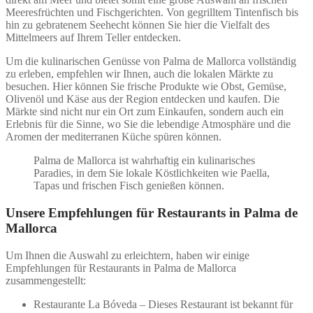
Meeresfrüchten und Fischgerichten. Von gegrilltem Tintenfisch bis
hin zu gebratenem Seehecht können Sie hier die Vielfalt des
Mittelmeers auf Ihrem Teller entdecken.
Um die kulinarischen Genüsse von Palma de Mallorca vollständig
zu erleben, empfehlen wir Ihnen, auch die lokalen Märkte zu
besuchen. Hier können Sie frische Produkte wie Obst, Gemüse,
Olivenöl und Käse aus der Region entdecken und kaufen. Die
Märkte sind nicht nur ein Ort zum Einkaufen, sondern auch ein
Erlebnis für die Sinne, wo Sie die lebendige Atmosphäre und die
Aromen der mediterranen Küche spüren können.
Palma de Mallorca ist wahrhaftig ein kulinarisches
Paradies, in dem Sie lokale Köstlichkeiten wie Paella,
Tapas und frischen Fisch genießen können.
Unsere Empfehlungen für Restaurants in Palma de
Mallorca
Um Ihnen die Auswahl zu erleichtern, haben wir einige
Empfehlungen für Restaurants in Palma de Mallorca
zusammengestellt:
Restaurante La Bóveda – Dieses Restaurant ist bekannt für