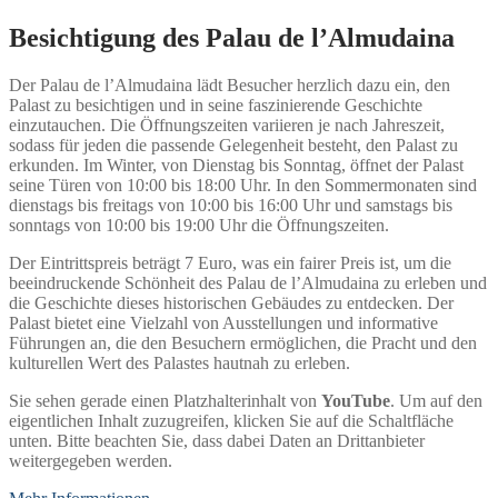
Besichtigung des Palau de l’Almudaina
Der Palau de l’Almudaina lädt Besucher herzlich dazu ein, den
Palast zu besichtigen und in seine faszinierende Geschichte
einzutauchen. Die Öffnungszeiten variieren je nach Jahreszeit,
sodass für jeden die passende Gelegenheit besteht, den Palast zu
erkunden. Im Winter, von Dienstag bis Sonntag, öffnet der Palast
seine Türen von 10:00 bis 18:00 Uhr. In den Sommermonaten sind
dienstags bis freitags von 10:00 bis 16:00 Uhr und samstags bis
sonntags von 10:00 bis 19:00 Uhr die Öffnungszeiten.
Der Eintrittspreis beträgt 7 Euro, was ein fairer Preis ist, um die
beeindruckende Schönheit des Palau de l’Almudaina zu erleben und
die Geschichte dieses historischen Gebäudes zu entdecken. Der
Palast bietet eine Vielzahl von Ausstellungen und informative
Führungen an, die den Besuchern ermöglichen, die Pracht und den
kulturellen Wert des Palastes hautnah zu erleben.
Sie sehen gerade einen Platzhalterinhalt von
YouTube
. Um auf den
eigentlichen Inhalt zuzugreifen, klicken Sie auf die Schaltfläche
unten. Bitte beachten Sie, dass dabei Daten an Drittanbieter
weitergegeben werden.