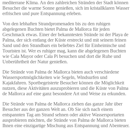
mediterrane Klima. An den zahlreichen Stränden der Stadt können
Besucher die warme Sonne genießen, sich im kristallklaren Wasser
erfrischen und pure Entspannung erleben.
Von den lebhaften Strandpromenaden bis zu den ruhigen
abgelegenen Buchten bietet Palma de Mallorca für jeden
Geschmack etwas. Einer der bekanntesten Strände ist der Playa de
Palma, der sich entlang der Küste erstreckt und mit seinem feinen
Sand und den Strandbars ein beliebtes Ziel für Einheimische und
Touristen ist. Wer es ruhiger mag, kann die abgelegenen Buchten
wie Cala Mayor oder Cala Pi besuchen und dort die Ruhe und
Unberührtheit der Natur genießen.
Die Strände von Palma de Mallorca bieten auch verschiedene
Wassersportmöglichkeiten wie Segeln, Windsurfen und
Kajakfahren. Sportbegeisterte Besucher können die Möglichkeit
nutzen, diese Aktivitäten auszuprobieren und die Küste von Palma
de Mallorca auf eine ganz besondere Art und Weise zu erkunden.
Die Strände von Palma de Mallorca ziehen das ganze Jahr über
Besucher aus der ganzen Welt an. Ob Sie sich nach einem
entspannten Tag am Strand sehnen oder aktive Wassersportarten
ausprobieren möchten, die Strände von Palma de Mallorca bieten
Ihnen eine einzigartige Mischung aus Entspannung und Abenteuer.