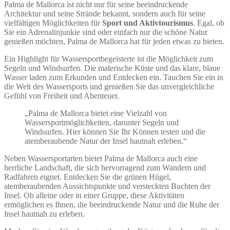
Palma de Mallorca ist nicht nur für seine beeindruckende
Architektur und seine Strände bekannt, sondern auch für seine
vielfältigen Möglichkeiten für
Sport und Aktivtourismus
. Egal, ob
Sie ein Adrenalinjunkie sind oder einfach nur die schöne Natur
genießen möchten, Palma de Mallorca hat für jeden etwas zu bieten.
Ein Highlight für Wassersportbegeisterte ist die Möglichkeit zum
Segeln und Windsurfen. Die malerische Küste und das klare, blaue
Wasser laden zum Erkunden und Entdecken ein. Tauchen Sie ein in
die Welt des Wassersports und genießen Sie das unvergleichliche
Gefühl von Freiheit und Abenteuer.
„Palma de Mallorca bietet eine Vielzahl von
Wassersportmöglichkeiten, darunter Segeln und
Windsurfen. Hier können Sie Ihr Können testen und die
atemberaubende Natur der Insel hautnah erleben.“
Neben Wassersportarten bietet Palma de Mallorca auch eine
herrliche Landschaft, die sich hervorragend zum Wandern und
Radfahren eignet. Entdecken Sie die grünen Hügel,
atemberaubenden Aussichtspunkte und versteckten Buchten der
Insel. Ob alleine oder in einer Gruppe, diese Aktivitäten
ermöglichen es Ihnen, die beeindruckende Natur und die Ruhe der
Insel hautnah zu erleben.