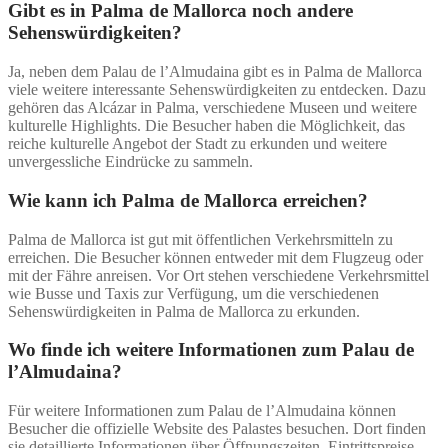
Gibt es in Palma de Mallorca noch andere
Sehenswürdigkeiten?
Ja, neben dem Palau de l’Almudaina gibt es in Palma de Mallorca
viele weitere interessante Sehenswürdigkeiten zu entdecken. Dazu
gehören das Alcázar in Palma, verschiedene Museen und weitere
kulturelle Highlights. Die Besucher haben die Möglichkeit, das
reiche kulturelle Angebot der Stadt zu erkunden und weitere
unvergessliche Eindrücke zu sammeln.
Wie kann ich Palma de Mallorca erreichen?
Palma de Mallorca ist gut mit öffentlichen Verkehrsmitteln zu
erreichen. Die Besucher können entweder mit dem Flugzeug oder
mit der Fähre anreisen. Vor Ort stehen verschiedene Verkehrsmittel
wie Busse und Taxis zur Verfügung, um die verschiedenen
Sehenswürdigkeiten in Palma de Mallorca zu erkunden.
Wo finde ich weitere Informationen zum Palau de
l’Almudaina?
Für weitere Informationen zum Palau de l’Almudaina können
Besucher die offizielle Website des Palastes besuchen. Dort finden
sie detaillierte Informationen über Öffnungszeiten, Eintrittspreise