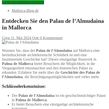
Leute aus Mallorca gesucht
Mallorca-Blog.de
Entdecken Sie den Palau de l’Almudaina
in Mallorca
Greg
11. Mai 2024
Orte
0 Kommentare
Wussten Sie, dass der
Palau de l’Almudaina
auf Mallorca eine
beeindruckende architektonische Schönheit ist und eine
faszinierende Geschichte hat? Dieses einzigartige Bauwerk in
Palma de Mallorca
bietet Besuchern die Möglichkeit, in die
Vergangenheit einzutauchen und den historischen Palast zu
erkunden. Erfahren Sie mehr über die
Geschichte des Palau de
l’Almudaina
, die Besichtigungsmöglichkeiten und vieles mehr.
Schlüsselerkenntnisse:
Der
Palau de l’Almudaina
ist ein geschichtsträchtiger Palast
in
Palma de Mallorca
.
Er bietet Besuchern eine einzigartige architektonische
Schönheit.