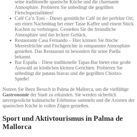
seine traditionelle spanische Küche und die charmante
Atmosphäre. Probieren Sie unbedingt die gegrillten
Fleischspezialitäten!
Café Ca’n Toni – Dieses gemütliche Café ist der perfekte Ort,
um einen Nachmittag bei einer Tasse Kaffee und einem Stück
Kuchen zu verbringen. Genießen Sie die freundliche
Atmosphäre und das leckere Gebäck.
Restaurante Casa Fernando – Hier können Sie frische
Meeresfrüchte und Fischgerichte in entspannter Atmosphäre
genießen. Das Restaurant ist besonders für seine Paella
bekannt.
Bar España – Diese traditionelle Tapas-Bar bietet eine große
Auswahl an köstlichen kleinen Gerichten. Probieren Sie
unbedingt die patatas bravas und die gegrillten Chorizo-
Spieße!
Nutzen Sie Ihren Besuch in Palma de Mallorca, um die vielfältige
Gastronomie
der Stadt zu erkunden. Sie werden sicherlich
unvergessliche kulinarische Erlebnisse sammeln und die Aromen der
spanischen Küche in vollen Zügen genießen.
Sport und Aktivtourismus in Palma de
Mallorca