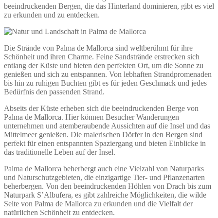
beeindruckenden Bergen, die das Hinterland dominieren, gibt es viel
zu erkunden und zu entdecken.
Die Strände von Palma de Mallorca sind weltberühmt für ihre
Schönheit und ihren Charme. Feine Sandstrände erstrecken sich
entlang der Küste und bieten den perfekten Ort, um die Sonne zu
genießen und sich zu entspannen. Von lebhaften Strandpromenaden
bis hin zu ruhigen Buchten gibt es für jeden Geschmack und jedes
Bedürfnis den passenden Strand.
Abseits der Küste erheben sich die beeindruckenden Berge von
Palma de Mallorca. Hier können Besucher Wanderungen
unternehmen und atemberaubende Aussichten auf die Insel und das
Mittelmeer genießen. Die malerischen Dörfer in den Bergen sind
perfekt für einen entspannten Spaziergang und bieten Einblicke in
das traditionelle Leben auf der Insel.
Palma de Mallorca beherbergt auch eine Vielzahl von Naturparks
und Naturschutzgebieten, die einzigartige Tier- und Pflanzenarten
beherbergen. Von den beeindruckenden Höhlen von Drach bis zum
Naturpark S’Albufera, es gibt zahlreiche Möglichkeiten, die wilde
Seite von Palma de Mallorca zu erkunden und die Vielfalt der
natürlichen Schönheit zu entdecken.