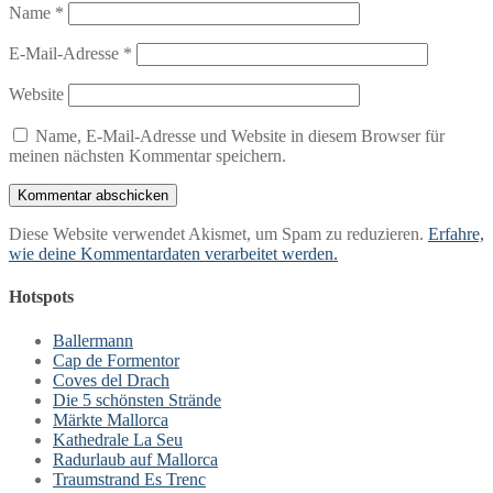
Name
*
E-Mail-Adresse
*
Website
Name, E-Mail-Adresse und Website in diesem Browser für
meinen nächsten Kommentar speichern.
Diese Website verwendet Akismet, um Spam zu reduzieren.
Erfahre,
wie deine Kommentardaten verarbeitet werden.
Hotspots
Ballermann
Cap de Formentor
Coves del Drach
Die 5 schönsten Strände
Märkte Mallorca
Kathedrale La Seu
Radurlaub auf Mallorca
Traumstrand Es Trenc