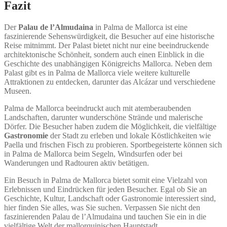
Fazit
Der
Palau de l’Almudaina
in Palma de Mallorca ist eine
faszinierende Sehenswürdigkeit, die Besucher auf eine historische
Reise mitnimmt. Der Palast bietet nicht nur eine beeindruckende
architektonische Schönheit, sondern auch einen Einblick in die
Geschichte des unabhängigen Königreichs Mallorca. Neben dem
Palast gibt es in Palma de Mallorca viele weitere kulturelle
Attraktionen zu entdecken, darunter das Alcázar und verschiedene
Museen.
Palma de Mallorca beeindruckt auch mit atemberaubenden
Landschaften, darunter wunderschöne Strände und malerische
Dörfer. Die Besucher haben zudem die Möglichkeit, die vielfältige
Gastronomie
der Stadt zu erleben und lokale Köstlichkeiten wie
Paella und frischen Fisch zu probieren. Sportbegeisterte können sich
in Palma de Mallorca beim Segeln, Windsurfen oder bei
Wanderungen und Radtouren aktiv betätigen.
Ein Besuch in Palma de Mallorca bietet somit eine Vielzahl von
Erlebnissen und Eindrücken für jeden Besucher. Egal ob Sie an
Geschichte, Kultur, Landschaft oder Gastronomie interessiert sind,
hier finden Sie alles, was Sie suchen. Verpassen Sie nicht den
faszinierenden Palau de l’Almudaina und tauchen Sie ein in die
vielfältige Welt der mallorquinischen Hauptstadt.