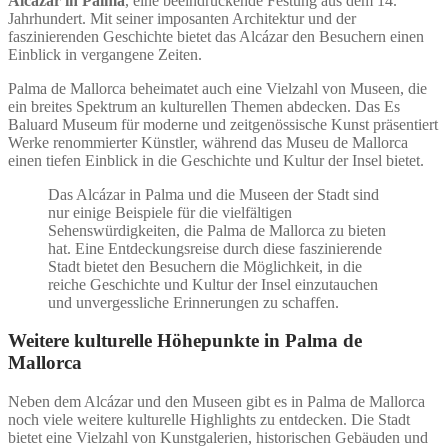
Alcázar in Palma
, eine beeindruckende Festung aus dem 14.
Jahrhundert. Mit seiner imposanten Architektur und der
faszinierenden Geschichte bietet das Alcázar den Besuchern einen
Einblick in vergangene Zeiten.
Palma de Mallorca beheimatet auch eine Vielzahl von Museen, die
ein breites Spektrum an kulturellen Themen abdecken. Das Es
Baluard Museum für moderne und zeitgenössische Kunst präsentiert
Werke renommierter Künstler, während das Museu de Mallorca
einen tiefen Einblick in die Geschichte und Kultur der Insel bietet.
Das Alcázar in Palma und die Museen der Stadt sind
nur einige Beispiele für die vielfältigen
Sehenswürdigkeiten, die Palma de Mallorca zu bieten
hat. Eine Entdeckungsreise durch diese faszinierende
Stadt bietet den Besuchern die Möglichkeit, in die
reiche Geschichte und Kultur der Insel einzutauchen
und unvergessliche Erinnerungen zu schaffen.
Weitere kulturelle Höhepunkte in Palma de
Mallorca
Neben dem Alcázar und den Museen gibt es in Palma de Mallorca
noch viele weitere kulturelle Highlights zu entdecken. Die Stadt
bietet eine Vielzahl von Kunstgalerien, historischen Gebäuden und