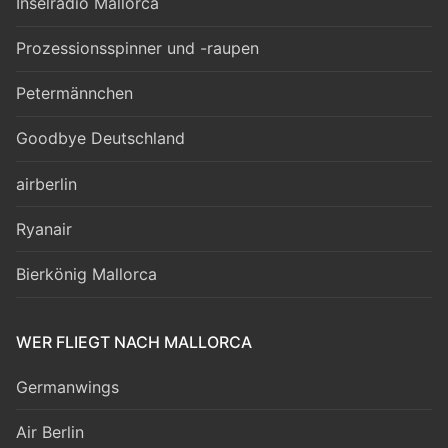
Inselradio Mallorca
Prozessionsspinner und -raupen
Petermännchen
Goodbye Deutschland
airberlin
Ryanair
Bierkönig Mallorca
WER FLIEGT NACH MALLORCA
Germanwings
Air Berlin