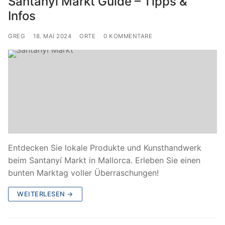
Santanyí Markt Guide – Tipps &
Infos
GREG
18. MAI 2024
ORTE
0 KOMMENTARE
Entdecken Sie lokale Produkte und Kunsthandwerk
beim Santanyí Markt in Mallorca. Erleben Sie einen
bunten Marktag voller Überraschungen!
WEITERLESEN →