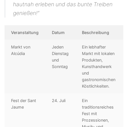
hautnah erleben und das bunte Treiben
genießen!“
Veranstaltung
Datum
Beschreibung
Markt von
Jeden
Ein lebhafter
Alcúdia
Dienstag
Markt mit lokalen
und
Produkten,
Sonntag
Kunsthandwerk
und
gastronomischen
Köstlichkeiten.
Fest der Sant
24. Juli
Ein
Jaume
traditionsreiches
Fest mit
Prozessionen,
Musik- und