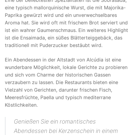
Eine der beliebtesten Spezialitäten ist die Sobrasada,
eine typisch mallorquinische Wurst, die mit Majorika-
Paprika gewürzt wird und ein unverwechselbares
Aroma hat. Sie wird oft mit frischem Brot serviert und
ist ein wahrer Gaumenschmaus. Ein weiteres Highlight
ist die Ensaimada, ein süßes Blätterteiggebäck, das
traditionell mit Puderzucker bestäubt wird.
Ein Abendessen in der Altstadt von Alcúdia ist eine
wunderbare Möglichkeit, lokale Gerichte zu probieren
und sich vom Charme der historischen Gassen
verzaubern zu lassen. Die Restaurants bieten eine
Vielzahl von Gerichten, darunter frischen Fisch,
Meeresfrüchte, Paella und typisch mediterrane
Köstlichkeiten.
Genießen Sie ein romantisches
Abendessen bei Kerzenschein in einem