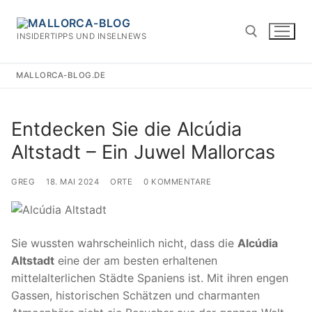
Zum
Inhalt
INSIDERTIPPS UND INSELNEWS
springen
MALLORCA-BLOG.DE
Suchen nach:
Entdecken Sie die Alcúdia
Altstadt – Ein Juwel Mallorcas
GREG
18. MAI 2024
ORTE
0 KOMMENTARE
Sie wussten wahrscheinlich nicht, dass die
Alcúdia
Altstadt
eine der am besten erhaltenen
mittelalterlichen Städte Spaniens ist. Mit ihren engen
Gassen, historischen Schätzen und charmanten