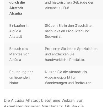
durch die
und historischen Gebäude der
Altstadt
Altstadt zu Fuß.
Alcúdia
Einkaufen in
Stöbern Sie in den Geschäften
Alcúdia
nach lokalen Produkten und
Altstadt
Souvenirs.
Besuch des
Probieren Sie lokale Spezialitäten
Marktes von
und entdecken Sie
Alcúdia
handwerkliche Produkte.
Erkundung der
Nutzen Sie die Altstadt als
umliegenden
Ausgangspunkt für
Natur
Wanderungen und Radtouren.
Die Alcúdia Altstadt bietet eine Vielzahl von
Aktivitäten für jeden Geschmack. Ob Sie die