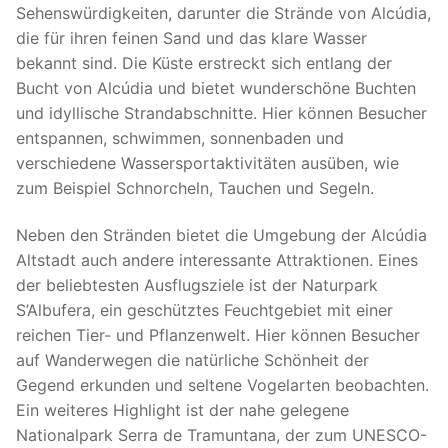
Sehenswürdigkeiten, darunter die Strände von Alcúdia,
die für ihren feinen Sand und das klare Wasser
bekannt sind. Die Küste erstreckt sich entlang der
Bucht von Alcúdia und bietet wunderschöne Buchten
und idyllische Strandabschnitte. Hier können Besucher
entspannen, schwimmen, sonnenbaden und
verschiedene Wassersportaktivitäten ausüben, wie
zum Beispiel Schnorcheln, Tauchen und Segeln.
Neben den Stränden bietet die Umgebung der Alcúdia
Altstadt auch andere interessante Attraktionen. Eines
der beliebtesten Ausflugsziele ist der Naturpark
S’Albufera, ein geschütztes Feuchtgebiet mit einer
reichen Tier- und Pflanzenwelt. Hier können Besucher
auf Wanderwegen die natürliche Schönheit der
Gegend erkunden und seltene Vogelarten beobachten.
Ein weiteres Highlight ist der nahe gelegene
Nationalpark Serra de Tramuntana, der zum UNESCO-