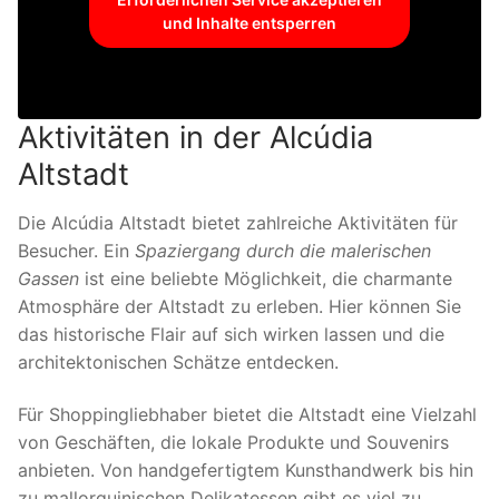
und Inhalte entsperren
Aktivitäten in der Alcúdia
Altstadt
Die Alcúdia Altstadt bietet zahlreiche Aktivitäten für
Besucher. Ein
Spaziergang durch die malerischen
Gassen
ist eine beliebte Möglichkeit, die charmante
Atmosphäre der Altstadt zu erleben. Hier können Sie
das historische Flair auf sich wirken lassen und die
architektonischen Schätze entdecken.
Für Shoppingliebhaber bietet die Altstadt eine Vielzahl
von Geschäften, die lokale Produkte und Souvenirs
anbieten. Von handgefertigtem Kunsthandwerk bis hin
zu mallorquinischen Delikatessen gibt es viel zu