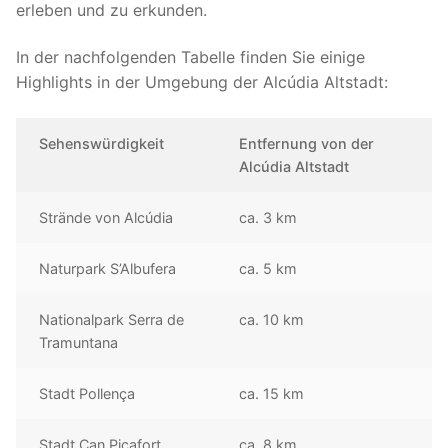
erleben und zu erkunden.
In der nachfolgenden Tabelle finden Sie einige
Highlights in der Umgebung der Alcúdia Altstadt:
Sehenswürdigkeit
Entfernung von der
Alcúdia Altstadt
Strände von Alcúdia
ca. 3 km
Naturpark S’Albufera
ca. 5 km
Nationalpark Serra de
ca. 10 km
Tramuntana
Stadt Pollença
ca. 15 km
Stadt Can Picafort
ca. 8 km