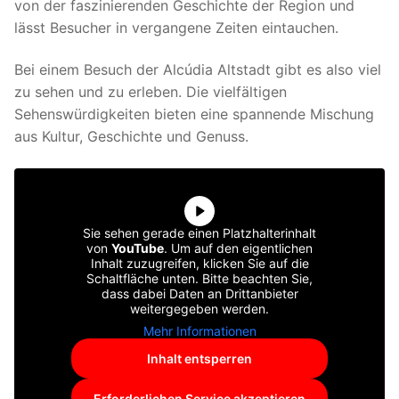
von der faszinierenden Geschichte der Region und
lässt Besucher in vergangene Zeiten eintauchen.
Bei einem Besuch der Alcúdia Altstadt gibt es also viel
zu sehen und zu erleben. Die vielfältigen
Sehenswürdigkeiten bieten eine spannende Mischung
aus Kultur, Geschichte und Genuss.
Sie sehen gerade einen Platzhalterinhalt
von
YouTube
. Um auf den eigentlichen
Inhalt zuzugreifen, klicken Sie auf die
Schaltfläche unten. Bitte beachten Sie,
dass dabei Daten an Drittanbieter
weitergegeben werden.
Mehr Informationen
Inhalt entsperren
Erforderlichen Service akzeptieren