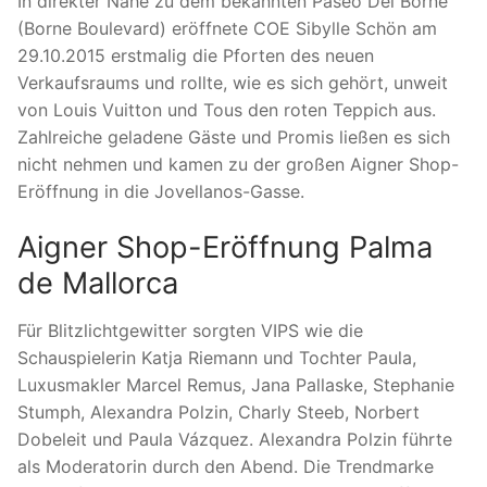
In direkter Nähe zu dem bekannten Paseo Del Borne
(Borne Boulevard) eröffnete COE Sibylle Schön am
29.10.2015 erstmalig die Pforten des neuen
Verkaufsraums und rollte, wie es sich gehört, unweit
von Louis Vuitton und Tous den roten Teppich aus.
Zahlreiche geladene Gäste und Promis ließen es sich
nicht nehmen und kamen zu der großen Aigner Shop-
Eröffnung in die Jovellanos-Gasse.
Aigner Shop-Eröffnung Palma
de Mallorca
Für Blitzlichtgewitter sorgten VIPS wie die
Schauspielerin Katja Riemann und Tochter Paula,
Luxusmakler Marcel Remus, Jana Pallaske, Stephanie
Stumph, Alexandra Polzin, Charly Steeb, Norbert
Dobeleit und Paula Vázquez. Alexandra Polzin führte
als Moderatorin durch den Abend. Die Trendmarke