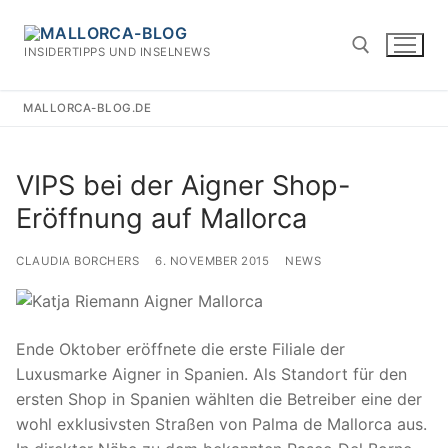
Zum
Inhalt
INSIDERTIPPS UND INSELNEWS
springen
MALLORCA-BLOG.DE
Suchen nach:
VIPS bei der Aigner Shop-
Eröffnung auf Mallorca
CLAUDIA BORCHERS
6. NOVEMBER 2015
NEWS
Ende Oktober eröffnete die erste Filiale der
Luxusmarke Aigner in Spanien. Als Standort für den
ersten Shop in Spanien wählten die Betreiber eine der
wohl exklusivsten Straßen von Palma de Mallorca aus.