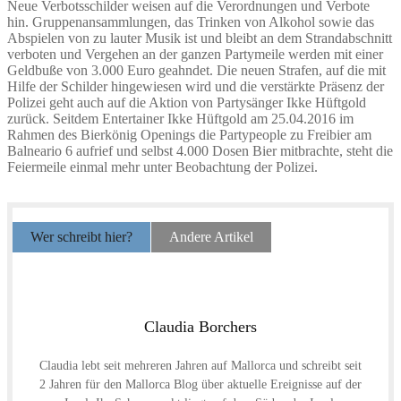
Neue Verbotsschilder weisen auf die Verordnungen und Verbote
hin. Gruppenansammlungen, das Trinken von Alkohol sowie das
Abspielen von zu lauter Musik ist und bleibt an dem Strandabschnitt
verboten und Vergehen an der ganzen Partymeile werden mit einer
Geldbuße von 3.000 Euro geahndet. Die neuen Strafen, auf die mit
Hilfe der Schilder hingewiesen wird und die verstärkte Präsenz der
Polizei geht auch auf die Aktion von Partysänger Ikke Hüftgold
zurück. Seitdem Entertainer Ikke Hüftgold am 25.04.2016 im
Rahmen des Bierkönig Openings die Partypeople zu Freibier am
Balneario 6 aufrief und selbst 4.000 Dosen Bier mitbrachte, steht die
Feiermeile einmal mehr unter Beobachtung der Polizei.
Wer schreibt hier?
Andere Artikel
Claudia Borchers
Claudia lebt seit mehreren Jahren auf Mallorca und schreibt seit
2 Jahren für den Mallorca Blog über aktuelle Ereignisse auf der