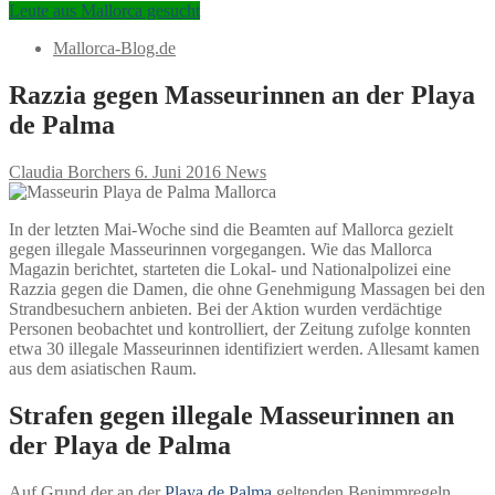
Leute aus Mallorca gesucht
Mallorca-Blog.de
Razzia gegen Masseurinnen an der Playa
de Palma
Claudia Borchers
6. Juni 2016
News
In der letzten Mai-Woche sind die Beamten auf Mallorca gezielt
gegen illegale Masseurinnen vorgegangen. Wie das Mallorca
Magazin berichtet, starteten die Lokal- und Nationalpolizei eine
Razzia gegen die Damen, die ohne Genehmigung Massagen bei den
Strandbesuchern anbieten. Bei der Aktion wurden verdächtige
Personen beobachtet und kontrolliert, der Zeitung zufolge konnten
etwa 30 illegale Masseurinnen identifiziert werden. Allesamt kamen
aus dem asiatischen Raum.
Strafen gegen illegale Masseurinnen an
der Playa de Palma
Auf Grund der an der
Playa de Palma
geltenden Benimmregeln