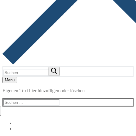
Suchen
nach:
Menü
Eigenen Text hier hinzufügen oder löschen
Suchen
nach: