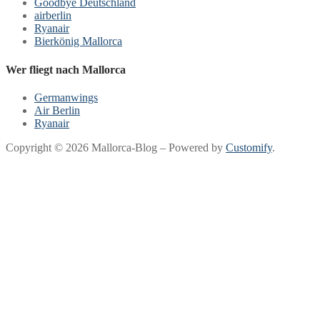
Goodbye Deutschland
airberlin
Ryanair
Bierkönig Mallorca
Wer fliegt nach Mallorca
Germanwings
Air Berlin
Ryanair
Copyright © 2026 Mallorca-Blog – Powered by
Customify
.