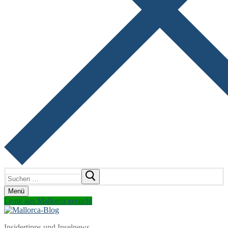
Suchen
nach:
Menü
Leute aus Mallorca gesucht
Insidertipps und Inselnews