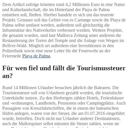
Dem Artikel zufolge könnten rund 4,2 Millionen Euro in eine Natur-
und Kulturlandschaft, die im Hinterland der Playa de Palma
entstehen soll, fließen. Hierbei handele es sich um das teuerste
Projekt. Genauer soll das Gebiet von es Carnatge sowie die Playa de
Palma selbst umfasst werden, außerdem soll gleichzeitig die
Infrastruktur des Nahverkehrs verbessert werden. Weitere Projekte,
die genannt wurden, sind laut Mallorca Zeitung unter anderem die
Restaurierung der Torres del Temple und die Anlage von Wegen im
Bellver-Wald. Möglich sei außerdem eine Investitionen in den
Polizeifunk sowie eine neue Leiter für die Feuerwehr an der
Feiermeile
Playa de Palma
.
Für wen fiel und fällt die Tourismussteuer
an?
Rund 14 Millionen Urlauber besuchen jährlich die Balearen. Die
Touristensteuer soll von Urlaubern gezahlt werden, die touristische
Unterkünfte nutzen. Zu den Herbergen zählen Hotels, Ferienhäuser
und -wohnungen, Landhotels, Pensionen oder Campingplätze. Auch
Passagiere von Kreuzfahrtschiffen, die in einem der balearischen
Häfen anlegen, waren von der Steuer, die am 01.07.2016 eingeführt
wurde, betroffen. Doch nicht nur Urlauber anderer Destinationen,
auch die Mallorquiner selbst müssten die Steuer zahlen, wenn sie