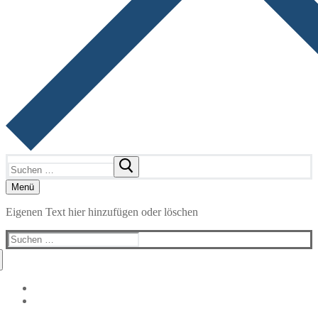
Suchen
nach:
Menü
Eigenen Text hier hinzufügen oder löschen
Suchen
nach: