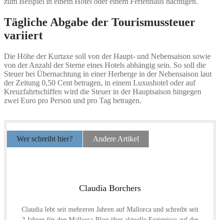
zum Beispiel in einem Hotel oder einem Ferienhaus nächtigen.
Tägliche Abgabe der Tourismussteuer
variiert
Die Höhe der Kurtaxe soll von der Haupt- und Nebensaison sowie
von der Anzahl der Sterne eines Hotels abhängig sein. So soll die
Steuer bei Übernachtung in einer Herberge in der Nebensaison laut
der Zeitung 0,50 Cent betragen, in einem Luxushotel oder auf
Kreuzfahrtschiffen wird die Steuer in der Hauptsaison hingegen
zwei Euro pro Person und pro Tag betragen.
Wer schreibt hier?
Andere Artikel
Claudia Borchers
Claudia lebt seit mehreren Jahren auf Mallorca und schreibt seit
2 Jahren für den Mallorca Blog über aktuelle Ereignisse auf der