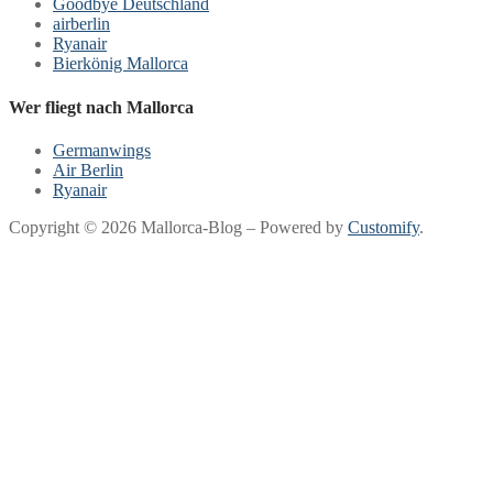
Goodbye Deutschland
airberlin
Ryanair
Bierkönig Mallorca
Wer fliegt nach Mallorca
Germanwings
Air Berlin
Ryanair
Copyright © 2026 Mallorca-Blog – Powered by
Customify
.