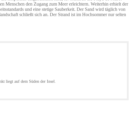
ten Menschen den Zugang zum Meer erleichtern. Weiterhin erhielt der
tsstandards und eine stetige Sauberkeit. Der Sand wird täglich von
andschaft schließt sich an. Der Strand ist im Hochsommer nur selten
nkt liegt auf dem Süden der Insel.