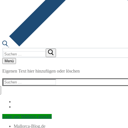
Suchen
nach:
Menü
Eigenen Text hier hinzufügen oder löschen
Suchen
nach:
Leute aus Mallorca gesucht
Mallorca-Blog.de