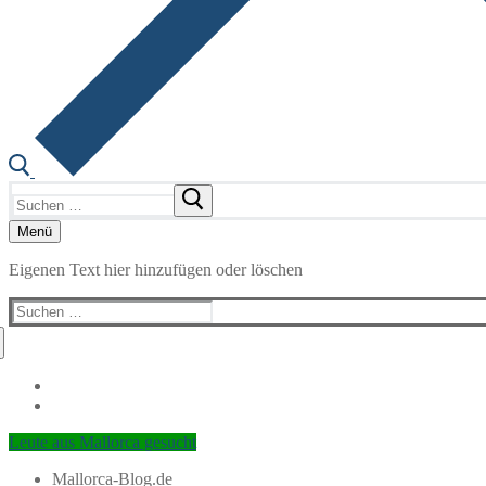
Suchen
nach:
Menü
Eigenen Text hier hinzufügen oder löschen
Suchen
nach:
Leute aus Mallorca gesucht
Mallorca-Blog.de