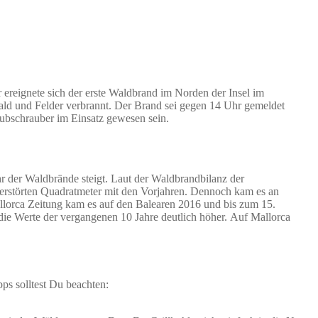
 ereignete sich der erste Waldbrand im Norden der Insel im
ald und Felder verbrannt. Der Brand sei gegen 14 Uhr gemeldet
ubschrauber im Einsatz gewesen sein.
hr der Waldbrände steigt. Laut der Waldbrandbilanz der
zerstörten Quadratmeter mit den Vorjahren. Dennoch kam es an
allorca Zeitung kam es auf den Balearen 2016 und bis zum 15.
die Werte der vergangenen 10 Jahre deutlich höher. Auf Mallorca
ps solltest Du beachten: