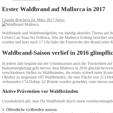
Erster Waldbrand auf Mallorca in 2017
Claudia Borchers
24. März 2017
News
Waldbrände und Waldbrandgefahr, ein ständig aktuelles Thema auf der 
Gebiet Can Suau bei Pollenca. Wie die Mallorca Zeitung berichtet s
worden und kurz nach 17 Uhr habe die Feuerwehr den Brand unter Kon
Waldbrand-Saison verlief in 2016 glimpfli
In jedem Jahr beginnt mit der Urlaubssaison auch die Trockenheit auf
Balearenregierung geht hervor, dass Mallorca in 2016 glücklicherwe
verschiedenen Stellen zu Waldbränden, die relativ schnell unter Kon
Oktober zu insgesamt 105 Waldbränden, die eine Fläche von 213 Hekta
verbrannten 174 Hektar, 62 Brände wurden gemeldet, einer davon zum
Aktive Prävention vor Waldbränden
Grundsätzlich gilt, dass Du Waldbrände durch einen verantwortungsb
1. Öffentliche Grillstellen nutzen