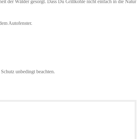
eit der Wälder gesorgt. Dass Du Grillkohle nicht einfach in die Natur
dem Autofenster.
 Schutz unbedingt beachten.