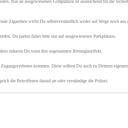
ten. Nur an ausgewiesenen Grillplätzen ist ausreichend für die Sicherh
ende Zigaretten wirfst Du selbstverständlich weder auf Wege noch aus 
rden. Du parkst daher bitte nur auf ausgewiesenen Parkplätzen.
ern riskierst Du sonst den sogenannten Brennglaseffekt.
u Zugangsverboten kommen. Diese solltest Du auch zu Deinem eigenen
rich die Betroffenen darauf an oder verständige die Polizei.