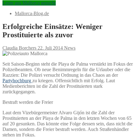
Leute aus Mallorca gesucht
Mallorca-Blog.de
Erfolgreiche Einsätze: Weniger
Prostituierte als zuvor
Claudia Borchers
22. Juli 2014
News
Seit Saison-Beginn steht die Playa de Palma verstärkt im Fokus der
Polizeibeamten. Ob neue Benimmregeln für die Urlauber oder die
Razzien: Die Polizei versucht Ordnung in das Chaos an der
Partyhochburg
zu kriegen. Offensichtlich mit Erfolg. Laut
Medienberichten ist die Zahl der Prostituierten stark
zurückgegangen.
Bestraft werden die Freier
Laut dem Vizebürgermeister Alvaro Gijón ist die Zahl der
Prostituierten an der Playa de Palma in den letzten Wochen von 65
auf 20 gesunken. Das könnte eine Folge dessen sein, dass nicht die
Damen, sondern die Freier bestraft werden. Auch Straßenhändler
stehen im Fokus.