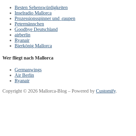
Besten Sehenswürdigkeiten
Inselradio Mallorca
Prozessionsspinner und -raupen
Petermännchen
Goodbye Deutschland
airberlin
Ryanair
Bierkönig Mallorca
Wer fliegt nach Mallorca
Germanwings
Air Berlin
Ryanair
Copyright © 2026 Mallorca-Blog – Powered by
Customify
.