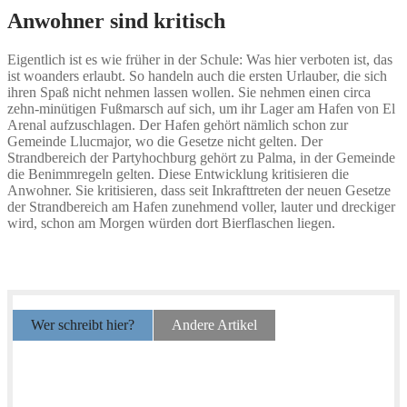
Anwohner sind kritisch
Eigentlich ist es wie früher in der Schule: Was hier verboten ist, das
ist woanders erlaubt. So handeln auch die ersten Urlauber, die sich
ihren Spaß nicht nehmen lassen wollen. Sie nehmen einen circa
zehn-minütigen Fußmarsch auf sich, um ihr Lager am Hafen von El
Arenal aufzuschlagen. Der Hafen gehört nämlich schon zur
Gemeinde Llucmajor, wo die Gesetze nicht gelten. Der
Strandbereich der Partyhochburg gehört zu Palma, in der Gemeinde
die Benimmregeln gelten. Diese Entwicklung kritisieren die
Anwohner. Sie kritisieren, dass seit Inkrafttreten der neuen Gesetze
der Strandbereich am Hafen zunehmend voller, lauter und dreckiger
wird, schon am Morgen würden dort Bierflaschen liegen.
Wer schreibt hier?
Andere Artikel