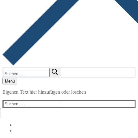
Suchen
nach:
Menü
Eigenen Text hier hinzufügen oder löschen
Suchen
nach: