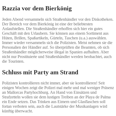
Razzia vor dem Bierkönig
Jeden Abend versammeln sich Straßenhändler vor den Diskotheken.
Der Bereich vor dem Bierkönig ist eine der beliebtesten
Anlaufstellen. Die Straßenhändler erhoffen sich hier ein gutes
Geschäft mit den Urlaubern. Sie können aus einem Sortiment aus
Hüten, Brillen, Spaßartikeln, Gürteln, Taschen (u.a.) auswählen.
Immer wieder versammeln sich die Polizisten. Meist nehmen sie die
Personalien der Händler auf. So überprüften die Beamten, ob sich
Straßenhändler möglicherweise illegal in Spanien aufhalten. Aber
nicht nur Prostituierte und Straßenhändler werden beobachtet, auch
die Touristen.
Schluss mit Party am Strand
Polizisten kontrollieren nicht immer, aber sie kontrollieren! Seit
einigen Wochen zeigt die Polizei mal mehr und mal weniger Präsenz
an Mallorcas Partyhochburg. An Hand von Einsätzen und
Strafzetteln wollen sie dem lustigen Treiben an der Playa de Palma
ein Ende setzen. Das Trinken aus Eimern und Glasflaschen soll
fortan verboten sein, auch die Lautstärke der Musikanlagen wird
künftig überwacht.