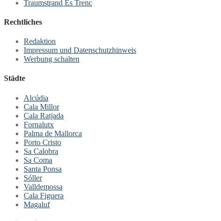
Traumstrand Es Trenc
Rechtliches
Redaktion
Impressum und Datenschutzhinweis
Werbung schalten
Städte
Alcúdia
Cala Millor
Cala Ratjada
Fornalutx
Palma de Mallorca
Porto Cristo
Sa Calobra
Sa Coma
Santa Ponsa
Sóller
Valldemossa
Cala Figuera
Magaluf