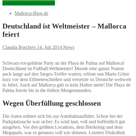
Leute aus Mallorca gesucht
Mallorca-Blog.de
Deutschland ist Weltmeister – Mallorca
feiert
Claudia Borchers
14. Juli 2014
News
Schwarz-rot-goldene Party an der Playa de Palma auf Mallorca!
Deutschland ist Fußball-Weltmeister! Musste eine ganze Nation
auch lange auf den Sieges-Treffer warten, erlöste uns Mario Götze
kurz vor dem Elfmeterschießen und versetzte so Deutsche weltweit
in Jubel. Auch auf Mallorca gab es kein Halten mehr! Die Playa de
Palma feierte bis in die frühen Morgenstunden.
Wegen Überfüllung geschlossen
Die Autos reihten sich bis zur Autobahnauffahrt. Schon bei der
Parkplatzsuche war sicher: Es wird laut, voll und hoffentlich gut
ausgehen. Vor den größten Locations, dem Bierkönig und dem
Megapark, war es genauso voll wie drinnen. Letztere Diskothek