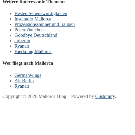
Weitere Iinteressante Themen:
Besten Sehenswürdigkeiten
Inselradio Mallorca
Prozessionsspinner und -raupen
Petermännchen
Goodbye Deutschland
airberlin
Ryanair
Bierkönig Mallorca
Wer fliegt nach Mallorca
Germanwings
Air Berlin
Ryanair
Copyright © 2026 Mallorca-Blog – Powered by
Customify
.