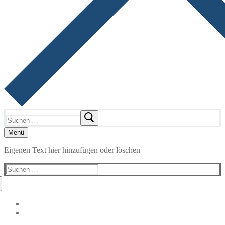
Suchen
nach:
Menü
Eigenen Text hier hinzufügen oder löschen
Suchen
nach: