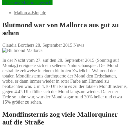
Leute aus Mallorca gesucht
Mallorca-Blog.de
Blutmond war von Mallorca aus gut zu
sehen
Claudia Borchers
28. September 2015
News
In der Nacht vom 27. auf den 28. September 2015 (Sonntag auf
Montag) ereignete sich ein seltenes Naturschauspiel: Der Mond
erstrahlte zeitweise in einem blutroten Zwielicht. Während der
totalen Mondfinsternis durchquerte der Mond den Erdschatten,
wobei er dann immer wieder in roter Farbe am Himmel zu
beobachten war. Um 4.10 Uhr kam es zu der totalen Mondfinsternis,
gegen 4.45 Uhr füllte sich der Mond langsam wieder. Da er der
Erde so nahe war, war der Mond sogar rund 30% heller und etwa
15% größer zu sehen.
Mondfinsternis zog viele Mallorquiner
auf die Straße