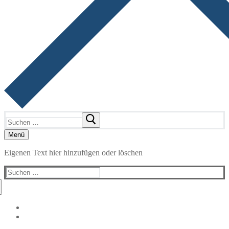
Suchen
nach:
Menü
Eigenen Text hier hinzufügen oder löschen
Suchen
nach: