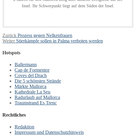
Insel. Ihr Schwerpunkt liegt auf dem Süden der Insel.
Beitragsnavigation
Vorheriger
Zurück
Prozess gegen Nelkenfrauen
Nächster
Beitrag:
Weiter
Stierkämpfe sollen in Palma verboten werden
Beitrag:
Hotspots
Ballermann
Cap de Formentor
Coves del Drach
Die 5 schönsten Strände
Märkte Mallorca
Kathedrale La Seu
Radurlaub auf Mallorca
Traumstrand Es Trenc
Rechtliches
Redaktion
Impressum und Datenschutzhinweis