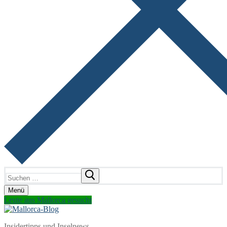
Suchen
nach:
Menü
Leute aus Mallorca gesucht
Insidertipps und Inselnews