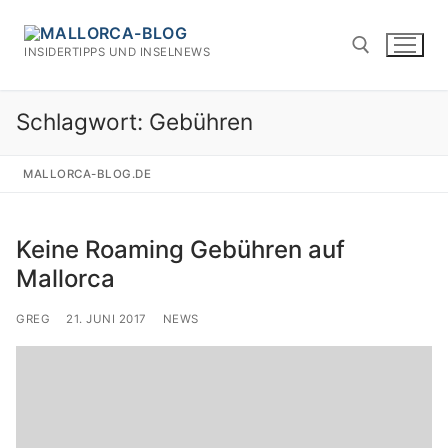
Zum
Inhalt
INSIDERTIPPS UND INSELNEWS
springen
Schlagwort:
Gebühren
Suchen nach:
MALLORCA-BLOG.DE
Keine Roaming Gebühren auf
Mallorca
GREG
21. JUNI 2017
NEWS