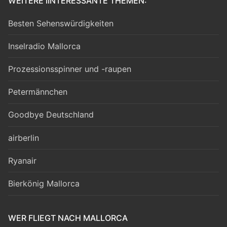
WEITERE IINTERESSANTE THEMEN:
Besten Sehenswürdigkeiten
Inselradio Mallorca
Prozessionsspinner und -raupen
Petermännchen
Goodbye Deutschland
airberlin
Ryanair
Bierkönig Mallorca
WER FLIEGT NACH MALLORCA