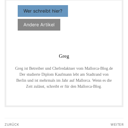
Wer schreibt hier?
Andere Artikel
Greg
Greg ist Betreiber und Chefredaktuer vom Mallorca-Blog.de
Der studierte Diplom Kaufmann lebt am Stadtrand von
Berlin und ist mehrmals im Jahr auf Mallorca. Wenn es die
Zeit zulässt, schreibt er für den Mallorca-Blog.
Beitragsnavigation
ZURÜCK
WEITER