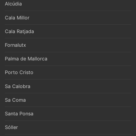
Alcúdia
Cala Millor
Cala Ratjada
Fornalutx
Palma de Mallorca
Porto Cristo
Sa Calobra
Sa Coma
Santa Ponsa
Sóller