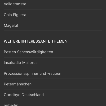
Valldemossa
Cala Figuera
Magaluf
WEITERE IINTERESSANTE THEMEN:
Besten Sehenswürdigkeiten
Inselradio Mallorca
Prozessionsspinner und -raupen
Petermännchen
Goodbye Deutschland
airberlin