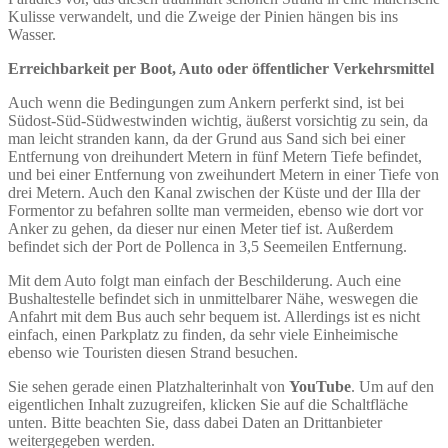
Kulisse verwandelt, und die Zweige der Pinien hängen bis ins
Wasser.
Erreichbarkeit per Boot, Auto oder öffentlicher Verkehrsmittel
Auch wenn die Bedingungen zum Ankern perferkt sind, ist bei
Südost-Süd-Südwestwinden wichtig, äußerst vorsichtig zu sein, da
man leicht stranden kann, da der Grund aus Sand sich bei einer
Entfernung von dreihundert Metern in fünf Metern Tiefe befindet,
und bei einer Entfernung von zweihundert Metern in einer Tiefe von
drei Metern. Auch den Kanal zwischen der Küste und der Illa der
Formentor zu befahren sollte man vermeiden, ebenso wie dort vor
Anker zu gehen, da dieser nur einen Meter tief ist. Außerdem
befindet sich der Port de Pollenca in 3,5 Seemeilen Entfernung.
Mit dem Auto folgt man einfach der Beschilderung. Auch eine
Bushaltestelle befindet sich in unmittelbarer Nähe, weswegen die
Anfahrt mit dem Bus auch sehr bequem ist. Allerdings ist es nicht
einfach, einen Parkplatz zu finden, da sehr viele Einheimische
ebenso wie Touristen diesen Strand besuchen.
Sie sehen gerade einen Platzhalterinhalt von
YouTube
. Um auf den
eigentlichen Inhalt zuzugreifen, klicken Sie auf die Schaltfläche
unten. Bitte beachten Sie, dass dabei Daten an Drittanbieter
weitergegeben werden.