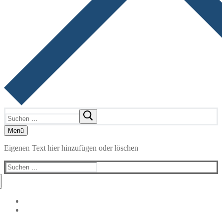
Suchen
nach:
Menü
Eigenen Text hier hinzufügen oder löschen
Suchen
nach: