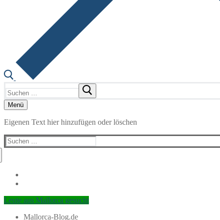
Suchen
nach:
Menü
Eigenen Text hier hinzufügen oder löschen
Suchen
nach:
Leute aus Mallorca gesucht
Mallorca-Blog.de