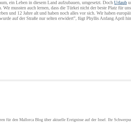
Traum, ein Leben in diesem Land aufzubauen, umgesetzt. Doch
Urlaub
un
Wir mussten auch lernen, dass die Türkei nicht der beste Platz für un
sieben und 12 Jahre alt und haben noch alles vor sich. Wir haben europ
urde auf der Straße nur selten erwidert”, fügt Phyllis Anfang April hi
hren für den Mallorca Blog über aktuelle Ereignisse auf der Insel. Ihr Schwerpu