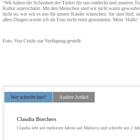
“Wir haben die Schönheit der Türkei für uns entdeckt und unseren 
Kultur unterschätzt. Mit den Menschen sind wir nicht warm geworden. 
nicht so, wie wir es uns für unsere Kinder wünschen. Sie sind fünf, 
allen Dingen wurde ich als Frau nicht ernst genommen. Mein ‘Hallo’ w
Foto: Von Crislis zur Verfügung gestellt
Wer schreibt hier?
Andere Artikel
Claudia Borchers
Claudia lebt seit mehreren Jahren auf Mallorca und schreibt seit 2 Ja