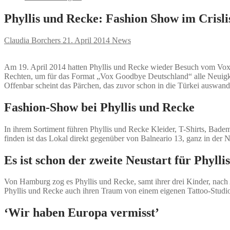
Phyllis und Recke: Fashion Show im Crisli
Claudia Borchers
21. April 2014
News
Am 19. April 2014 hatten Phyllis und Recke wieder Besuch vom Vo
Rechten, um für das Format „Vox Goodbye Deutschland“ alle Neuigkeit
Offenbar scheint das Pärchen, das zuvor schon in die Türkei auswan
Fashion-Show bei Phyllis und Recke
In ihrem Sortiment führen Phyllis und Recke Kleider, T-Shirts, Bade
finden ist das Lokal direkt gegenüber von Balneario 13, ganz in der
Es ist schon der zweite Neustart für Phyll
Von Hamburg zog es Phyllis und Recke, samt ihrer drei Kinder, nac
Phyllis und Recke auch ihren Traum von einem eigenen Tattoo-Studio r
‘Wir haben Europa vermisst’