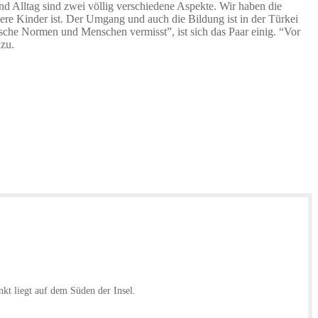
d Alltag sind zwei völlig verschiedene Aspekte. Wir haben die
sere Kinder ist. Der Umgang und auch die Bildung ist in der Türkei
äische Normen und Menschen vermisst”, ist sich das Paar einig. “Vor
nzu.
nkt liegt auf dem Süden der Insel.