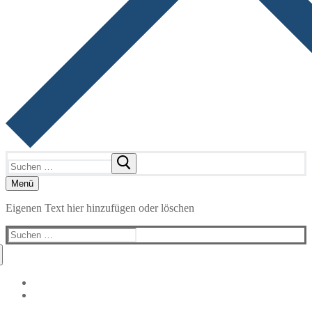
Suchen
nach:
Menü
Eigenen Text hier hinzufügen oder löschen
Suchen
nach: