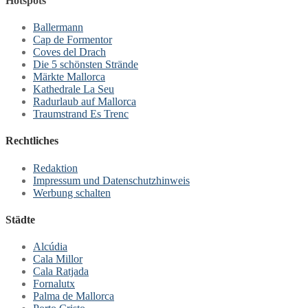
Hotspots
Ballermann
Cap de Formentor
Coves del Drach
Die 5 schönsten Strände
Märkte Mallorca
Kathedrale La Seu
Radurlaub auf Mallorca
Traumstrand Es Trenc
Rechtliches
Redaktion
Impressum und Datenschutzhinweis
Werbung schalten
Städte
Alcúdia
Cala Millor
Cala Ratjada
Fornalutx
Palma de Mallorca