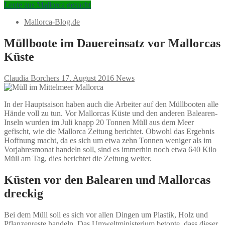
Leute aus Mallorca gesucht
Mallorca-Blog.de
Müllboote im Dauereinsatz vor Mallorcas
Küste
Claudia Borchers
17. August 2016
News
In der Hauptsaison haben auch die Arbeiter auf den Müllbooten alle
Hände voll zu tun. Vor Mallorcas Küste und den anderen Balearen-
Inseln wurden im Juli knapp 20 Tonnen Müll aus dem Meer
gefischt, wie die Mallorca Zeitung berichtet. Obwohl das Ergebnis
Hoffnung macht, da es sich um etwa zehn Tonnen weniger als im
Vorjahresmonat handeln soll, sind es immerhin noch etwa 640 Kilo
Müll am Tag, dies berichtet die Zeitung weiter.
Küsten vor den Balearen und Mallorcas
dreckig
Bei dem Müll soll es sich vor allen Dingen um Plastik, Holz und
Pflanzenreste handeln. Das Umweltministerium betonte, dass dieser