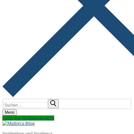
Suchen
nach:
Menü
Leute aus Mallorca gesucht
Insidertipps und Inselnews