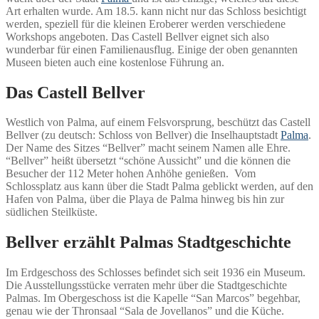
Art erhalten wurde. Am 18.5. kann nicht nur das Schloss besichtigt
werden, speziell für die kleinen Eroberer werden verschiedene
Workshops angeboten. Das Castell Bellver eignet sich also
wunderbar für einen Familienausflug. Einige der oben genannten
Museen bieten auch eine kostenlose Führung an.
Das Castell Bellver
Westlich von Palma, auf einem Felsvorsprung, beschützt das Castell
Bellver (zu deutsch: Schloss von Bellver) die Inselhauptstadt
Palma
.
Der Name des Sitzes “Bellver” macht seinem Namen alle Ehre.
“Bellver” heißt übersetzt “schöne Aussicht” und die können die
Besucher der 112 Meter hohen Anhöhe genießen. Vom
Schlossplatz aus kann über die Stadt Palma geblickt werden, auf den
Hafen von Palma, über die Playa de Palma hinweg bis hin zur
südlichen Steilküste.
Bellver erzählt Palmas Stadtgeschichte
Im Erdgeschoss des Schlosses befindet sich seit 1936 ein Museum.
Die Ausstellungsstücke verraten mehr über die Stadtgeschichte
Palmas. Im Obergeschoss ist die Kapelle “San Marcos” begehbar,
genau wie der Thronsaal “Sala de Jovellanos” und die Küche.