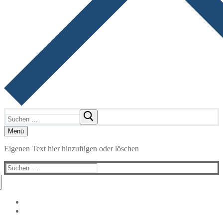
Suchen
nach:
Menü
Eigenen Text hier hinzufügen oder löschen
Suchen
nach: