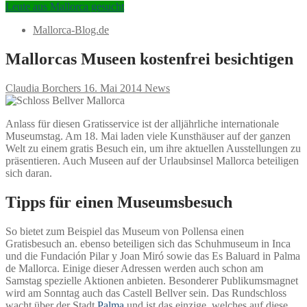
Leute aus Mallorca gesucht
Mallorca-Blog.de
Mallorcas Museen kostenfrei besichtigen
Claudia Borchers
16. Mai 2014
News
Anlass für diesen Gratisservice ist der alljährliche internationale
Museumstag. Am 18. Mai laden viele Kunsthäuser auf der ganzen
Welt zu einem gratis Besuch ein, um ihre aktuellen Ausstellungen zu
präsentieren. Auch Museen auf der Urlaubsinsel Mallorca beteiligen
sich daran.
Tipps für einen Museumsbesuch
So bietet zum Beispiel das Museum von Pollensa einen
Gratisbesuch an. ebenso beteiligen sich das Schuhmuseum in Inca
und die Fundación Pilar y Joan Miró sowie das Es Baluard in Palma
de Mallorca. Einige dieser Adressen werden auch schon am
Samstag spezielle Aktionen anbieten. Besonderer Publikumsmagnet
wird am Sonntag auch das Castell Bellver sein. Das Rundschloss
wacht über der Stadt
Palma
und ist das einzige, welches auf diese