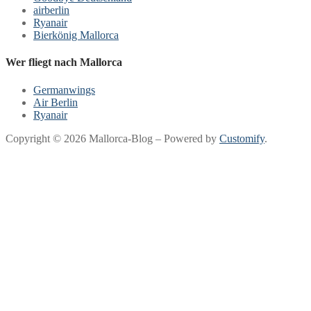
airberlin
Ryanair
Bierkönig Mallorca
Wer fliegt nach Mallorca
Germanwings
Air Berlin
Ryanair
Copyright © 2026 Mallorca-Blog – Powered by
Customify
.