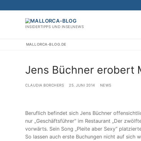
Zum
Inhalt
springen
INSIDERTIPPS UND INSELNEWS
MALLORCA-BLOG.DE
Jens Büchner erobert 
CLAUDIA BORCHERS
25. JUNI 2014
NEWS
Beruflich befindet sich Jens Büchner offensichtl
nur „Geschäftsführer“ im Restaurant „Der zwölft
vorwärts. Sein Song „Pleite aber Sexy“ platzier
So lassen auch erste Buchungen nicht auf sich w