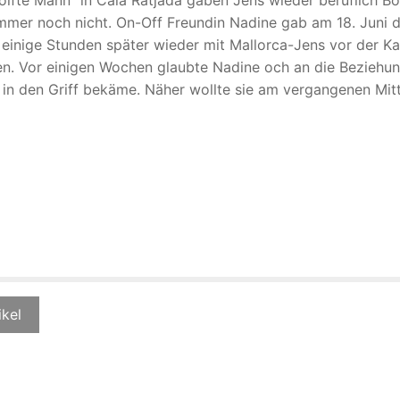
 immer noch nicht. On-Off Freundin Nadine gab am 18. Juni d
einige Stunden später wieder mit Mallorca-Jens vor der K
aben. Vor einigen Wochen glaubte Nadine och an die Beziehun
ch in den Griff bekäme. Näher wollte sie am vergangenen Mi
ikel