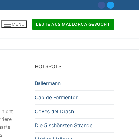
LEUTE AUS MALLORCA GESUCHT
MENÜ
nach:
HOTSPOTS
Ballermann
Cap de Formentor
Coves del Drach
 nicht
riere
Die 5 schönsten Strände
arts.
s