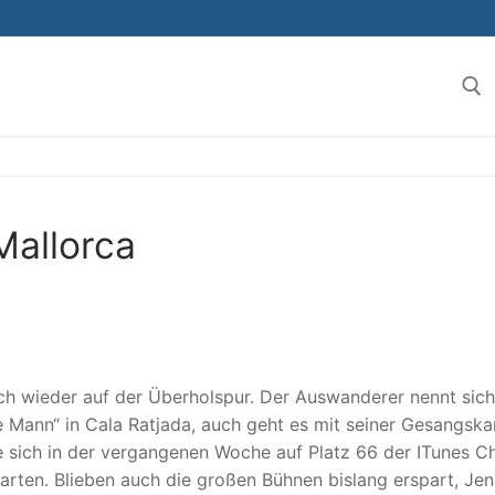
Suchen 
Mallorca
ich wieder auf der Überholspur. Der Auswanderer nennt sich
e Mann“ in Cala Ratjada, auch geht es mit seiner Gesangskar
te sich in der vergangenen Woche auf Platz 66 der ITunes Ch
arten. Blieben auch die großen Bühnen bislang erspart, Jen