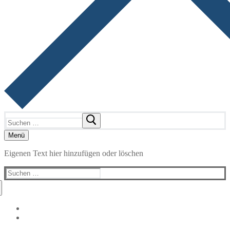
Suchen
nach:
Menü
Eigenen Text hier hinzufügen oder löschen
Suchen
nach: