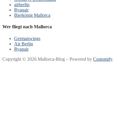
airberlin
Ryanair
Bierkönig Mallorca
Wer fliegt nach Mallorca
Germanwings
Air Berlin
Ryanair
Copyright © 2026 Mallorca-Blog – Powered by
Customify
.