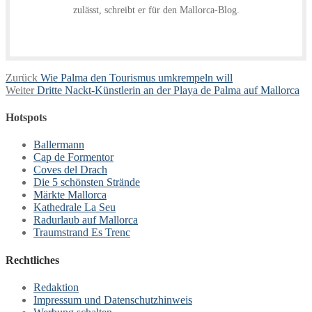
zulässt, schreibt er für den Mallorca-Blog.
Beitragsnavigation
Vorheriger
Zurück
Wie Palma den Tourismus umkrempeln will
Nächster
Beitrag:
Weiter
Dritte Nackt-Künstlerin an der Playa de Palma auf Mallorca
Beitrag:
Hotspots
Ballermann
Cap de Formentor
Coves del Drach
Die 5 schönsten Strände
Märkte Mallorca
Kathedrale La Seu
Radurlaub auf Mallorca
Traumstrand Es Trenc
Rechtliches
Redaktion
Impressum und Datenschutzhinweis