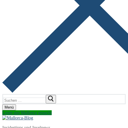
Suchen
nach:
Menü
Leute aus Mallorca gesucht
Insidertipps und Inselnews