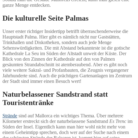
ganze Menge entdecken.
Die kulturelle Seite Palmas
Unser erster richtiger Insidertipp betrifft überraschenderweise die
Hauptstadt Palma. Hier gibt es nämlich nicht nur Gaststätten,
Trinkhallen und Diskotheken, sondern auch jede Menge
Sehenswürdigkeiten. Die mit Abstand bekannteste ist die gotische
Kathedrale La Seu im Süden der Altstadt unweit der Küste. Der
Blick von den Zinnen der Kathedrale auf den von Palmen
gesäumten Strandabschnitt ist atemberaubend. Aber es gibt noch
viele weitere Sakral- und Profanbauten, die Zeugnis vergangener
Jahrhunderte sind. Auch die prächtigen Gartenanlagen im Zentrum
der Stadt sind immer einen Besuch wert!
Naturbelassener Sandstrand statt
Touristentränke
Strände
sind auf Mallorca ein wichtiges Thema. Über mehrere
Kilometer erstreckt sich der naturbelassene Sandstrand
Es Trenc
im
Süden der Insel. Eigentlich kann man hier wohl nicht mehr von
einem Geheimtipp sprechen, doch wer auf der Suche nach einem
der schönsten Strände der Balearen ist, kommt hier auf seine