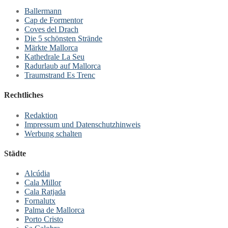
Ballermann
Cap de Formentor
Coves del Drach
Die 5 schönsten Strände
Märkte Mallorca
Kathedrale La Seu
Radurlaub auf Mallorca
Traumstrand Es Trenc
Rechtliches
Redaktion
Impressum und Datenschutzhinweis
Werbung schalten
Städte
Alcúdia
Cala Millor
Cala Ratjada
Fornalutx
Palma de Mallorca
Porto Cristo