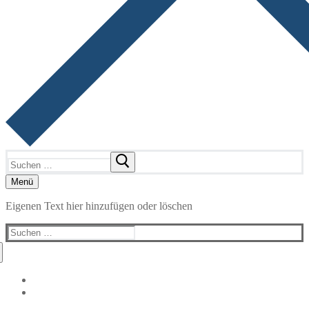
Suchen
nach:
Menü
Eigenen Text hier hinzufügen oder löschen
Suchen
nach: