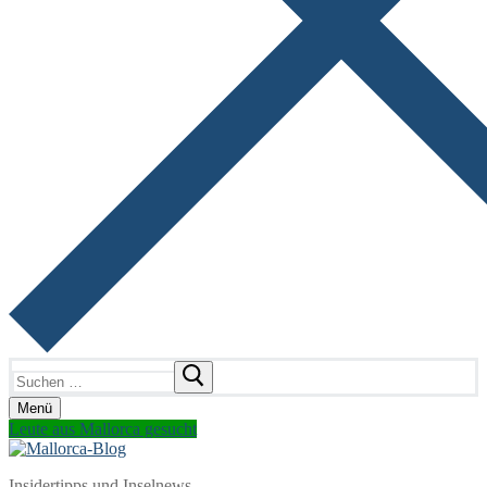
Suchen
nach:
Menü
Leute aus Mallorca gesucht
Insidertipps und Inselnews