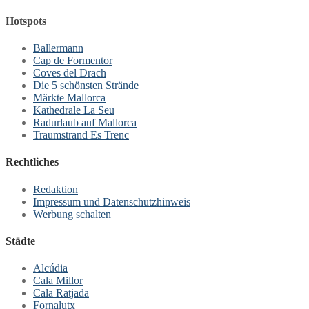
Beitrag:
Hotspots
Ballermann
Cap de Formentor
Coves del Drach
Die 5 schönsten Strände
Märkte Mallorca
Kathedrale La Seu
Radurlaub auf Mallorca
Traumstrand Es Trenc
Rechtliches
Redaktion
Impressum und Datenschutzhinweis
Werbung schalten
Städte
Alcúdia
Cala Millor
Cala Ratjada
Fornalutx