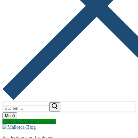
Suchen
nach:
Menü
Leute aus Mallorca gesucht
Insidertipps und Inselnews