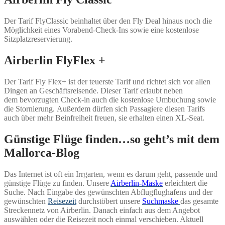
Der Tarif FlyClassic beinhaltet über den Fly Deal hinaus noch die
Möglichkeit eines Vorabend-Check-Ins sowie eine kostenlose
Sitzplatzreservierung.
Airberlin FlyFlex +
Der Tarif Fly Flex+ ist der teuerste Tarif und richtet sich vor allen
Dingen an Geschäftsreisende. Dieser Tarif erlaubt neben
dem bevorzugten Check-in auch die kostenlose Umbuchung sowie
die Stornierung. Außerdem dürfen sich Passagiere diesen Tarifs
auch über mehr Beinfreiheit freuen, sie erhalten einen XL-Seat.
Günstige Flüge finden…so geht’s mit dem
Mallorca-Blog
Das Internet ist oft ein Irrgarten, wenn es darum geht, passende und
günstige Flüge zu finden. Unsere
Airberlin-Maske
erleichtert die
Suche. Nach Eingabe des gewünschten Abflugflughafens und der
gewünschten
Reisezeit
durchstöbert unsere
Suchmaske
das gesamte
Streckennetz von Airberlin. Danach einfach aus dem Angebot
auswählen oder die Reisezeit noch einmal verschieben. Aktuell