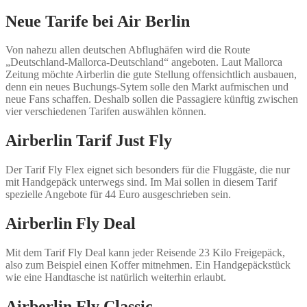
Neue Tarife bei Air Berlin
Von nahezu allen deutschen Abflughäfen wird die Route
„Deutschland-Mallorca-Deutschland“ angeboten. Laut Mallorca
Zeitung möchte Airberlin die gute Stellung offensichtlich ausbauen,
denn ein neues Buchungs-Sytem solle den Markt aufmischen und
neue Fans schaffen. Deshalb sollen die Passagiere künftig zwischen
vier verschiedenen Tarifen auswählen können.
Airberlin Tarif Just Fly
Der Tarif Fly Flex eignet sich besonders für die Fluggäste, die nur
mit Handgepäck unterwegs sind. Im Mai sollen in diesem Tarif
spezielle Angebote für 44 Euro ausgeschrieben sein.
Airberlin Fly Deal
Mit dem Tarif Fly Deal kann jeder Reisende 23 Kilo Freigepäck,
also zum Beispiel einen Koffer mitnehmen. Ein Handgepäckstück
wie eine Handtasche ist natürlich weiterhin erlaubt.
Airberlin Fly Classic