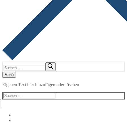
Suchen
nach:
Menü
Eigenen Text hier hinzufügen oder löschen
Suchen
nach: