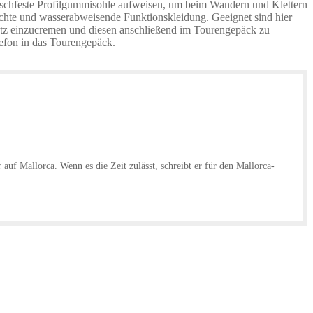
rutschfeste Profilgummisohle aufweisen, um beim Wandern und Klettern
hte und wasserabweisende Funktionskleidung. Geeignet sind hier
hutz einzucremen und diesen anschließend im Tourengepäck zu
lefon in das Tourengepäck.
uf Mallorca. Wenn es die Zeit zulässt, schreibt er für den Mallorca-