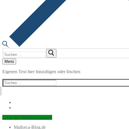
Suchen
nach:
Menü
Eigenen Text hier hinzufügen oder löschen
Suchen
nach:
Leute aus Mallorca gesucht
Mallorca-Blog.de