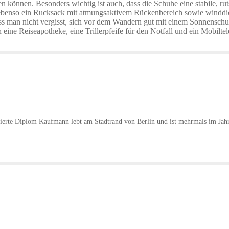
hen können. Besonders wichtig ist auch, dass die Schuhe eine stabile, 
ebenso ein Rucksack mit atmungsaktivem Rückenbereich sowie winddic
dass man nicht vergisst, sich vor dem Wandern gut mit einem Sonnensc
ine Reiseapotheke, eine Trillerpfeife für den Notfall und ein Mobilte
erte Diplom Kaufmann lebt am Stadtrand von Berlin und ist mehrmals im Jahr a