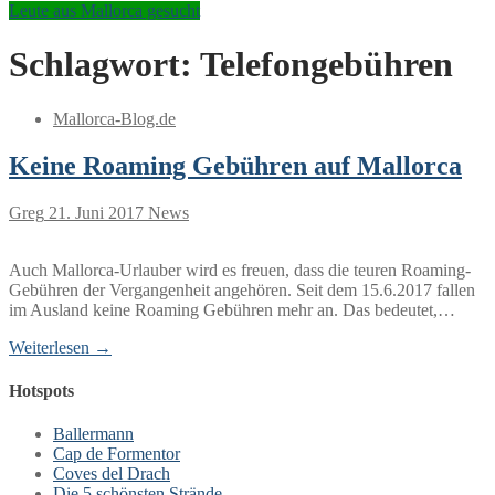
Leute aus Mallorca gesucht
Schlagwort:
Telefongebühren
Mallorca-Blog.de
Keine Roaming Gebühren auf Mallorca
Greg
21. Juni 2017
News
Auch Mallorca-Urlauber wird es freuen, dass die teuren Roaming-
Gebühren der Vergangenheit angehören. Seit dem 15.6.2017 fallen
im Ausland keine Roaming Gebühren mehr an. Das bedeutet,…
Weiterlesen →
Hotspots
Ballermann
Cap de Formentor
Coves del Drach
Die 5 schönsten Strände