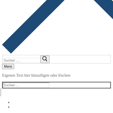
Suchen
nach:
Menü
Eigenen Text hier hinzufügen oder löschen
Suchen
nach: