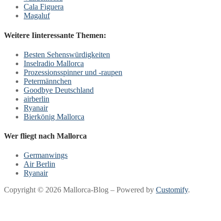
Cala Figuera
Magaluf
Weitere Iinteressante Themen:
Besten Sehenswürdigkeiten
Inselradio Mallorca
Prozessionsspinner und -raupen
Petermännchen
Goodbye Deutschland
airberlin
Ryanair
Bierkönig Mallorca
Wer fliegt nach Mallorca
Germanwings
Air Berlin
Ryanair
Copyright © 2026 Mallorca-Blog – Powered by
Customify
.