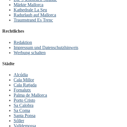
Märkte Mallorca
Kathedrale La Seu
Radurlaub auf Mallorca
Traumstrand Es Trenc
Rechtliches
Redaktion
Impressum und Datenschutzhinweis
Werbung schalten
Städte
Alcúdia
Cala Millor
Cala Ratjada
Fornalutx
Palma de Mallorca
Porto Cristo
Sa Calobra
Sa Coma
Santa Ponsa
Sóller
Valldemossa