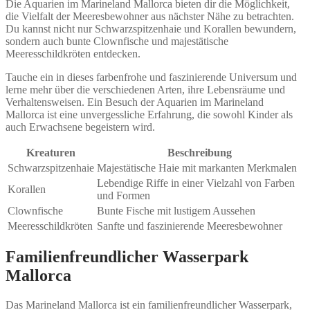
Die Aquarien im Marineland Mallorca bieten dir die Möglichkeit,
die Vielfalt der Meeresbewohner aus nächster Nähe zu betrachten.
Du kannst nicht nur Schwarzspitzenhaie und Korallen bewundern,
sondern auch bunte Clownfische und majestätische
Meeresschildkröten entdecken.
Tauche ein in dieses farbenfrohe und faszinierende Universum und
lerne mehr über die verschiedenen Arten, ihre Lebensräume und
Verhaltensweisen. Ein Besuch der Aquarien im Marineland
Mallorca ist eine unvergessliche Erfahrung, die sowohl Kinder als
auch Erwachsene begeistern wird.
Kreaturen
Beschreibung
Schwarzspitzenhaie
Majestätische Haie mit markanten Merkmalen
Lebendige Riffe in einer Vielzahl von Farben
Korallen
und Formen
Clownfische
Bunte Fische mit lustigem Aussehen
Meeresschildkröten
Sanfte und faszinierende Meeresbewohner
Familienfreundlicher Wasserpark
Mallorca
Das Marineland Mallorca ist ein familienfreundlicher Wasserpark,