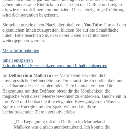
geben interessante Einblicke in das Leben der Delfine und zeigen
dir, wie man mit ihnen kommuniziert. Diese einzigartige Erfahrung
wird dich garantiert begeistern.
Sie sehen gerade einen Platzhalterinhalt von
YouTube
. Um auf den
eigentlichen Inhalt zuzugreifen, klicken Sie auf die Schaltfläche
unten. Bitte beachten Sie, dass dabei Daten an Drittanbieter
weitergegeben werden.
Mehr Informationen
Inhalt entsperren
Erforderlichen Service akzeptieren und Inhalte entsperren
Im
Delfinarium Mallorca
des Marineland erwarten dich
unvergessliche Delfinerlebnisse. Du kannst die Freundlichkeit und
das Charme dieser faszinierenden Tiere hautnah erleben. Die
Begegnung mit den Delfinen bietet dir die Möglichkeit, die
magische Welt dieser Meeresbewohner zu entdecken. Tauche ein in
ihre Welt und beobachte ihre eleganten Bewegungen im Wasser.
Spüre die Energie und den Spaß, während du diese
beeindruckenden Tiere interaktiv erlebst.
„Die Begegnung mit den Delfinen im Marineland
Mallorca war einfach atemberaubend. Ich konnte die