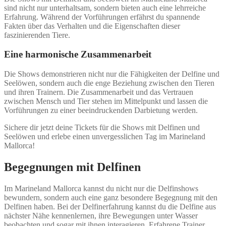
sind nicht nur unterhaltsam, sondern bieten auch eine lehrreiche
Erfahrung. Während der Vorführungen erfährst du spannende
Fakten über das Verhalten und die Eigenschaften dieser
faszinierenden Tiere.
Eine harmonische Zusammenarbeit
Die Shows demonstrieren nicht nur die Fähigkeiten der Delfine und
Seelöwen, sondern auch die enge Beziehung zwischen den Tieren
und ihren Trainern. Die Zusammenarbeit und das Vertrauen
zwischen Mensch und Tier stehen im Mittelpunkt und lassen die
Vorführungen zu einer beeindruckenden Darbietung werden.
Sichere dir jetzt deine Tickets für die Shows mit Delfinen und
Seelöwen und erlebe einen unvergesslichen Tag im Marineland
Mallorca!
Begegnungen mit Delfinen
Im Marineland Mallorca kannst du nicht nur die Delfinshows
bewundern, sondern auch eine ganz besondere Begegnung mit den
Delfinen haben. Bei der Delfinerfahrung kannst du die Delfine aus
nächster Nähe kennenlernen, ihre Bewegungen unter Wasser
beobachten und sogar mit ihnen interagieren. Erfahrene Trainer