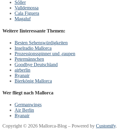
Sóller
Valldemossa
Cala Figuera
Magaluf
Weitere Iinteressante Themen:
Besten Sehenswürdigkeiten
Inselradio Mallorca
Prozessionsspinner und -raupen
Petermännchen
Goodbye Deutschland
airberlin
Ryanair
Bierkönig Mallorca
Wer fliegt nach Mallorca
Germanwings
Air Berlin
Ryanair
Copyright © 2026 Mallorca-Blog – Powered by
Customify
.