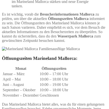
im Marineland Mallorca stärken und neue Energie
tanken.
Es ist wichtig, vorab die
Besucherinformationen Mallorca
zu
prüfen, um über die aktuellen
Öffnungszeiten Mallorca
informiert
zu sein. Die Öffnungszeiten des Marineland Mallorca können je
nach Saison variieren. Daher empfiehlt es sich, vor dem Besuch die
aktuellen Informationen zu den Besucherzeiten zu überprüfen. So
kannst du sicherstellen, dass du den
Wasserpark Mallorca
zum
gewünschten Zeitpunkt besuchen kannst.
Öffnungszeiten Marineland Mallorca:
Monat
Öffnungszeiten
Januar – März
10:00 – 17:00 Uhr
April – Mai
10:00 – 18:00 Uhr
Juni – August
10:00 – 19:00 Uhr
September – Oktober
10:00 – 18:00 Uhr
November – Dezember
Geschlossen
Das Marineland Mallorca bietet alles, was du für einen gelungenen
Familienausflug brauchst. Erlebe unvergessliche Momente, lerne