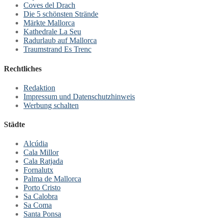
Coves del Drach
Die 5 schönsten Strände
Märkte Mallorca
Kathedrale La Seu
Radurlaub auf Mallorca
Traumstrand Es Trenc
Rechtliches
Redaktion
Impressum und Datenschutzhinweis
Werbung schalten
Städte
Alcúdia
Cala Millor
Cala Ratjada
Fornalutx
Palma de Mallorca
Porto Cristo
Sa Calobra
Sa Coma
Santa Ponsa