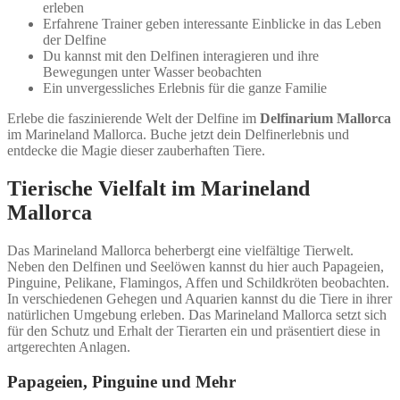
erleben
Erfahrene Trainer geben interessante Einblicke in das Leben
der Delfine
Du kannst mit den Delfinen interagieren und ihre
Bewegungen unter Wasser beobachten
Ein unvergessliches Erlebnis für die ganze Familie
Erlebe die faszinierende Welt der Delfine im
Delfinarium Mallorca
im Marineland Mallorca. Buche jetzt dein Delfinerlebnis und
entdecke die Magie dieser zauberhaften Tiere.
Tierische Vielfalt im Marineland
Mallorca
Das Marineland Mallorca beherbergt eine vielfältige Tierwelt.
Neben den Delfinen und Seelöwen kannst du hier auch Papageien,
Pinguine, Pelikane, Flamingos, Affen und Schildkröten beobachten.
In verschiedenen Gehegen und Aquarien kannst du die Tiere in ihrer
natürlichen Umgebung erleben. Das Marineland Mallorca setzt sich
für den Schutz und Erhalt der Tierarten ein und präsentiert diese in
artgerechten Anlagen.
Papageien, Pinguine und Mehr