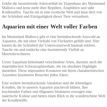
Erlebe die faszinierende Artenvielfalt im Tropenhaus des Marineland
Mallorca und lerne mehr über Reptilien, Amphibien und süße
Krallenaffen. Tauche ein in eine exotische Welt und lasse dich von
der Schönheit und Einzigartigkeit dieser Tiere verzaubern.
Aquarien mit einer Welt voller Farben
Im Marineland Mallorca gibt es eine beeindruckende Auswahl an
Aquarien, die mit einer Vielzahl von Fischarten gefüllt sind. Hier
kannst du die Schönheit der Unterwasserwelt hautnah erleben.
Tauche ein und entdecke eine faszinierende Vielfalt an
Meeresbewohnern.
Unser Aquarium beheimatet verschiedene Arten, darunter auch die
majestätischen Schwarzspitzenhaie, die ein absolutes Highlight
darstellen. Diese imposanten Kreaturen mit ihrem charakteristischen
Aussehen faszinieren Besucher jeden Alters.
Eine weitere beeindruckende Attraktion sind die lebendigen
Korallen, die in unseren Aquarien prachtvoll blühen. Ihre
leuchtenden Farben und filigranen Strukturen erzeugen eine
malerische Kulisse und bieten einen Blick in die wunderschöne Welt
der Korallenriffe.