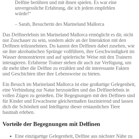
Delfine berühren und mit ihnen spielen. Es war eine
unvergessliche Erfahrung, die ich jedem empfehlen
würde!“
– Sarah, Besucherin des Marineland Mallorca
Das Delfinerlebnis im Marineland Mallorca ermöglicht es dir, nicht
nur Zuschauer zu sein, sondern aktiv an der Interaktion mit den
Delfinen teilzunehmen. Du kannst den Delfinen dabei zusehen, wie
sie ihre akrobatischen Sprünge vollführen, ihre Geschwindigkeit im
Wasser demonstrieren und auf spielerische Weise mit den Trainern
interagieren. Erfahrene Trainer stehen dir auch zur Verfügung, um
dir mehr über die Delfine zu erzählen und dir interessante Fakten
und Geschichten über ihre Lebensweise zu bieten.
Ein Besuch im Marineland Mallorca ist eine großartige Gelegenheit,
eine Verbindung zur Natur herzustellen und das Delfinerlebnis in
vollen Zügen zu genießen. Die Begegnungen mit den Delfinen sind
für Kinder und Erwachsene gleichermaßen faszinierend und lassen
dich die Schönheit und Intelligenz dieser erstaunlichen Tiere
hautnah erleben.
Vorteile der Begegnungen mit Delfinen
Eine einzigartige Gelegenheit, Delfine aus nächster Nähe zu