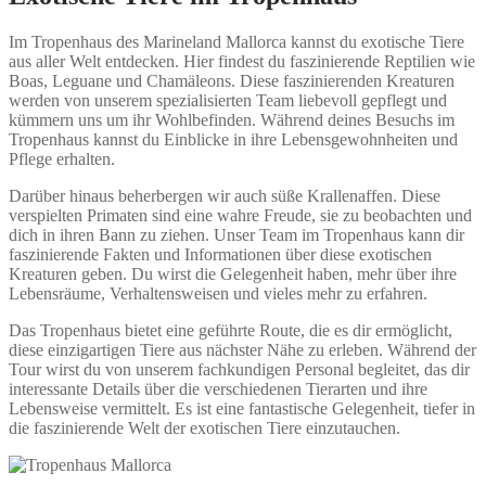
Im Tropenhaus des Marineland Mallorca kannst du exotische Tiere
aus aller Welt entdecken. Hier findest du faszinierende Reptilien wie
Boas, Leguane und Chamäleons. Diese faszinierenden Kreaturen
werden von unserem spezialisierten Team liebevoll gepflegt und
kümmern uns um ihr Wohlbefinden. Während deines Besuchs im
Tropenhaus kannst du Einblicke in ihre Lebensgewohnheiten und
Pflege erhalten.
Darüber hinaus beherbergen wir auch süße Krallenaffen. Diese
verspielten Primaten sind eine wahre Freude, sie zu beobachten und
dich in ihren Bann zu ziehen. Unser Team im Tropenhaus kann dir
faszinierende Fakten und Informationen über diese exotischen
Kreaturen geben. Du wirst die Gelegenheit haben, mehr über ihre
Lebensräume, Verhaltensweisen und vieles mehr zu erfahren.
Das Tropenhaus bietet eine geführte Route, die es dir ermöglicht,
diese einzigartigen Tiere aus nächster Nähe zu erleben. Während der
Tour wirst du von unserem fachkundigen Personal begleitet, das dir
interessante Details über die verschiedenen Tierarten und ihre
Lebensweise vermittelt. Es ist eine fantastische Gelegenheit, tiefer in
die faszinierende Welt der exotischen Tiere einzutauchen.