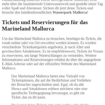
mehr über die faszinierende Unterwasserwelt und genieße einen Tag
voller Spaß und Abenteuer. Sichere dir jetzt deine Tickets und
besuche den familienfreundlichen
Wasserpark Mallorca
!
Tickets und Reservierungen für das
Marineland Mallorca
Um das Marineland Mallorca zu besuchen, benötigst du
Tickets
, die
vorab online oder vor Ort erworben werden können. Es werden
verschiedene Ticketkategorien angeboten, je nach Alter und
gewünschten Attraktionen. Es ist empfehlenswert, Tickets im Voraus
zu reservieren, um lange Warteschlangen zu vermeiden. Weitere
Informationen und Reservierungen erhältst du über die angegebene
E-Mail-Adresse oder auf der offiziellen Website des Marineland
Mallorca.
Das Marineland Mallorca bietet eine Vielzahl von
Ticketoptionen, die auf die Bedürfnisse und Vorlieben
der Besucher zugeschnitten sind. Egal, ob du alle
Shows und Attraktionen erleben möchtest oder eine
spezifische Tierbegegnung bevorzugst, es gibt ein
Ticket, das zu dir passt.