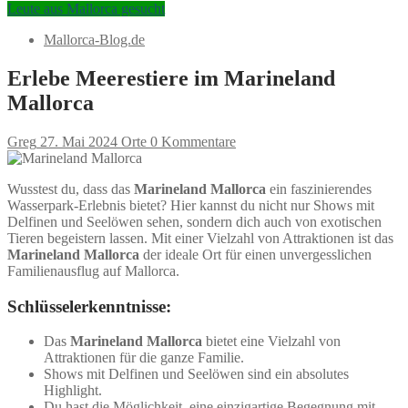
Leute aus Mallorca gesucht
Mallorca-Blog.de
Erlebe Meerestiere im Marineland
Mallorca
Greg
27. Mai 2024
Orte
0 Kommentare
Wusstest du, dass das
Marineland Mallorca
ein faszinierendes
Wasserpark-Erlebnis bietet? Hier kannst du nicht nur Shows mit
Delfinen und Seelöwen sehen, sondern dich auch von exotischen
Tieren begeistern lassen. Mit einer Vielzahl von Attraktionen ist das
Marineland Mallorca
der ideale Ort für einen unvergesslichen
Familienausflug auf Mallorca.
Schlüsselerkenntnisse:
Das
Marineland Mallorca
bietet eine Vielzahl von
Attraktionen für die ganze Familie.
Shows mit Delfinen und Seelöwen sind ein absolutes
Highlight.
Du hast die Möglichkeit, eine einzigartige Begegnung mit