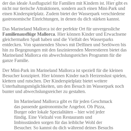
der das ideale Ausflugsziel für Familien mit Kindern ist. Hier gibt es
nicht nur tierische Attraktionen, sondern auch einen Mini-Park und
einen Kinderspielplatz. Zudem bietet der Wasserpark verschiedene
gastronomische Einrichtungen, in denen du dich stärken kannst.
Das Marineland Mallorca ist der perfekte Ort für unvergessliche
Familienausflüge Mallorca
. Hier können Kinder und Erwachsene
gleichermaßen Spaß haben und die Vielfalt des Wasserparks
entdecken. Von spannenden Shows mit Delfinen und Seelöwen bis
hin zu Begegnungen mit den faszinierenden Meerestieren bietet das
Marineland Mallorca ein abwechslungsreiches Programm für die
ganze Familie.
Der Mini-Park im Marineland Mallorca ist speziell für die kleinen
Besucher konzipiert. Hier können Kinder nach Herzenslust spielen,
klettern und rutschen. Der Kinderspielplatz bietet weitere
Unterhaltungsmöglichkeiten, um den Besuch im Wasserpark noch
bunter und abwechslungsreicher zu gestalten.
Im Marineland Mallorca gibt es für jeden Geschmack
das passende gastronomische Angebot. Ob Pizza,
Burger oder lokale Spezialitäten – hier wird jeder
fündig. Eine Vielzahl von Restaurants und
Imbissständen sorgen für das leibliche Wohl der
Besucher. So kannst du dich während deines Besuchs