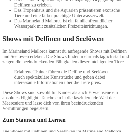
Delfinen zu erleben.
Das Tropenhaus und die Aquarien präsentieren exotische
Tiere und eine farbenprächtige Unterwasserwelt.
Das Marineland Mallorca ist ein familienfreundlicher
Wasserpark mit zusätzlichen Freizeiteinrichtungen.
Shows mit Delfinen und Seelöwen
Im Marineland Mallorca kannst du aufregende Shows mit Delfinen
und Seelöwen erleben. Die Shows finden mehrmals täglich statt und
zeigen die beeindruckenden Fähigkeiten dieser intelligenten Tiere.
Erfahrene Trainer führen die Delfine und Seelöwen
durch spektakuläre Kunststücke und geben dabei
interessante Informationen über die Tiere preis.
Diese Shows sind sowohl für Kinder als auch Erwachsene ein
absolutes Highlight. Tauche ein in die faszinierende Welt der
Meerestiere und lasse dich von ihren beeindruckenden
Vorführungen begeistern.
Zum Staunen und Lernen
Die Shows mit Delfinen und Seelöwen im Marineland Mallorca