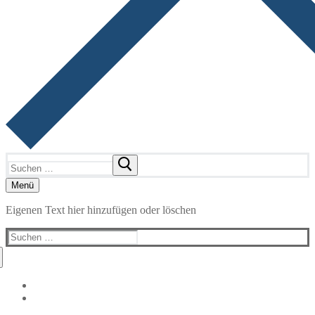
Suchen
nach:
Menü
Eigenen Text hier hinzufügen oder löschen
Suchen
nach: