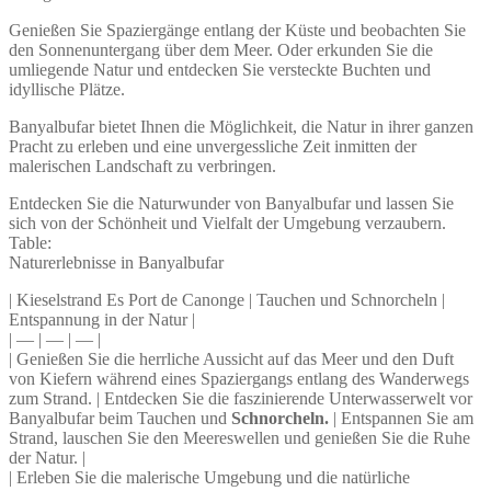
Genießen Sie Spaziergänge entlang der Küste und beobachten Sie
den Sonnenuntergang über dem Meer. Oder erkunden Sie die
umliegende Natur und entdecken Sie versteckte Buchten und
idyllische Plätze.
Banyalbufar bietet Ihnen die Möglichkeit, die Natur in ihrer ganzen
Pracht zu erleben und eine unvergessliche Zeit inmitten der
malerischen Landschaft zu verbringen.
Entdecken Sie die Naturwunder von Banyalbufar und lassen Sie
sich von der Schönheit und Vielfalt der Umgebung verzaubern.
Table:
Naturerlebnisse in Banyalbufar
| Kieselstrand Es Port de Canonge | Tauchen und Schnorcheln |
Entspannung in der Natur |
| — | — | — |
| Genießen Sie die herrliche Aussicht auf das Meer und den Duft
von Kiefern während eines Spaziergangs entlang des Wanderwegs
zum Strand. | Entdecken Sie die faszinierende Unterwasserwelt vor
Banyalbufar beim Tauchen und
Schnorcheln.
| Entspannen Sie am
Strand, lauschen Sie den Meereswellen und genießen Sie die Ruhe
der Natur. |
| Erleben Sie die malerische Umgebung und die natürliche