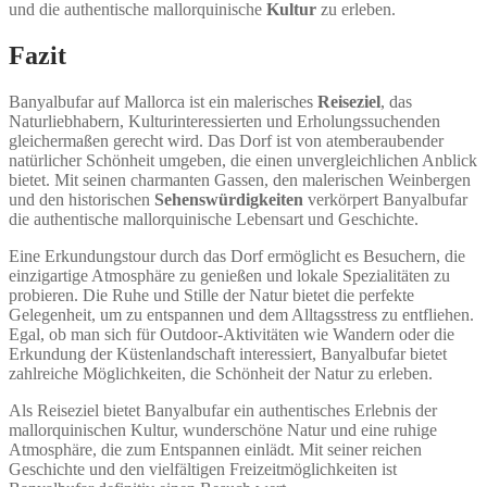
und die authentische mallorquinische
Kultur
zu erleben.
Fazit
Banyalbufar auf Mallorca ist ein malerisches
Reiseziel
, das
Naturliebhabern, Kulturinteressierten und Erholungssuchenden
gleichermaßen gerecht wird. Das Dorf ist von atemberaubender
natürlicher Schönheit umgeben, die einen unvergleichlichen Anblick
bietet. Mit seinen charmanten Gassen, den malerischen Weinbergen
und den historischen
Sehenswürdigkeiten
verkörpert Banyalbufar
die authentische mallorquinische Lebensart und Geschichte.
Eine Erkundungstour durch das Dorf ermöglicht es Besuchern, die
einzigartige Atmosphäre zu genießen und lokale Spezialitäten zu
probieren. Die Ruhe und Stille der Natur bietet die perfekte
Gelegenheit, um zu entspannen und dem Alltagsstress zu entfliehen.
Egal, ob man sich für Outdoor-Aktivitäten wie Wandern oder die
Erkundung der Küstenlandschaft interessiert, Banyalbufar bietet
zahlreiche Möglichkeiten, die Schönheit der Natur zu erleben.
Als Reiseziel bietet Banyalbufar ein authentisches Erlebnis der
mallorquinischen Kultur, wunderschöne Natur und eine ruhige
Atmosphäre, die zum Entspannen einlädt. Mit seiner reichen
Geschichte und den vielfältigen Freizeitmöglichkeiten ist