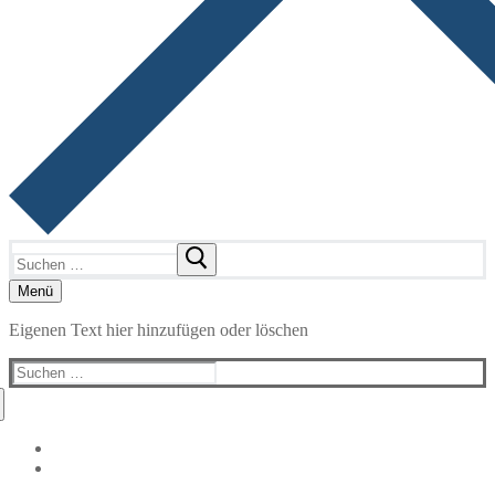
Suchen
nach:
Menü
Eigenen Text hier hinzufügen oder löschen
Suchen
nach: