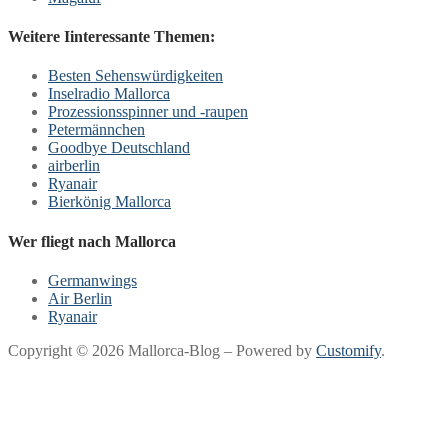
Weitere Iinteressante Themen:
Besten Sehenswürdigkeiten
Inselradio Mallorca
Prozessionsspinner und -raupen
Petermännchen
Goodbye Deutschland
airberlin
Ryanair
Bierkönig Mallorca
Wer fliegt nach Mallorca
Germanwings
Air Berlin
Ryanair
Copyright © 2026 Mallorca-Blog – Powered by
Customify
.