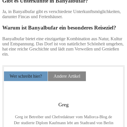
Gibt es Unterkünfte in Banyalbufar?
Ja, in Banyalbufar gibt es verschiedene Unterkunftsmöglichkeiten,
darunter Fincas und Ferienhäuser.
Warum ist Banyalbufar ein besonderes Reiseziel?
Banyalbufar bietet eine einzigartige Kombination aus Natur, Kultur
und Entspannung. Das Dorf ist von natürlicher Schönheit umgeben,
hat eine reiche Geschichte und lädt zum Verweilen und Genießen
ein.
Wer schreibt hier?
Andere Artikel
Greg
Greg ist Betreiber und Chefredaktuer vom Mallorca-Blog.de
Der studierte Diplom Kaufmann lebt am Stadtrand von Berlin