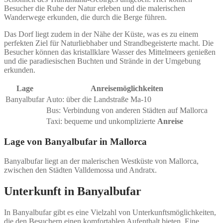
Besucher die Ruhe der Natur erleben und die malerischen
Wanderwege erkunden, die durch die Berge führen.
Das Dorf liegt zudem in der Nähe der Küste, was es zu einem
perfekten Ziel für Naturliebhaber und Strandbegeisterte macht. Die
Besucher können das kristallklare Wasser des Mittelmeers genießen
und die paradiesischen Buchten und Strände in der Umgebung
erkunden.
Lage
Anreisemöglichkeiten
Banyalbufar
Auto: über die Landstraße Ma-10
Bus: Verbindung von anderen Städten auf Mallorca
Taxi: bequeme und unkomplizierte
Anreise
Lage von Banyalbufar in Mallorca
Banyalbufar liegt an der malerischen Westküste von Mallorca,
zwischen den Städten Valldemossa und Andratx.
Unterkunft in Banyalbufar
In Banyalbufar gibt es eine Vielzahl von Unterkunftsmöglichkeiten,
die den Besuchern einen komfortablen Aufenthalt bieten. Eine