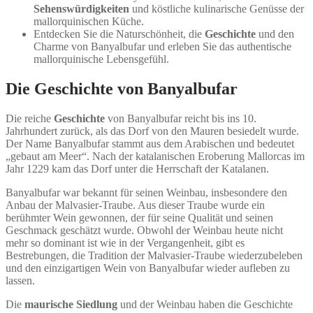
Sehenswürdigkeiten
und köstliche kulinarische Genüsse der
mallorquinischen Küche.
Entdecken Sie die Naturschönheit, die
Geschichte
und den
Charme von Banyalbufar und erleben Sie das authentische
mallorquinische Lebensgefühl.
Die Geschichte von Banyalbufar
Die reiche
Geschichte
von Banyalbufar reicht bis ins 10.
Jahrhundert zurück, als das Dorf von den Mauren besiedelt wurde.
Der Name Banyalbufar stammt aus dem Arabischen und bedeutet
„gebaut am Meer“. Nach der katalanischen Eroberung Mallorcas im
Jahr 1229 kam das Dorf unter die Herrschaft der Katalanen.
Banyalbufar war bekannt für seinen Weinbau, insbesondere den
Anbau der Malvasier-Traube. Aus dieser Traube wurde ein
berühmter Wein gewonnen, der für seine Qualität und seinen
Geschmack geschätzt wurde. Obwohl der Weinbau heute nicht
mehr so dominant ist wie in der Vergangenheit, gibt es
Bestrebungen, die Tradition der Malvasier-Traube wiederzubeleben
und den einzigartigen Wein von Banyalbufar wieder aufleben zu
lassen.
Die
maurische Siedlung
und der Weinbau haben die Geschichte