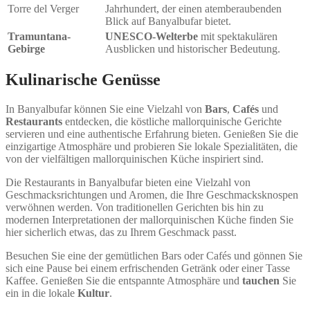
Torre del Verger
Jahrhundert, der einen atemberaubenden
Blick auf Banyalbufar bietet.
Tramuntana-
UNESCO-Welterbe
mit spektakulären
Gebirge
Ausblicken und historischer Bedeutung.
Kulinarische Genüsse
In Banyalbufar können Sie eine Vielzahl von
Bars
,
Cafés
und
Restaurants
entdecken, die köstliche mallorquinische Gerichte
servieren und eine authentische Erfahrung bieten. Genießen Sie die
einzigartige Atmosphäre und probieren Sie lokale Spezialitäten, die
von der vielfältigen mallorquinischen Küche inspiriert sind.
Die Restaurants in Banyalbufar bieten eine Vielzahl von
Geschmacksrichtungen und Aromen, die Ihre Geschmacksknospen
verwöhnen werden. Von traditionellen Gerichten bis hin zu
modernen Interpretationen der mallorquinischen Küche finden Sie
hier sicherlich etwas, das zu Ihrem Geschmack passt.
Besuchen Sie eine der gemütlichen Bars oder Cafés und gönnen Sie
sich eine Pause bei einem erfrischenden Getränk oder einer Tasse
Kaffee. Genießen Sie die entspannte Atmosphäre und
tauchen
Sie
ein in die lokale
Kultur
.