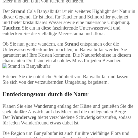
Meer und den Duft von Kiefern genießen.
Der
Strand
Cala Banyalbufar ist ein weiteres Highlight der Natur in
dieser Gegend. Er ist ideal für Taucher und Schnorchler geeignet
und bietet kristallklares Wasser sowie eine malerische Umgebung.
Tauchen
Sie ein in diese faszinierende Unterwasserwelt und
entdecken Sie die vielfältige Meeresfauna und -flora.
Ob Sie nun gerne wandern, am
Strand
entspannen oder die
Unterwasserwelt erkunden möchten, in Banyalbufar werden Sie
garantiert auf Ihre Kosten kommen. Die Naturerlebnisse in diesem
charmanten Dorf sind ein absolutes Muss für jeden Besucher.
Erleben Sie die natürliche Schönheit von Banyalbufar und lassen
Sie sich von der verzaubernden Umgebung begeistern.
Entdeckungstour durch die Natur
Planen Sie eine Wanderung entlang der Küste und genießen Sie die
spektakuläre Aussicht auf das Meer und die umliegenden Berge.
Der
Wanderweg
bietet verschiedene Schwierigkeitsstufen, sodass
für jeden Wanderfreund etwas dabei ist.
Die Region um Banyalbufar ist auch für ihre vielfältige Flora und