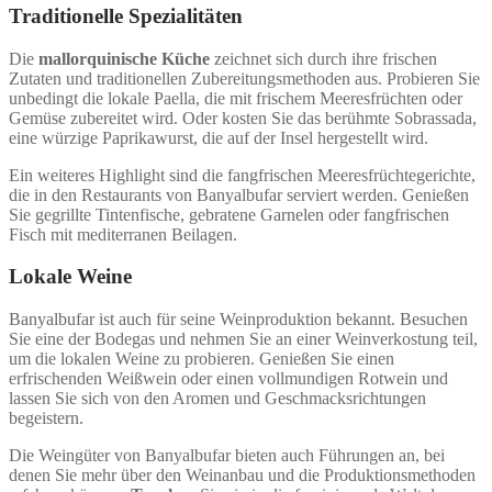
Traditionelle Spezialitäten
Die
mallorquinische Küche
zeichnet sich durch ihre frischen
Zutaten und traditionellen Zubereitungsmethoden aus. Probieren Sie
unbedingt die lokale Paella, die mit frischem Meeresfrüchten oder
Gemüse zubereitet wird. Oder kosten Sie das berühmte Sobrassada,
eine würzige Paprikawurst, die auf der Insel hergestellt wird.
Ein weiteres Highlight sind die fangfrischen Meeresfrüchtegerichte,
die in den Restaurants von Banyalbufar serviert werden. Genießen
Sie gegrillte Tintenfische, gebratene Garnelen oder fangfrischen
Fisch mit mediterranen Beilagen.
Lokale Weine
Banyalbufar ist auch für seine Weinproduktion bekannt. Besuchen
Sie eine der Bodegas und nehmen Sie an einer Weinverkostung teil,
um die lokalen Weine zu probieren. Genießen Sie einen
erfrischenden Weißwein oder einen vollmundigen Rotwein und
lassen Sie sich von den Aromen und Geschmacksrichtungen
begeistern.
Die Weingüter von Banyalbufar bieten auch Führungen an, bei
denen Sie mehr über den Weinanbau und die Produktionsmethoden