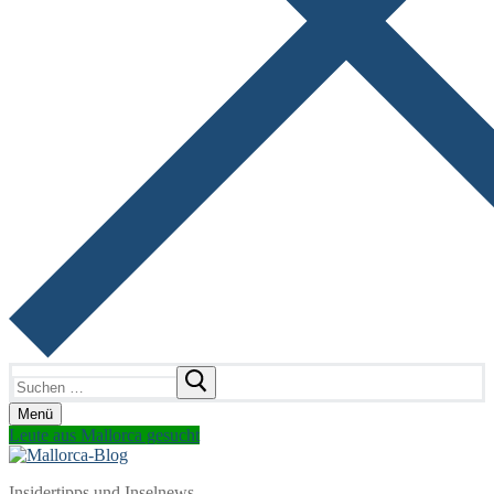
Suchen
nach:
Menü
Leute aus Mallorca gesucht
Insidertipps und Inselnews