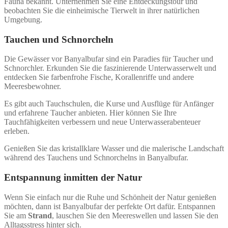
Fauna bekannt. Unternehmen Sie eine Entdeckungstour und
beobachten Sie die einheimische Tierwelt in ihrer natürlichen
Umgebung.
Tauchen und Schnorcheln
Die Gewässer vor Banyalbufar sind ein Paradies für Taucher und
Schnorchler. Erkunden Sie die faszinierende Unterwasserwelt und
entdecken Sie farbenfrohe Fische, Korallenriffe und andere
Meeresbewohner.
Es gibt auch Tauchschulen, die Kurse und Ausflüge für Anfänger
und erfahrene Taucher anbieten. Hier können Sie Ihre
Tauchfähigkeiten verbessern und neue Unterwasserabenteuer
erleben.
Genießen Sie das kristallklare Wasser und die malerische Landschaft
während des Tauchens und Schnorchelns in Banyalbufar.
Entspannung inmitten der Natur
Wenn Sie einfach nur die Ruhe und Schönheit der Natur genießen
möchten, dann ist Banyalbufar der perfekte Ort dafür. Entspannen
Sie am
Strand
, lauschen Sie den Meereswellen und lassen Sie den
Alltagsstress hinter sich.