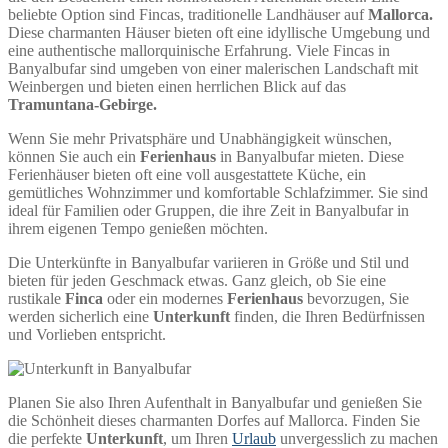
beliebte Option sind Fincas, traditionelle Landhäuser auf
Mallorca.
Diese charmanten Häuser bieten oft eine idyllische Umgebung und
eine authentische mallorquinische Erfahrung. Viele Fincas in
Banyalbufar sind umgeben von einer malerischen Landschaft mit
Weinbergen und bieten einen herrlichen Blick auf das
Tramuntana-Gebirge.
Wenn Sie mehr Privatsphäre und Unabhängigkeit wünschen,
können Sie auch ein
Ferienhaus
in Banyalbufar mieten. Diese
Ferienhäuser bieten oft eine voll ausgestattete Küche, ein
gemütliches Wohnzimmer und komfortable Schlafzimmer. Sie sind
ideal für Familien oder Gruppen, die ihre Zeit in Banyalbufar in
ihrem eigenen Tempo genießen möchten.
Die Unterkünfte in Banyalbufar variieren in Größe und Stil und
bieten für jeden Geschmack etwas. Ganz gleich, ob Sie eine
rustikale
Finca
oder ein modernes
Ferienhaus
bevorzugen, Sie
werden sicherlich eine
Unterkunft
finden, die Ihren Bedürfnissen
und Vorlieben entspricht.
Planen Sie also Ihren Aufenthalt in Banyalbufar und genießen Sie
die Schönheit dieses charmanten Dorfes auf Mallorca. Finden Sie
die perfekte
Unterkunft
, um Ihren
Urlaub
unvergesslich zu machen