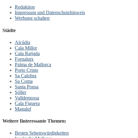
Redaktion
Impressum und Datenschutzhinweis
Werbung schalten
Städte
Alcúdia
Cala Millor
Cala Ratjada
Fornalutx
Palma de Mallorca
Porto Cristo
Sa Calobra
Sa Coma
Santa Ponsa
Sóller
Valldemossa
Cala Figuera
Magaluf
Weitere Iinteressante Themen:
Besten Sehenswürdigkeiten