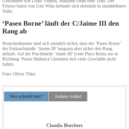
Geschäften wie Louis Vuitton, Massimo Dutti oder Tous. Der
Friseur-Salon von Udo Wlaz befindet sich ebenfalls in unmittelbarer
Nähe.
‘Paseo Borne’ läuft der C/Jaime III den
Rang ab
Branchenkenner sind sich ziemlich sicher, dass der ‘Paseo Borne’
der Einkaufsstraße ‘Jaume III’ langsam aber sicher den Rang
abläuft. Auf der Prachtmeile ‘Jaime III’ (vom Placa Reina aus in
Richtung ‘Paseo Mallorca’) konnten sich viele Geschäfte nicht
halten.
Foto: Oliver Thier
Wer schreibt hier?
Andere Artikel
Claudia Borchers