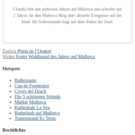
Claudia lebt seit mehreren Jahren auf Mallorca und schreibt seit
2 Jahren für den Mallorca Blog über aktuelle Ereignisse auf der
Insel. Ihr Schwerpunkt liegt auf dem Süden der Insel.
Beitragsnavigation
Vorheriger
Zurück
Platja de l’Oratori
Nächster
Beitrag:
Weiter
Erster Waldbrand des Jahres auf Mallorca
Beitrag:
Hotspots
Ballermann
Cap de Formentor
Coves del Drach
Die 5 schönsten Strände
Märkte Mallorca
Kathedrale La Seu
Radurlaub auf Mallorca
Traumstrand Es Trenc
Rechtliches