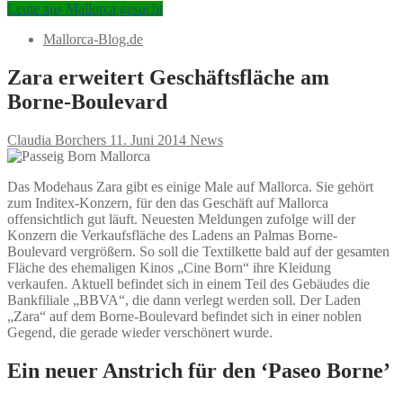
Leute aus Mallorca gesucht
Mallorca-Blog.de
Zara erweitert Geschäftsfläche am
Borne-Boulevard
Claudia Borchers
11. Juni 2014
News
Das Modehaus Zara gibt es einige Male auf Mallorca. Sie gehört
zum Inditex-Konzern, für den das Geschäft auf Mallorca
offensichtlich gut läuft. Neuesten Meldungen zufolge will der
Konzern die Verkaufsfläche des Ladens an Palmas Borne-
Boulevard vergrößern. So soll die Textilkette bald auf der gesamten
Fläche des ehemaligen Kinos „Cine Born“ ihre Kleidung
verkaufen. Aktuell befindet sich in einem Teil des Gebäudes die
Bankfiliale „BBVA“, die dann verlegt werden soll. Der Laden
„Zara“ auf dem Borne-Boulevard befindet sich in einer noblen
Gegend, die gerade wieder verschönert wurde.
Ein neuer Anstrich für den ‘Paseo Borne’