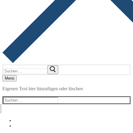
Suchen
nach:
Menü
Eigenen Text hier hinzufügen oder löschen
Suchen
nach: