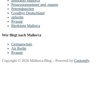
Inselradio Mallorca
Prozessionsspinner und -raupen
Petermännchen
Goodbye Deutschland
airberlin
Ryanair
Bierkönig Mallorca
Wer fliegt nach Mallorca
Germanwings
Air Berlin
Ryanair
Copyright © 2026 Mallorca-Blog – Powered by
Customify
.