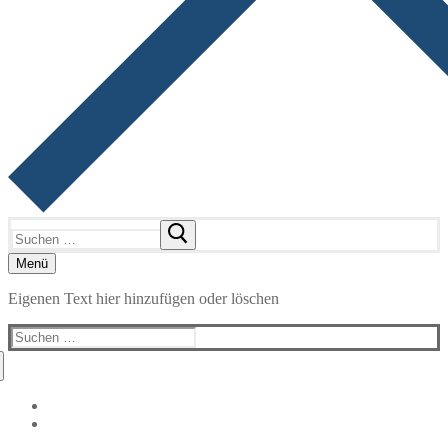
Suchen
nach:
Menü
Eigenen Text hier hinzufügen oder löschen
Suchen
nach: