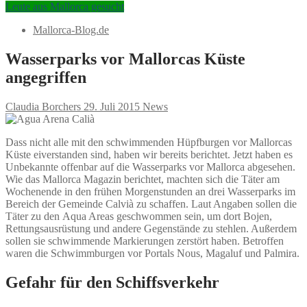
Leute aus Mallorca gesucht
Mallorca-Blog.de
Wasserparks vor Mallorcas Küste
angegriffen
Claudia Borchers
29. Juli 2015
News
Dass nicht alle mit den schwimmenden Hüpfburgen vor Mallorcas
Küste eiverstanden sind, haben wir bereits berichtet. Jetzt haben es
Unbekannte offenbar auf die Wasserparks vor Mallorca abgesehen.
Wie das Mallorca Magazin berichtet, machten sich die Täter am
Wochenende in den frühen Morgenstunden an drei Wasserparks im
Bereich der Gemeinde Calvià zu schaffen. Laut Angaben sollen die
Täter zu den Aqua Areas geschwommen sein, um dort Bojen,
Rettungsausrüstung und andere Gegenstände zu stehlen. Außerdem
sollen sie schwimmende Markierungen zerstört haben. Betroffen
waren die Schwimmburgen vor Portals Nous, Magaluf und Palmira.
Gefahr für den Schiffsverkehr