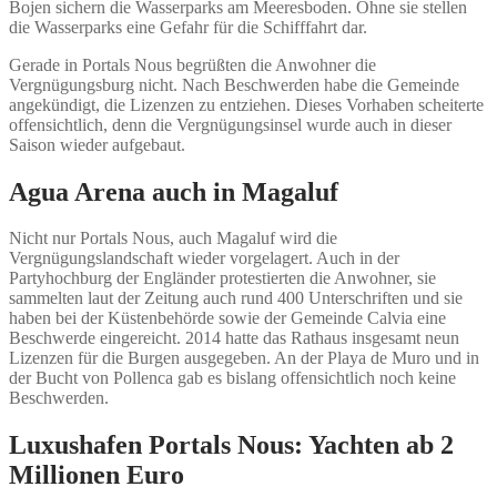
Bojen sichern die Wasserparks am Meeresboden. Ohne sie stellen
die Wasserparks eine Gefahr für die Schifffahrt dar.
Gerade in Portals Nous begrüßten die Anwohner die
Vergnügungsburg nicht. Nach Beschwerden habe die Gemeinde
angekündigt, die Lizenzen zu entziehen. Dieses Vorhaben scheiterte
offensichtlich, denn die Vergnügungsinsel wurde auch in dieser
Saison wieder aufgebaut.
Agua Arena auch in Magaluf
Nicht nur Portals Nous, auch Magaluf wird die
Vergnügungslandschaft wieder vorgelagert. Auch in der
Partyhochburg der Engländer protestierten die Anwohner, sie
sammelten laut der Zeitung auch rund 400 Unterschriften und sie
haben bei der Küstenbehörde sowie der Gemeinde Calvia eine
Beschwerde eingereicht. 2014 hatte das Rathaus insgesamt neun
Lizenzen für die Burgen ausgegeben. An der Playa de Muro und in
der Bucht von Pollenca gab es bislang offensichtlich noch keine
Beschwerden.
Luxushafen Portals Nous: Yachten ab 2
Millionen Euro