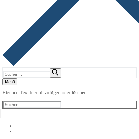
Suchen
nach:
Menü
Eigenen Text hier hinzufügen oder löschen
Suchen
nach: