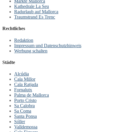
Märkte Mallorca
Kathedrale La Seu
Radurlaub auf Mallorca
Traumstrand Es Trenc
Rechtliches
Redaktion
Impressum und Datenschutzhinweis
Werbung schalten
Städte
Alcúdia
Cala Millor
Cala Ratjada
Fornalutx
Palma de Mallorca
Porto Cristo
Sa Calobra
Sa Coma
Santa Ponsa
Sóller
Valldemossa