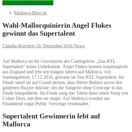
Leute aus Mallorca gesucht
Mallorca-Blog.de
Wahl-Mallorquinierin Angel Flukes
gewinnt das Supertalent
Claudia Borchers
19. Dezember 2016
News
Auf Mallorca ist die Gewinnerin der Castingshow „Das RTL
Supertalent“ keine Unbekannte. Angel Flukes kommt ursprüngliche
aus England und lebt seit einigen Jahren auf Mallorca. Am
Samstagabend, 17.12.2016, gewann sie Das RTL Supertalent. Im
Finale stand sie auf Grund dessen, dass Dieter Bohlen zuvor den
goldenen Buzzer drückte, der die Sängerin ohne Umwege in das
Finale katapultierte. Im Finale sang das Talent dann einen Song von
Celine Dion, mit dem sie siegte. Auf Mallorca wurden am
Finalabend sogar Public Viewings veranstaltet.
Supertalent Gewinnerin lebt auf
Mallorca