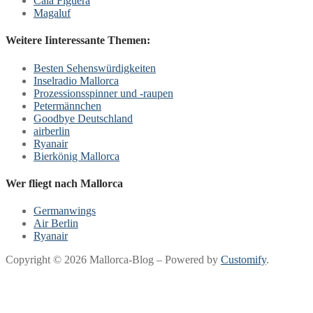
Cala Figuera
Magaluf
Weitere Iinteressante Themen:
Besten Sehenswürdigkeiten
Inselradio Mallorca
Prozessionsspinner und -raupen
Petermännchen
Goodbye Deutschland
airberlin
Ryanair
Bierkönig Mallorca
Wer fliegt nach Mallorca
Germanwings
Air Berlin
Ryanair
Copyright © 2026 Mallorca-Blog – Powered by
Customify
.