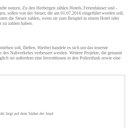
ünfte nutzen. Zu den Herbergen zählen Hotels, Ferienhäuser und -
n, sollen von der Steuer, die am 01.07.2016 eingeführt werden soll,
ssten die Steuer zahlen, wenn sie zum Beispiel in einem Hotel oder
er zu zahlen haben.
tstehen soll, fließen. Hierbei handele es sich um das teuerste
ur des Nahverkehrs verbessert werden. Weitere Projekte, die genannt
ich sei außerdem eine Investitionen in den Polizeifunk sowie eine
nkt liegt auf dem Süden der Insel.