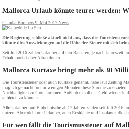
Mallorca Urlaub könnte teurer werden: Wi
Claudia Borchers
9. Mai 2017
News
Die Regierung schließe aktuell nicht aus, dass die Touristenste
könnte dies Auswirkungen auf die Höhe der Steuer mit sich brin
Seit Juli 2016 zahlen Urlauber auf den Balearen, je nach Jahreszeit 
Erhalt touristischer Attraktionen.
Mallorca Kurtaxe bringt mehr als 30 Mill
Die Touristensteuer oder auch Kurtaxe genannt, habe laut Zeitung Ma
möglich gemacht, in nur wenigen Monaten diese Summe zu erzielen. 
Nachhaltigkeit zu Gute kommen. Außerdem soll das Geld wieder in de
anbieten zu können.
Alle Urlauber und Einheimische ab 17 Jahren zahlen seit Juli 2016 pr
nutzen. Aber nicht nur Urlauber, auch Residente und Insulaner, die
Für wen fällt die Tourismussteuer auf Mal