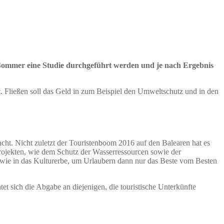
im Sommer eine Studie durchgeführt werden und je nach Ergebnis
t. Fließen soll das Geld in zum Beispiel den Umweltschutz und in den
cht. Nicht zuletzt der Touristenboom 2016 auf den Balearen hat es
ojekten, wie dem Schutz der Wasserressourcen sowie der
owie in das Kulturerbe, um Urlaubern dann nur das Beste vom Besten
t sich die Abgabe an diejenigen, die touristische Unterkünfte