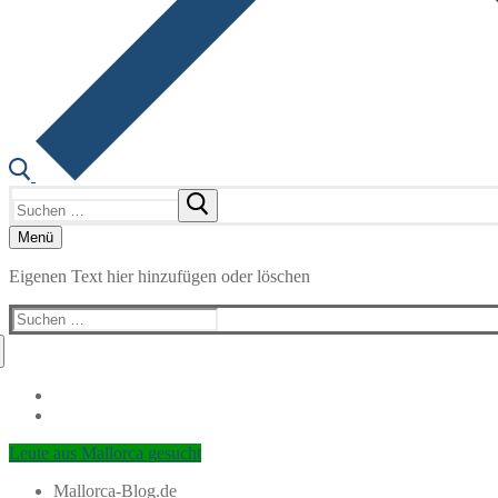
Suchen
nach:
Menü
Eigenen Text hier hinzufügen oder löschen
Suchen
nach:
Leute aus Mallorca gesucht
Mallorca-Blog.de