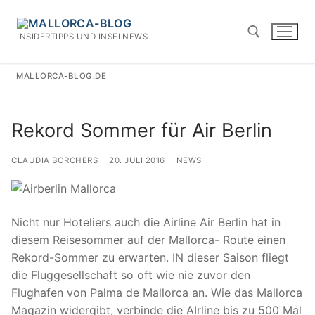
Zum
Inhalt
INSIDERTIPPS UND INSELNEWS
springen
MALLORCA-BLOG.DE
Suchen nach:
Rekord Sommer für Air Berlin
CLAUDIA BORCHERS
20. JULI 2016
NEWS
Nicht nur Hoteliers auch die Airline Air Berlin hat in
diesem Reisesommer auf der Mallorca- Route einen
Rekord-Sommer zu erwarten. IN dieser Saison fliegt
die Fluggesellschaft so oft wie nie zuvor den
Flughafen von Palma de Mallorca an. Wie das Mallorca
Magazin widergibt, verbinde die AIrline bis zu 500 Mal