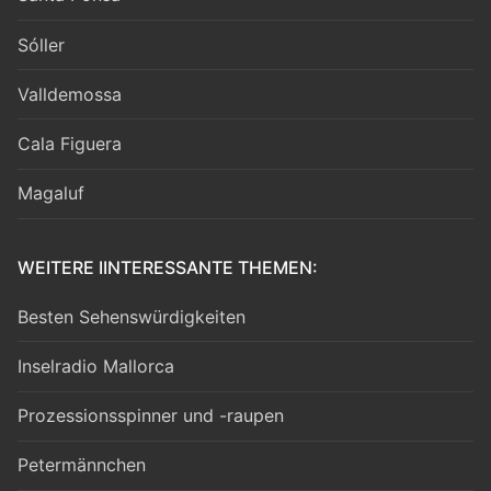
Sóller
Valldemossa
Cala Figuera
Magaluf
WEITERE IINTERESSANTE THEMEN:
Besten Sehenswürdigkeiten
Inselradio Mallorca
Prozessionsspinner und -raupen
Petermännchen