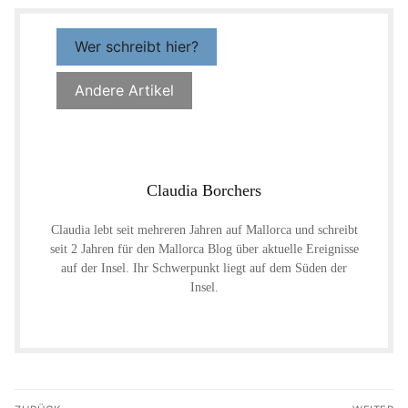
Wer schreibt hier?
Andere Artikel
Claudia Borchers
Claudia lebt seit mehreren Jahren auf Mallorca und schreibt
seit 2 Jahren für den Mallorca Blog über aktuelle Ereignisse
auf der Insel. Ihr Schwerpunkt liegt auf dem Süden der
Insel.
Beitragsnavigation