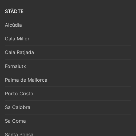
STÄDTE
Alcúdia
Cala Millor
Cala Ratjada
Fornalutx
Palma de Mallorca
Porto Cristo
Sa Calobra
Sa Coma
Santa Ponsa