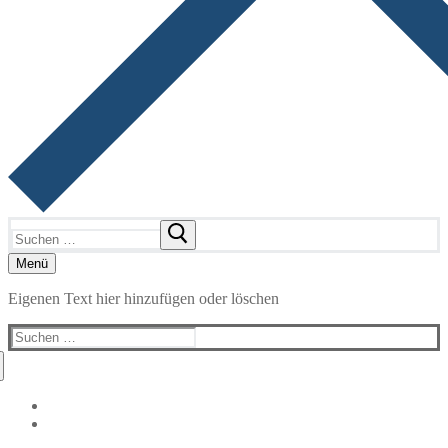
Suchen
nach:
Menü
Eigenen Text hier hinzufügen oder löschen
Suchen
nach: