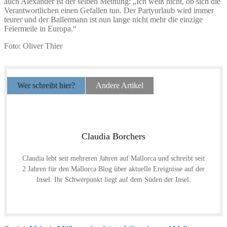
auch Alexander ist der selben Meinung: „Ich weiß nicht, ob sich die
Verantwortlichen einen Gefallen tun. Der Partyurlaub wird immer
teurer und der Ballermann ist nun lange nicht mehr die einzige
Feiermeile in Europa.“
Foto: Oliver Thier
Wer schreibt hier?
Andere Artikel
Claudia Borchers
Claudia lebt seit mehreren Jahren auf Mallorca und schreibt seit
2 Jahren für den Mallorca Blog über aktuelle Ereignisse auf der
Insel. Ihr Schwerpunkt liegt auf dem Süden der Insel.