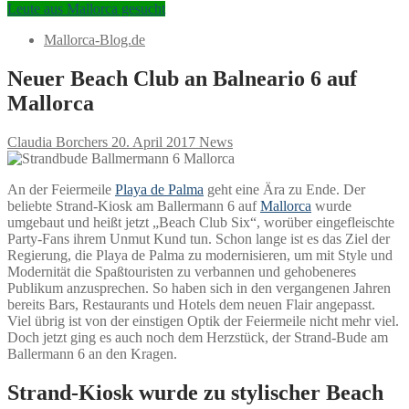
Leute aus Mallorca gesucht
Mallorca-Blog.de
Neuer Beach Club an Balneario 6 auf
Mallorca
Claudia Borchers
20. April 2017
News
An der Feiermeile
Playa de Palma
geht eine Ära zu Ende. Der
beliebte Strand-Kiosk am Ballermann 6 auf
Mallorca
wurde
umgebaut und heißt jetzt „Beach Club Six“, worüber eingefleischte
Party-Fans ihrem Unmut Kund tun. Schon lange ist es das Ziel der
Regierung, die Playa de Palma zu modernisieren, um mit Style und
Modernität die Spaßtouristen zu verbannen und gehobeneres
Publikum anzusprechen. So haben sich in den vergangenen Jahren
bereits Bars, Restaurants und Hotels dem neuen Flair angepasst.
Viel übrig ist von der einstigen Optik der Feiermeile nicht mehr viel.
Doch jetzt ging es auch noch dem Herzstück, der Strand-Bude am
Ballermann 6 an den Kragen.
Strand-Kiosk wurde zu stylischer Beach