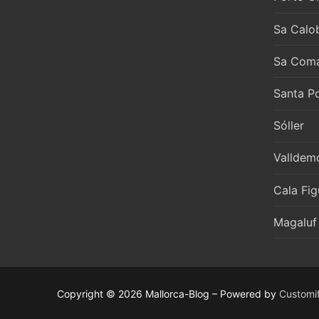
Sa Calo
Sa Com
Santa P
Sóller
Valldem
Cala Fig
Magaluf
Copyright © 2026 Mallorca-Blog – Powered by
Customi