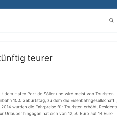
Suchen 
künftig teurer
it dem Hafen Port de Sóller und wird meist von Touristen
enbahn 100. Geburtstag, zu dem die Eisenbahngesellschaft 
11.2014 wurden die Fahrpreise für Touristen erhöht, Resident
für Urlauber hingegen hat sich von 12,50 Euro auf 14 Euro