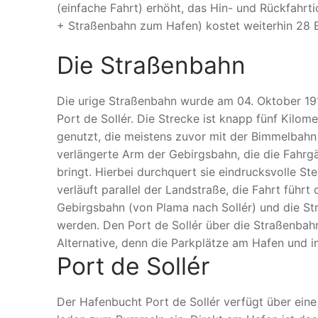
(einfache Fahrt) erhöht, das Hin- und Rückfahrti
+ Straßenbahn zum Hafen) kostet weiterhin 28 Eu
Die Straßenbahn
Die urige Straßenbahn wurde am 04. Oktober 19
Port de Sollér. Die Strecke ist knapp fünf Kilo
genutzt, die meistens zuvor mit der Bimmelbahn 
verlängerte Arm der Gebirgsbahn, die die Fahrgä
bringt. Hierbei durchquert sie eindrucksvolle S
verläuft parallel der Landstraße, die Fahrt führt
Gebirgsbahn (von Plama nach Sollér) und die St
werden. Den Port de Sollér über die Straßenbah
Alternative, denn die Parkplätze am Hafen und i
Port de Sollér
Der Hafenbucht Port de Sollér verfügt über ei