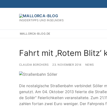
Zum
Inhalt
springen
INSIDERTIPPS UND INSELNEWS
MALLORCA-BLOG.DE
Fahrt mit ‚Rotem Blitz‘ 
CLAUDIA BORCHERS
23. NOVEMBER 2014
NEWS
Die nostalgische Straßenbahn verbindet Sóller m
genutzt. Am 04. Oktober 2013 feierte die Straß
de Sollér“ Feierlichkeiten veranstaltete. Zum 21.
zahlen fortan zwei Euro weniger. Der Fahrpreis 