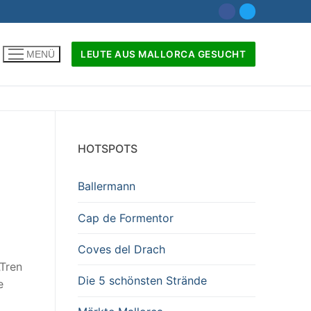
LEUTE AUS MALLORCA GESUCHT
MENÜ
nach:
HOTSPOTS
Ballermann
Cap de Formentor
Coves del Drach
„Tren
Die 5 schönsten Strände
e