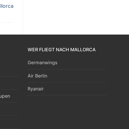
llorca
WER FLIEGT NACH MALLORCA
Germanwings
Air Berlin
Ryanair
aupen