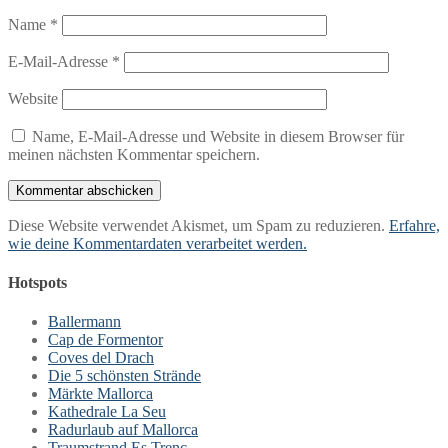
Name
*
E-Mail-Adresse
*
Website
Name, E-Mail-Adresse und Website in diesem Browser für
meinen nächsten Kommentar speichern.
Diese Website verwendet Akismet, um Spam zu reduzieren.
Erfahre,
wie deine Kommentardaten verarbeitet werden.
Hotspots
Ballermann
Cap de Formentor
Coves del Drach
Die 5 schönsten Strände
Märkte Mallorca
Kathedrale La Seu
Radurlaub auf Mallorca
Traumstrand Es Trenc