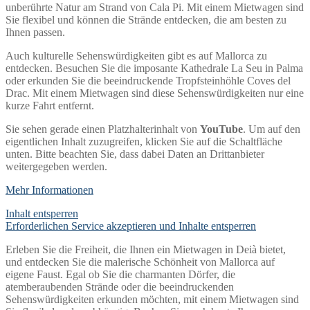
unberührte Natur am Strand von Cala Pi. Mit einem Mietwagen sind
Sie flexibel und können die Strände entdecken, die am besten zu
Ihnen passen.
Auch kulturelle Sehenswürdigkeiten gibt es auf Mallorca zu
entdecken. Besuchen Sie die imposante Kathedrale La Seu in Palma
oder erkunden Sie die beeindruckende Tropfsteinhöhle Coves del
Drac. Mit einem Mietwagen sind diese Sehenswürdigkeiten nur eine
kurze Fahrt entfernt.
Sie sehen gerade einen Platzhalterinhalt von
YouTube
. Um auf den
eigentlichen Inhalt zuzugreifen, klicken Sie auf die Schaltfläche
unten. Bitte beachten Sie, dass dabei Daten an Drittanbieter
weitergegeben werden.
Mehr Informationen
Inhalt entsperren
Erforderlichen Service akzeptieren und Inhalte entsperren
Erleben Sie die Freiheit, die Ihnen ein Mietwagen in Deià bietet,
und entdecken Sie die malerische Schönheit von Mallorca auf
eigene Faust. Egal ob Sie die charmanten Dörfer, die
atemberaubenden Strände oder die beeindruckenden
Sehenswürdigkeiten erkunden möchten, mit einem Mietwagen sind