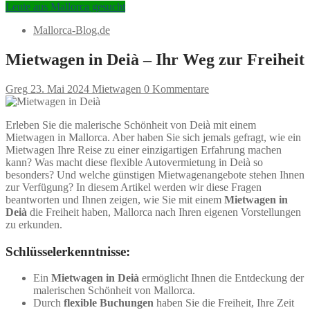
Leute aus Mallorca gesucht
Mallorca-Blog.de
Mietwagen in Deià – Ihr Weg zur Freiheit
Greg
23. Mai 2024
Mietwagen
0 Kommentare
Erleben Sie die malerische Schönheit von Deià mit einem
Mietwagen in Mallorca. Aber haben Sie sich jemals gefragt, wie ein
Mietwagen Ihre Reise zu einer einzigartigen Erfahrung machen
kann? Was macht diese flexible Autovermietung in Deià so
besonders? Und welche günstigen Mietwagenangebote stehen Ihnen
zur Verfügung? In diesem Artikel werden wir diese Fragen
beantworten und Ihnen zeigen, wie Sie mit einem
Mietwagen in
Deià
die Freiheit haben, Mallorca nach Ihren eigenen Vorstellungen
zu erkunden.
Schlüsselerkenntnisse:
Ein
Mietwagen in Deià
ermöglicht Ihnen die Entdeckung der
malerischen Schönheit von Mallorca.
Durch
flexible Buchungen
haben Sie die Freiheit, Ihre Zeit