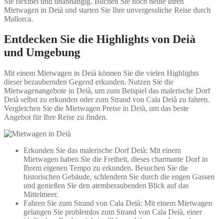
Sie flexibel und unabhängig. Buchen Sie noch heute Ihren
Mietwagen in Deià und starten Sie Ihre unvergessliche Reise durch
Mallorca.
Entdecken Sie die Highlights von Deià
und Umgebung
Mit einem Mietwagen in Deià können Sie die vielen Highlights
dieser bezaubernden Gegend erkunden. Nutzen Sie die
Mietwagenangebote in Deià, um zum Beispiel das malerische Dorf
Deià selbst zu erkunden oder zum Strand von Cala Deià zu fahren.
Vergleichen Sie die Mietwagen Preise in Deià, um das beste
Angebot für Ihre Reise zu finden.
Erkunden Sie das malerische Dorf Deià: Mit einem
Mietwagen haben Sie die Freiheit, dieses charmante Dorf in
Ihrem eigenen Tempo zu erkunden. Besuchen Sie die
historischen Gebäude, schlendern Sie durch die engen Gassen
und genießen Sie den atemberaubenden Blick auf das
Mittelmeer.
Fahren Sie zum Strand von Cala Deià: Mit einem Mietwagen
gelangen Sie problemlos zum Strand von Cala Deià, einer