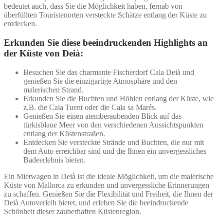
bedeutet auch, dass Sie die Möglichkeit haben, fernab von
überfüllten Touristenorten versteckte Schätze entlang der Küste zu
entdecken.
Erkunden Sie diese beeindruckenden Highlights an
der Küste von Deià:
Besuchen Sie das charmante Fischerdorf Cala Deià und
genießen Sie die einzigartige Atmosphäre und den
malerischen Strand.
Erkunden Sie die Buchten und Höhlen entlang der Küste, wie
z.B. die Cala Tuent oder die Cala sa Marés.
Genießen Sie einen atemberaubenden Blick auf das
türkisblaue Meer von den verschiedenen Aussichtspunkten
entlang der Küstenstraßen.
Entdecken Sie versteckte Strände und Buchten, die nur mit
dem Auto erreichbar sind und die Ihnen ein unvergessliches
Badeerlebnis bieten.
Ein Mietwagen in Deià ist die ideale Möglichkeit, um die malerische
Küste von Mallorca zu erkunden und unvergessliche Erinnerungen
zu schaffen. Genießen Sie die Flexibilität und Freiheit, die Ihnen der
Deià Autoverleih bietet, und erleben Sie die beeindruckende
Schönheit dieser zauberhaften Küstenregion.