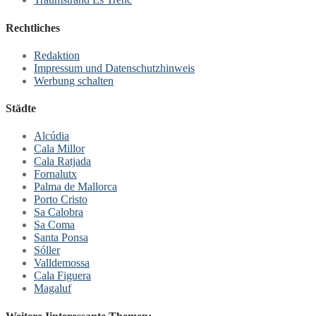
Rechtliches
Redaktion
Impressum und Datenschutzhinweis
Werbung schalten
Städte
Alcúdia
Cala Millor
Cala Ratjada
Fornalutx
Palma de Mallorca
Porto Cristo
Sa Calobra
Sa Coma
Santa Ponsa
Sóller
Valldemossa
Cala Figuera
Magaluf