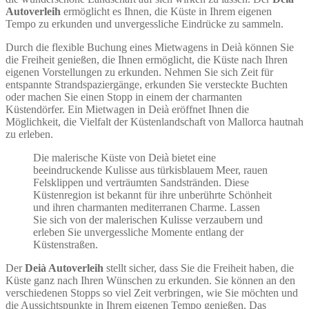
Autoverleih
ermöglicht es Ihnen, die Küste in Ihrem eigenen
Tempo zu erkunden und unvergessliche Eindrücke zu sammeln.
Durch die flexible Buchung eines Mietwagens in Deià können Sie
die Freiheit genießen, die Ihnen ermöglicht, die Küste nach Ihren
eigenen Vorstellungen zu erkunden. Nehmen Sie sich Zeit für
entspannte Strandspaziergänge, erkunden Sie versteckte Buchten
oder machen Sie einen Stopp in einem der charmanten
Küstendörfer. Ein Mietwagen in Deià eröffnet Ihnen die
Möglichkeit, die Vielfalt der Küstenlandschaft von Mallorca hautnah
zu erleben.
Die malerische Küste von Deià bietet eine
beeindruckende Kulisse aus türkisblauem Meer, rauen
Felsklippen und verträumten Sandstränden. Diese
Küstenregion ist bekannt für ihre unberührte Schönheit
und ihren charmanten mediterranen Charme. Lassen
Sie sich von der malerischen Kulisse verzaubern und
erleben Sie unvergessliche Momente entlang der
Küstenstraßen.
Der
Deià Autoverleih
stellt sicher, dass Sie die Freiheit haben, die
Küste ganz nach Ihren Wünschen zu erkunden. Sie können an den
verschiedenen Stopps so viel Zeit verbringen, wie Sie möchten und
die Aussichtspunkte in Ihrem eigenen Tempo genießen. Das