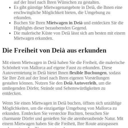
auf der Insel nach Ihren Wünschen zu gestalten.
Es gibt günstige Mietwagenangebote in Deià, die Ihnen eine
erschwingliche Möglichkeit bieten, die Umgebung zu
erkunden.
Buchen Sie Ihren
Mietwagen in Deià
und entdecken Sie die
Highlights dieser bezaubernden Gegend.
Die malerische Küste von Deià lässt sich am besten mit einem
Mietwagen erkunden.
Die Freiheit von Deià aus erkunden
Mit einem Mietwagen in Deià haben Sie die Freiheit, die malerische
Schönheit von Mallorca auf eigene Faust zu erkunden. Diese
Autovermietung in Deià bietet Ihnen
flexible Buchungen
, sodass
Sie Ihre Zeit auf der Insel nach Ihren eigenen Vorstellungen
gestalten können. Nutzen Sie den
Deià Autoverleih
, um die
umliegenden Dörfer, Strände und Sehenswürdigkeiten zu
entdecken.
Wenn Sie einen Mietwagen in Deià buchen, öffnen sich unzählige
Möglichkeiten, um die einzigartige Umgebung von Mallorca zu
erkunden. Entdecken Sie versteckte Buchten, besuchen Sie
charmante Dörfer und genießen Sie die atemberaubende Natur. Mit
einem Mietwagen haben Sie die Freiheit, Ihre Route anzupassen