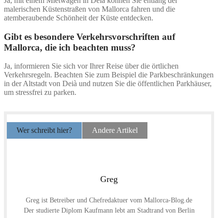
Ja, mit einem Mietwagen in Deià können Sie entlang der
malerischen Küstenstraßen von Mallorca fahren und die
atemberaubende Schönheit der Küste entdecken.
Gibt es besondere Verkehrsvorschriften auf
Mallorca, die ich beachten muss?
Ja, informieren Sie sich vor Ihrer Reise über die örtlichen
Verkehrsregeln. Beachten Sie zum Beispiel die Parkbeschränkungen
in der Altstadt von Deià und nutzen Sie die öffentlichen Parkhäuser,
um stressfrei zu parken.
Wer schreibt hier?
Andere Artikel
Greg
Greg ist Betreiber und Chefredaktuer vom Mallorca-Blog.de
Der studierte Diplom Kaufmann lebt am Stadtrand von Berlin