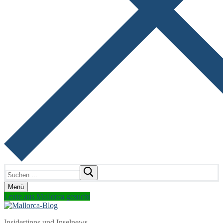
Suchen
nach:
Menü
Leute aus Mallorca gesucht
Insidertipps und Inselnews