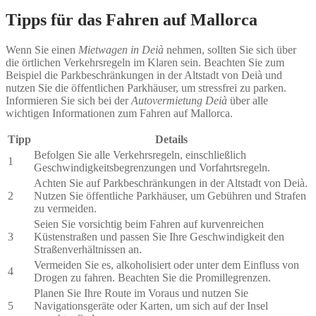
Tipps für das Fahren auf Mallorca
Wenn Sie einen
Mietwagen in Deià
nehmen, sollten Sie sich über
die örtlichen Verkehrsregeln im Klaren sein. Beachten Sie zum
Beispiel die Parkbeschränkungen in der Altstadt von Deià und
nutzen Sie die öffentlichen Parkhäuser, um stressfrei zu parken.
Informieren Sie sich bei der
Autovermietung Deià
über alle
wichtigen Informationen zum Fahren auf Mallorca.
Tipp
Details
Befolgen Sie alle Verkehrsregeln, einschließlich
1
Geschwindigkeitsbegrenzungen und Vorfahrtsregeln.
Achten Sie auf Parkbeschränkungen in der Altstadt von Deià.
2
Nutzen Sie öffentliche Parkhäuser, um Gebühren und Strafen
zu vermeiden.
Seien Sie vorsichtig beim Fahren auf kurvenreichen
3
Küstenstraßen und passen Sie Ihre Geschwindigkeit den
Straßenverhältnissen an.
Vermeiden Sie es, alkoholisiert oder unter dem Einfluss von
4
Drogen zu fahren. Beachten Sie die Promillegrenzen.
Planen Sie Ihre Route im Voraus und nutzen Sie
5
Navigationsgeräte oder Karten, um sich auf der Insel