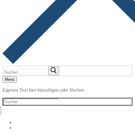
Suchen
nach:
Menü
Eigenen Text hier hinzufügen oder löschen
Suchen
nach: