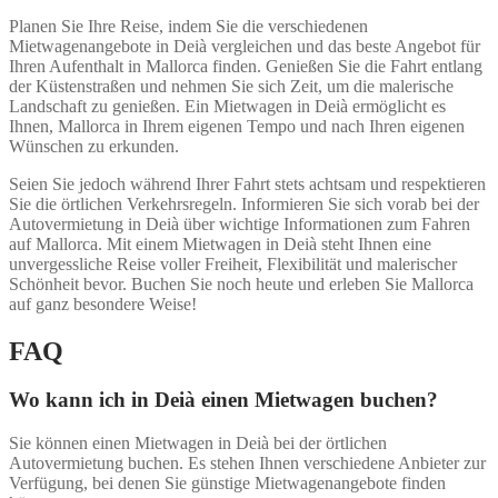
Planen Sie Ihre Reise, indem Sie die verschiedenen
Mietwagenangebote in Deià vergleichen und das beste Angebot für
Ihren Aufenthalt in Mallorca finden. Genießen Sie die Fahrt entlang
der Küstenstraßen und nehmen Sie sich Zeit, um die malerische
Landschaft zu genießen. Ein Mietwagen in Deià ermöglicht es
Ihnen, Mallorca in Ihrem eigenen Tempo und nach Ihren eigenen
Wünschen zu erkunden.
Seien Sie jedoch während Ihrer Fahrt stets achtsam und respektieren
Sie die örtlichen Verkehrsregeln. Informieren Sie sich vorab bei der
Autovermietung in Deià über wichtige Informationen zum Fahren
auf Mallorca. Mit einem Mietwagen in Deià steht Ihnen eine
unvergessliche Reise voller Freiheit, Flexibilität und malerischer
Schönheit bevor. Buchen Sie noch heute und erleben Sie Mallorca
auf ganz besondere Weise!
FAQ
Wo kann ich in Deià einen Mietwagen buchen?
Sie können einen Mietwagen in Deià bei der örtlichen
Autovermietung buchen. Es stehen Ihnen verschiedene Anbieter zur
Verfügung, bei denen Sie günstige Mietwagenangebote finden