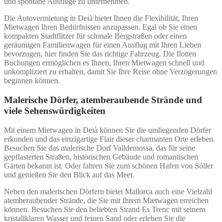
und spontane Ausflüge zu unternehmen.
Die Autovermietung in Deià bietet Ihnen die Flexibilität, Ihren
Mietwagen Ihren Bedürfnissen anzupassen. Egal ob Sie einen
kompakten Stadtflitzer für schmale Bergstraßen oder einen
geräumigen Familienwagen für einen Ausflug mit Ihren Lieben
bevorzugen, hier finden Sie das richtige Fahrzeug. Die flotten
Buchungen ermöglichen es Ihnen, Ihren Mietwagen schnell und
unkompliziert zu erhalten, damit Sie Ihre Reise ohne Verzögerungen
beginnen können.
Malerische Dörfer, atemberaubende Strände und
viele Sehenswürdigkeiten
Mit einem Mietwagen in Deià können Sie die umliegenden Dörfer
erkunden und das einzigartige Flair dieser charmanten Orte erleben.
Besuchen Sie das malerische Dorf Valldemossa, das für seine
gepflasterten Straßen, historischen Gebäude und romantischen
Gärten bekannt ist. Oder fahren Sie zum schönen Hafen von Sóller
und genießen Sie den Blick auf das Meer.
Neben den malerischen Dörfern bietet Mallorca auch eine Vielzahl
atemberaubender Strände, die Sie mit Ihrem Mietwagen erreichen
können. Besuchen Sie den beliebten Strand Es Trenc mit seinem
kristallklaren Wasser und feinen Sand oder erleben Sie die