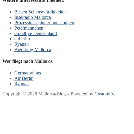
Weitere Iinteressante Themen:
Besten Sehenswürdigkeiten
Inselradio Mallorca
Prozessionsspinner und -raupen
Petermännchen
Goodbye Deutschland
airberlin
Ryanair
Bierkönig Mallorca
Wer fliegt nach Mallorca
Germanwings
Air Berlin
Ryanair
Copyright © 2026 Mallorca-Blog – Powered by
Customify
.