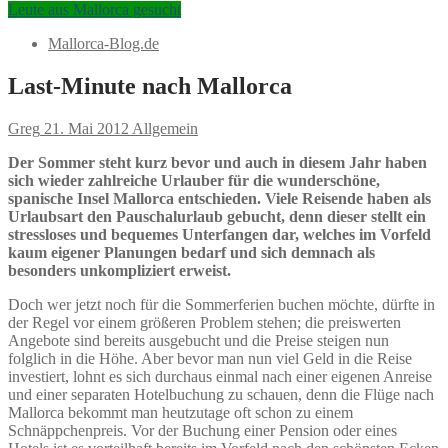
Leute aus Mallorca gesucht
Mallorca-Blog.de
Last-Minute nach Mallorca
Greg
21. Mai 2012
Allgemein
Der Sommer steht kurz bevor und auch in diesem Jahr haben
sich wieder zahlreiche Urlauber für die wunderschöne,
spanische Insel Mallorca entschieden. Viele Reisende haben als
Urlaubsart den Pauschalurlaub gebucht, denn dieser stellt ein
stressloses und bequemes Unterfangen dar, welches im Vorfeld
kaum eigener Planungen bedarf und sich demnach als
besonders unkompliziert erweist.
Doch wer jetzt noch für die Sommerferien buchen möchte, dürfte in
der Regel vor einem größeren Problem stehen; die preiswerten
Angebote sind bereits ausgebucht und die Preise steigen nun
folglich in die Höhe. Aber bevor man nun viel Geld in die Reise
investiert, lohnt es sich durchaus einmal nach einer eigenen Anreise
und einer separaten Hotelbuchung zu schauen, denn die Flüge nach
Mallorca bekommt man heutzutage oft schon zu einem
Schnäppchenpreis. Vor der Buchung einer Pension oder eines