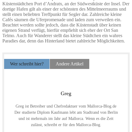
Küstenstädtchen Port d’Andratx, an der Südwestküste der Insel. Der
dortige Hafen gilt als einer der schönsten des Mittelmeerraums und
stellt einen beliebten Treffpunkt für Segler dar. Zahlreiche kleine
Cafés säumen die Uferpromenade und laden zum verweilen ein.
Beachtet werden sollte jedoch, dass die Küstenstadt über keinen
eigenen Strand verfügt, hierfür empfiehlt sich eher der Ort San
Telmo. Auch für Wanderer stellt das kleine Städtchen ein wahres
Paradies dar, denn das Hinterland bietet zahlreiche Möglichkeiten.
Wer schreibt hier?
Andere Artikel
Greg
Greg ist Betreiber und Chefredaktuer vom Mallorca-Blog.de
Der studierte Diplom Kaufmann lebt am Stadtrand von Berlin
und ist mehrmals im Jahr auf Mallorca. Wenn es die Zeit
zulässt, schreibt er für den Mallorca-Blog.