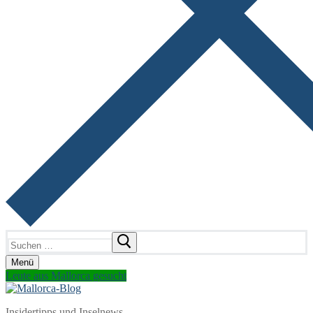
Suchen
nach:
Menü
Leute aus Mallorca gesucht
Insidertipps und Inselnews