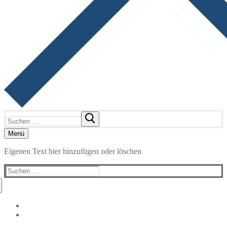
Suchen
nach:
Menü
Eigenen Text hier hinzufügen oder löschen
Suchen
nach: