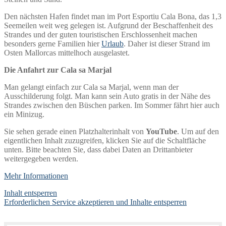
Den nächsten Hafen findet man im Port Esportiu Cala Bona, das 1,3
Seemeilen weit weg gelegen ist. Aufgrund der Beschaffenheit des
Strandes und der guten touristischen Erschlossenheit machen
besonders gerne Familien hier
Urlaub
. Daher ist dieser Strand im
Osten Mallorcas mittelhoch ausgelastet.
Die Anfahrt zur Cala sa Marjal
Man gelangt einfach zur Cala sa Marjal, wenn man der
Ausschilderung folgt. Man kann sein Auto gratis in der Nähe des
Strandes zwischen den Büschen parken. Im Sommer fährt hier auch
ein Minizug.
Sie sehen gerade einen Platzhalterinhalt von
YouTube
. Um auf den
eigentlichen Inhalt zuzugreifen, klicken Sie auf die Schaltfläche
unten. Bitte beachten Sie, dass dabei Daten an Drittanbieter
weitergegeben werden.
Mehr Informationen
Inhalt entsperren
Erforderlichen Service akzeptieren und Inhalte entsperren