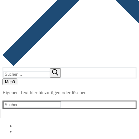
Suchen
nach:
Menü
Eigenen Text hier hinzufügen oder löschen
Suchen
nach: