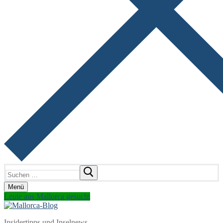
Suchen
nach:
Menü
Leute aus Mallorca gesucht
Insidertipps und Inselnews