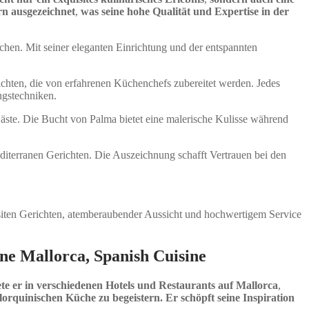
rn ausgezeichnet
,
was seine hohe Qualität und Expertise in der
chen. Mit seiner eleganten Einrichtung und der entspannten
hten, die von erfahrenen Küchenchefs zubereitet werden. Jedes
ngstechniken.
Gäste. Die Bucht von Palma bietet eine malerische Kulisse während
diterranen Gerichten. Die Auszeichnung schafft Vertrauen bei den
siten Gerichten, atemberaubender Aussicht und hochwertigem Service
ne Mallorca, Spanish Cuisine
te er in verschiedenen Hotels und Restaurants auf Mallorca
,
orquinischen Küche zu begeistern. Er schöpft seine Inspiration