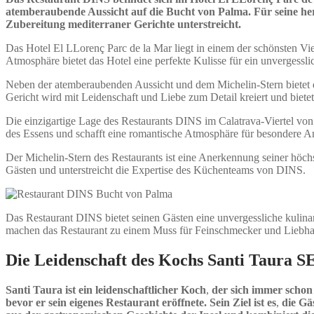
atemberaubende Aussicht auf die Bucht von Palma. Für seine h
Zubereitung mediterraner Gerichte unterstreicht.
Das Hotel El LLorenç Parc de la Mar liegt in einem der schönsten Vie
Atmosphäre bietet das Hotel eine perfekte Kulisse für ein unvergesslic
Neben der atemberaubenden Aussicht und dem Michelin-Stern bietet 
Gericht wird mit Leidenschaft und Liebe zum Detail kreiert und biet
Die einzigartige Lage des Restaurants DINS im Calatrava-Viertel von 
des Essens und schafft eine romantische Atmosphäre für besondere A
Der Michelin-Stern des Restaurants ist eine Anerkennung seiner höch
Gästen und unterstreicht die Expertise des Küchenteams von DINS.
Das Restaurant DINS bietet seinen Gästen eine unvergessliche kulin
machen das Restaurant zu einem Muss für Feinschmecker und Liebha
Die Leidenschaft des Kochs Santi Taura S
Santi Taura ist ein leidenschaftlicher Koch
,
der sich immer schon
bevor er sein eigenes Restaurant eröffnete. Sein Ziel ist es
,
die Gä