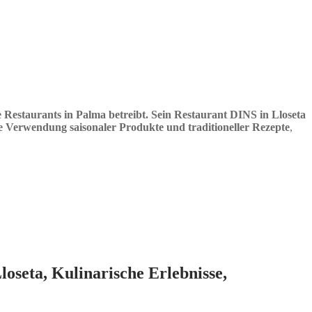
re Restaurants in Palma betreibt. Sein Restaurant DINS in Lloseta
ie Verwendung saisonaler Produkte und traditioneller Rezepte
,
seta, Kulinarische Erlebnisse,