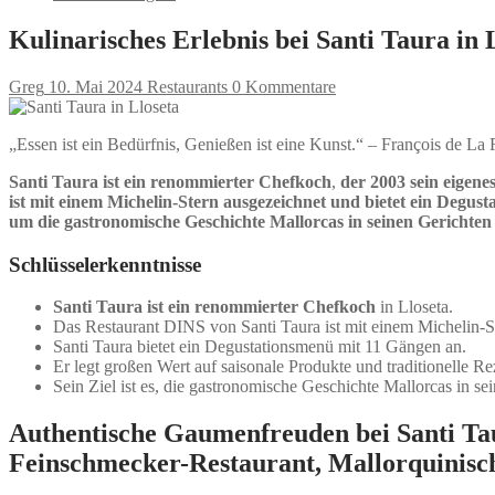
Kulinarisches Erlebnis bei Santi Taura in 
Greg
10. Mai 2024
Restaurants
0 Kommentare
„Essen ist ein Bedürfnis, Genießen ist eine Kunst.“ – François de L
Santi Taura ist ein renommierter Chefkoch
,
der 2003 sein eigene
ist mit einem Michelin-Stern ausgezeichnet und bietet ein Degus
um die gastronomische Geschichte Mallorcas in seinen Gerichten 
Schlüsselerkenntnisse
Santi Taura ist ein renommierter Chefkoch
in Lloseta.
Das Restaurant DINS von Santi Taura ist mit einem Michelin-S
Santi Taura bietet ein Degustationsmenü mit 11 Gängen an.
Er legt großen Wert auf saisonale Produkte und traditionelle Re
Sein Ziel ist es, die gastronomische Geschichte Mallorcas in se
Authentische Gaumenfreuden bei Santi Tau
Feinschmecker-Restaurant, Mallorquinisch