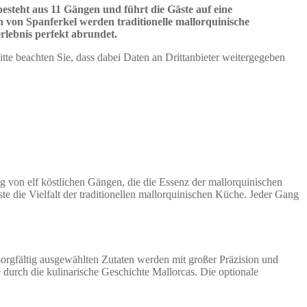
esteht aus 11 Gängen und führt die Gäste auf eine
on von Spanferkel
werden traditionelle mallorquinische
rlebnis perfekt abrundet.
Bitte beachten Sie, dass dabei Daten an Drittanbieter weitergegeben
g von elf köstlichen Gängen, die die Essenz der mallorquinischen
te die Vielfalt der traditionellen mallorquinischen Küche. Jeder Gang
sorgfältig ausgewählten Zutaten werden mit großer Präzision und
 durch die kulinarische Geschichte Mallorcas. Die optionale