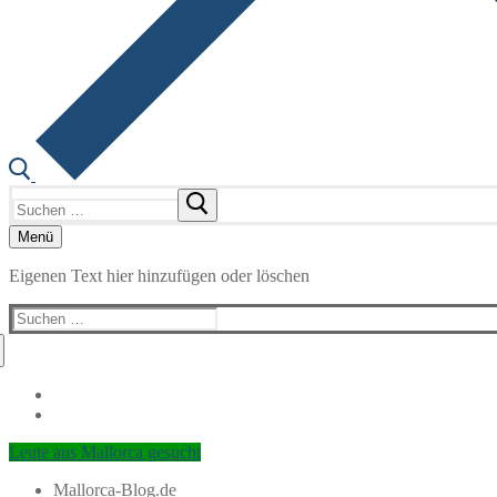
Suchen
nach:
Menü
Eigenen Text hier hinzufügen oder löschen
Suchen
nach:
Leute aus Mallorca gesucht
Mallorca-Blog.de