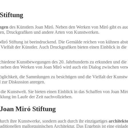
Stiftung
ngen
des Künstlers Joan Miró. Neben den Werken von Miró gibt es a
en, Druckgrafiken und andere Arten von Kunstwerken.
Miró Stiftung ist beeindruckend. Die Gemälde reichen von kühnen abstr
Vielfalt der Künstler. Auch Druckgrafiken bieten einen Einblick in die
chiedene Kunstbewegungen des 20. Jahrhunderts zu erkunden und die E
 neben den Werken von Joan Miró wird auch ein Dialog zwischen versc
glichkeit, die Sammlungen zu besichtigen und die Vielfalt der Kunstw
 zur Diskussion anregen.
die Kunstwelt. Sie bieten einen Einblick in das Schaffen von Joan Miró
klung im Laufe der Zeit nachvollziehen.
 Joan Miró Stiftung
durch ihre Kunstwerke, sondern auch durch ihr einzigartiges
architekt
itionellen mallorquinischen Architektur. Das Ergebnis ist eine einlad