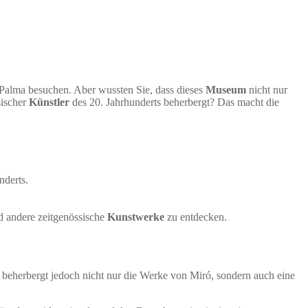
Palma besuchen. Aber wussten Sie, dass dieses
Museum
nicht nur
sischer
Künstler
des 20. Jahrhunderts beherbergt? Das macht die
nderts.
 andere zeitgenössische
Kunstwerke
zu entdecken.
m beherbergt jedoch nicht nur die Werke von Miró, sondern auch eine