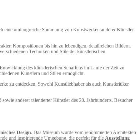
uch eine umfangreiche Sammlung von Kunstwerken anderer Künstler
akten Kompositionen bis hin zu lebendigen, detailreichen Bildern.
 verschiedenen Techniken und Stile der künstlerischen
ntwicklung des künstlerischen Schaffens im Laufe der Zeit zu
hiedenen Künstlern und Stilen ermöglicht.
erke zu entdecken. Sowohl Kunstliebhaber als auch Kunstkritiker
 sowie anderer talentierter Künstler des 20. Jahrhunderts. Besucher
onisches Design
. Das Museum wurde vom renommierten Architekten
ende und inspirierende Umgebung, die perfekt für die
Ausstellung