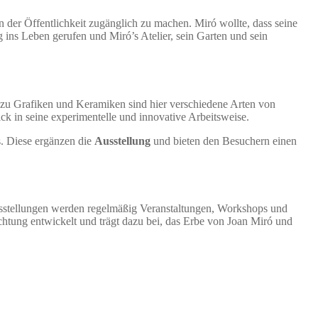
 der Öffentlichkeit zugänglich zu machen. Miró wollte, dass seine
 ins Leben gerufen und Miró’s Atelier, sein Garten und sein
zu Grafiken und Keramiken sind hier verschiedene Arten von
k in seine experimentelle und innovative Arbeitsweise.
. Diese ergänzen die
Ausstellung
und bieten den Besuchern einen
 Ausstellungen werden regelmäßig Veranstaltungen, Workshops und
ichtung entwickelt und trägt dazu bei, das Erbe von Joan Miró und