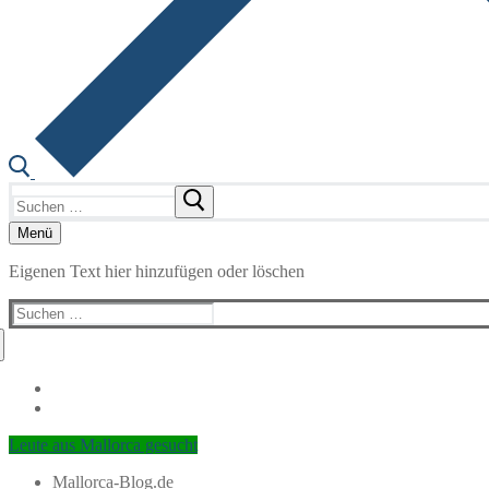
Suchen
nach:
Menü
Eigenen Text hier hinzufügen oder löschen
Suchen
nach:
Leute aus Mallorca gesucht
Mallorca-Blog.de