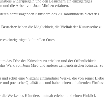
ünstlers widerspiegeln und den Besuchern ein einzigartiges
n und die Arbeit von Joan Miró zu erfahren.
nderen herausragenden Künstlern des 20. Jahrhunderts bietet das
.
Besucher
haben die Möglichkeit, die Vielfalt der Kunstwerke zu
es einzigartigen kulturellen Ortes.
 um das Erbe des Künstlers zu erhalten und der Öffentlichkeit
m das Werk von Joan Miró und anderer zeitgenössischer Künstler zu
us und schuf eine Vielzahl einzigartiger Werke, die von seiner Liebe
e und poetische Qualität aus und haben einen anhaltenden Einfluss
r
die Werke des Künstlers hautnah erleben und einen Einblick