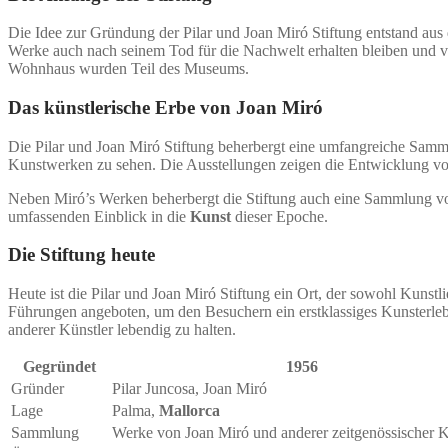
Die Idee zur Gründung der Pilar und Joan Miró Stiftung entstand aus
Werke auch nach seinem Tod für die Nachwelt erhalten bleiben und vo
Wohnhaus wurden Teil des Museums.
Das künstlerische Erbe von Joan Miró
Die Pilar und Joan Miró Stiftung beherbergt eine umfangreiche Sam
Kunstwerken zu sehen. Die Ausstellungen zeigen die Entwicklung von 
Neben Miró’s Werken beherbergt die Stiftung auch eine Sammlung vo
umfassenden Einblick in die
Kunst
dieser Epoche.
Die Stiftung heute
Heute ist die Pilar und Joan Miró Stiftung ein Ort, der sowohl Kuns
Führungen angeboten, um den Besuchern ein erstklassiges Kunsterlebni
anderer Künstler lebendig zu halten.
Gegründet
1956
Gründer
Pilar Juncosa, Joan Miró
Lage
Palma,
Mallorca
Sammlung
Werke von Joan Miró und anderer zeitgenössischer K