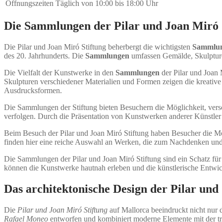
Öffnungszeiten
Täglich von 10:00 bis 18:00 Uhr
Die Sammlungen der Pilar und Joan Miró 
Die Pilar und Joan Miró Stiftung beherbergt die wichtigsten
Sammlu
des 20. Jahrhunderts. Die
Sammlungen
umfassen Gemälde, Skulptur
Die Vielfalt der Kunstwerke in den
Sammlungen
der Pilar und Joan 
Skulpturen verschiedener Materialien und Formen zeigen die kreative 
Ausdrucksformen.
Die Sammlungen der Stiftung bieten Besuchern die Möglichkeit, vers
verfolgen. Durch die Präsentation von Kunstwerken anderer Künstler
Beim Besuch der Pilar und Joan Miró Stiftung haben Besucher die Mö
finden hier eine reiche Auswahl an Werken, die zum Nachdenken und
Die Sammlungen der Pilar und Joan Miró Stiftung sind ein Schatz für 
können die Kunstwerke hautnah erleben und die künstlerische Entwic
Das architektonische Design der Pilar und
Die
Pilar und Joan Miró Stiftung
auf Mallorca beeindruckt nicht nur 
Rafael Moneo
entworfen und kombiniert moderne Elemente mit der trad