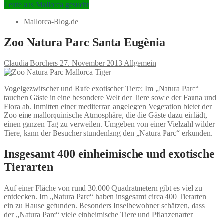
Leute aus Mallorca gesucht
Mallorca-Blog.de
Zoo Natura Parc Santa Eugènia
Claudia Borchers
27. November 2013
Allgemein
Vogelgezwitscher und Rufe exotischer Tiere: Im „Natura Parc“
tauchen Gäste in eine besondere Welt der Tiere sowie der Fauna und
Flora ab. Inmitten einer mediterran angelegten Vegetation bietet der
Zoo eine mallorquinische Atmosphäre, die die Gäste dazu einlädt,
einen ganzen Tag zu verweilen. Umgeben von einer Vielzahl wilder
Tiere, kann der Besucher stundenlang den „Natura Parc“ erkunden.
Insgesamt 400 einheimische und exotische
Tierarten
Auf einer Fläche von rund 30.000 Quadratmetern gibt es viel zu
entdecken. Im „Natura Parc“ haben insgesamt circa 400 Tierarten
ein zu Hause gefunden. Besonders Inselbewohner schätzen, dass
der „Natura Parc“ viele einheimische Tiere und Pflanzenarten