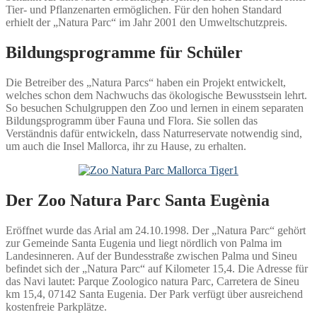
Tier- und Pflanzenarten ermöglichen. Für den hohen Standard
erhielt der „Natura Parc“ im Jahr 2001 den Umweltschutzpreis.
Bildungsprogramme für Schüler
Die Betreiber des „Natura Parcs“ haben ein Projekt entwickelt,
welches schon dem Nachwuchs das ökologische Bewusstsein lehrt.
So besuchen Schulgruppen den Zoo und lernen in einem separaten
Bildungsprogramm über Fauna und Flora. Sie sollen das
Verständnis dafür entwickeln, dass Naturreservate notwendig sind,
um auch die Insel Mallorca, ihr zu Hause, zu erhalten.
Der Zoo Natura Parc Santa Eugènia
Eröffnet wurde das Arial am 24.10.1998. Der „Natura Parc“ gehört
zur Gemeinde Santa Eugenia und liegt nördlich von Palma im
Landesinneren. Auf der Bundesstraße zwischen Palma und Sineu
befindet sich der „Natura Parc“ auf Kilometer 15,4. Die Adresse für
das Navi lautet: Parque Zoologico natura Parc, Carretera de Sineu
km 15,4, 07142 Santa Eugenia. Der Park verfügt über ausreichend
kostenfreie Parkplätze.