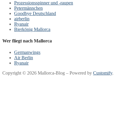
Prozessionsspinner und -raupen
Petermännchen
Goodbye Deutschland
airberlin
Ryanair
Bierkönig Mallorca
Wer fliegt nach Mallorca
Germanwings
Air Berlin
Ryanair
Copyright © 2026 Mallorca-Blog – Powered by
Customify
.