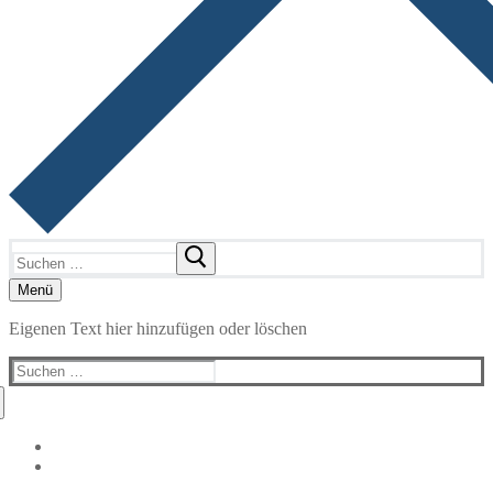
Suchen
nach:
Menü
Eigenen Text hier hinzufügen oder löschen
Suchen
nach: