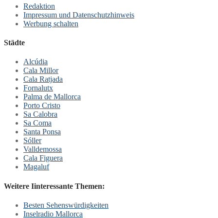
Redaktion
Impressum und Datenschutzhinweis
Werbung schalten
Städte
Alcúdia
Cala Millor
Cala Ratjada
Fornalutx
Palma de Mallorca
Porto Cristo
Sa Calobra
Sa Coma
Santa Ponsa
Sóller
Valldemossa
Cala Figuera
Magaluf
Weitere Iinteressante Themen:
Besten Sehenswürdigkeiten
Inselradio Mallorca