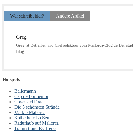
Wer schreibt hier?
Andere Artikel
Greg
Greg ist Betreiber und Chefredaktuer vom Mallorca-Blog.de Der studi
Blog.
Hotspots
Ballermann
Cap de Formentor
Coves del Drach
Die 5 schönsten Strände
Märkte Mallorca
Kathedrale La Seu
Radurlaub auf Mallorca
Traumstrand Es Trenc