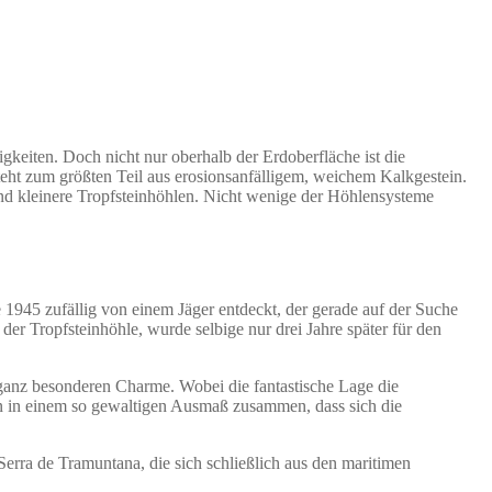
gkeiten. Doch nicht nur oberhalb der Erdoberfläche ist die
esteht zum größten Teil aus erosionsanfälligem, weichem Kalkgestein.
und kleinere Tropfsteinhöhlen. Nicht wenige der Höhlensysteme
 1945 zufällig von einem Jäger entdeckt, der gerade auf der Suche
er Tropfsteinhöhle, wurde selbige nur drei Jahre später für den
ganz besonderen Charme. Wobei die fantastische Lage die
en in einem so gewaltigen Ausmaß zusammen, dass sich die
rra de Tramuntana, die sich schließlich aus den maritimen