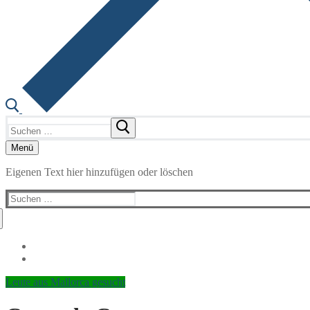
Suchen
nach:
Menü
Eigenen Text hier hinzufügen oder löschen
Suchen
nach:
Leute aus Mallorca gesucht