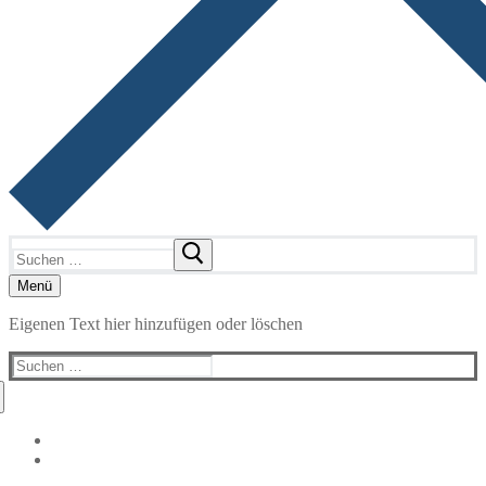
Suchen
nach:
Menü
Eigenen Text hier hinzufügen oder löschen
Suchen
nach: