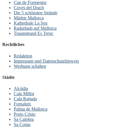
Cap de Formentor
Coves del Drach
Die 5 schönsten Strände
Märkte Mallorca
Kathedrale La Seu
Radurlaub auf Mallorca
Traumstrand Es Trenc
Rechtliches
Redaktion
Impressum und Datenschutzhinweis
Werbung schalten
Städte
Alcúdia
Cala Millor
Cala Ratjada
Fornalutx
Palma de Mallorca
Porto Cristo
Sa Calobra
Sa Coma