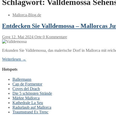
Schlagwort:
Valldemossa Sehen
Mallorca-Blog.de
Entdecken Sie Valldemossa – Mallorcas Ju
Greg
12. Mai 2024
Orte
0 Kommentare
Erkunden Sie Valldemossa, das malerische Dorf in Mallorca mit rei
Weiterlesen →
Hotspots
Ballermann
Cap de Formentor
Coves del Drach
Die 5 schönsten Strände
Märkte Mallorca
Kathedrale La Seu
Radurlaub auf Mallorca
Traumstrand Es Trenc