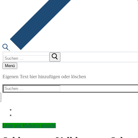
Suchen
nach:
Menü
Eigenen Text hier hinzufügen oder löschen
Suchen
nach:
Leute aus Mallorca gesucht