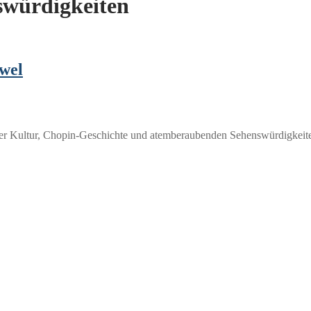
swürdigkeiten
wel
cher Kultur, Chopin-Geschichte und atemberaubenden Sehenswürdigkeit