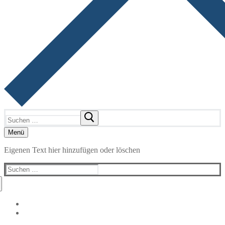
Suchen
nach:
Menü
Eigenen Text hier hinzufügen oder löschen
Suchen
nach: