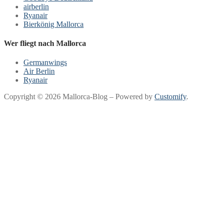
airberlin
Ryanair
Bierkönig Mallorca
Wer fliegt nach Mallorca
Germanwings
Air Berlin
Ryanair
Copyright © 2026 Mallorca-Blog – Powered by
Customify
.