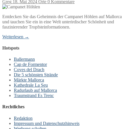
Greg
18. Mai 2024
Orte
0 Kommentare
Entdecken Sie das Geheimnis der Campanet Höhlen auf Mallorca
und tauchen Sie ein in eine Welt unterirdischer Schönheit und
faszinierender Tropfsteinformationen.
Weiterlesen →
Hotspots
Ballermann
Cap de Formentor
Coves del Drach
Die 5 schönsten Strände
Märkte Mallorca
Kathedrale La Seu
Radurlaub auf Mallorca
Traumstrand Es Trenc
Rechtliches
Redaktion
Impressum und Datenschutzhinweis
Werbung schalten