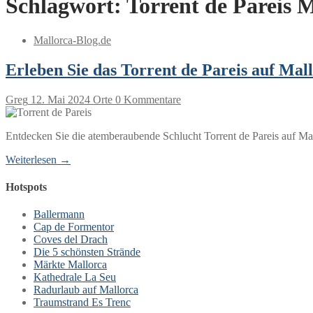
Schlagwort:
Torrent de Pareis 
Mallorca-Blog.de
Erleben Sie das Torrent de Pareis auf Mal
Greg
12. Mai 2024
Orte
0 Kommentare
Entdecken Sie die atemberaubende Schlucht Torrent de Pareis auf Mal
Weiterlesen →
Hotspots
Ballermann
Cap de Formentor
Coves del Drach
Die 5 schönsten Strände
Märkte Mallorca
Kathedrale La Seu
Radurlaub auf Mallorca
Traumstrand Es Trenc