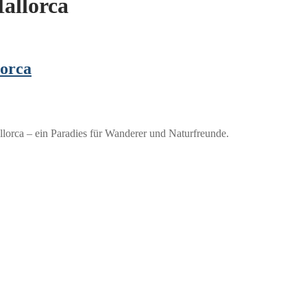
Mallorca
lorca
lorca – ein Paradies für Wanderer und Naturfreunde.