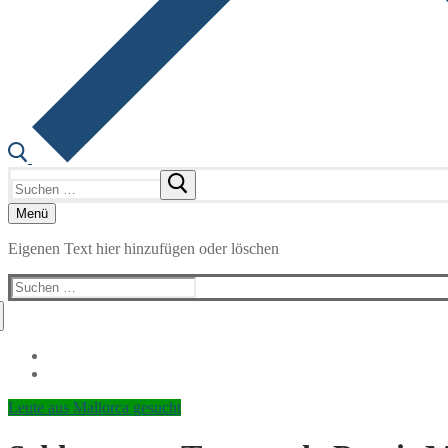
Suchen
nach:
Menü
Eigenen Text hier hinzufügen oder löschen
Suchen
nach:
Leute aus Mallorca gesucht