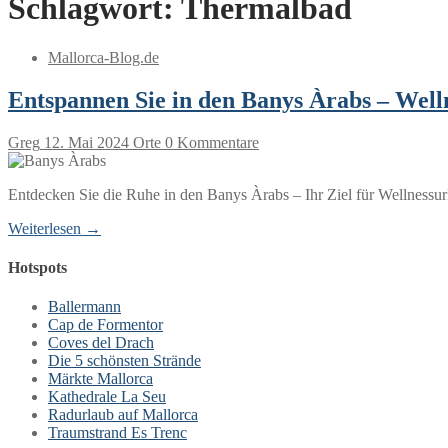
Schlagwort:
Thermalbad
Mallorca-Blog.de
Entspannen Sie in den Banys Àrabs – Well
Greg
12. Mai 2024
Orte
0 Kommentare
Entdecken Sie die Ruhe in den Banys Àrabs – Ihr Ziel für Wellnessu
Weiterlesen →
Hotspots
Ballermann
Cap de Formentor
Coves del Drach
Die 5 schönsten Strände
Märkte Mallorca
Kathedrale La Seu
Radurlaub auf Mallorca
Traumstrand Es Trenc