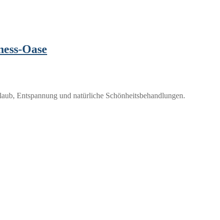
ness-Oase
rlaub, Entspannung und natürliche Schönheitsbehandlungen.