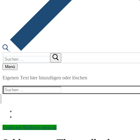
Suchen
nach:
Menü
Eigenen Text hier hinzufügen oder löschen
Suchen
nach:
Leute aus Mallorca gesucht