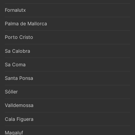
Fornalutx
Palma de Mallorca
Porto Cristo
Sa Calobra
Sa Coma
Santa Ponsa
Sóller
Valldemossa
Cala Figuera
Magaluf