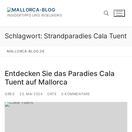
Zum
Inhalt
INSIDERTIPPS UND INSELNEWS
springen
Schlagwort:
Strandparadies Cala Tuent
Suchen nach:
MALLORCA-BLOG.DE
Entdecken Sie das Paradies Cala
Tuent auf Mallorca
GREG
23. MAI 2024
ORTE
0 KOMMENTARE