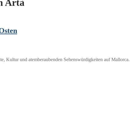
n Artà
 Osten
chte, Kultur und atemberaubenden Sehenswürdigkeiten auf Mallorca.