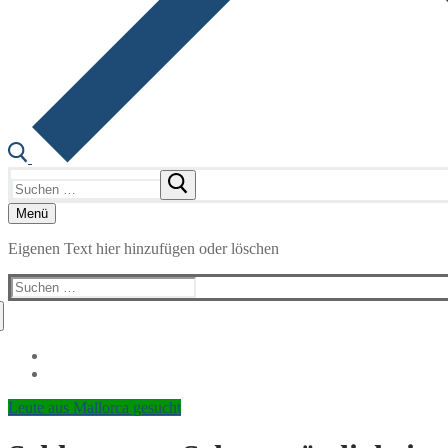
Suchen
nach:
Menü
Eigenen Text hier hinzufügen oder löschen
Suchen
nach:
Leute aus Mallorca gesucht