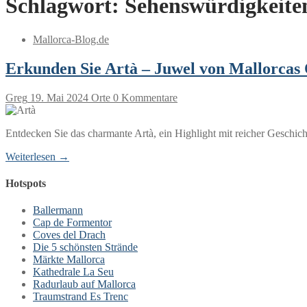
Schlagwort:
Sehenswürdigkeite
Mallorca-Blog.de
Erkunden Sie Artà – Juwel von Mallorcas
Greg
19. Mai 2024
Orte
0 Kommentare
Entdecken Sie das charmante Artà, ein Highlight mit reicher Geschi
Weiterlesen →
Hotspots
Ballermann
Cap de Formentor
Coves del Drach
Die 5 schönsten Strände
Märkte Mallorca
Kathedrale La Seu
Radurlaub auf Mallorca
Traumstrand Es Trenc